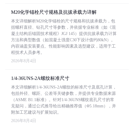
M20化学锚栓尺寸规格及抗拔承载力详解
本文详细解析M20化学锚栓的尺寸规格和抗拔承载力，包
括螺杆直径、钻孔尺寸等参数，并依据专业标准（如《混
凝土结构后锚固技术规程》JGJ 145）提供抗拔承载力计算
方法和典型数值（如混凝土强度C30下设计值约80kN）。
内容涵盖安装要点、性能影响因素及选型建议，适用于工
程技术人员参考。
2026年8月4日
1/4-36UNS-2A螺纹标准尺寸
本文详细解析1/4-36UNS-2A螺纹的标准尺寸及底孔计算，
包括外径、螺距、公差等关键参数，并提供专业数据来源
（ASME B1.1标准）。针对1/4-36UNS螺纹底孔尺寸的常
见疑问，通过公式推导给出精确推荐值（Φ5.18mm），并
附加工艺建议与扩展知识。
2026年8月4日