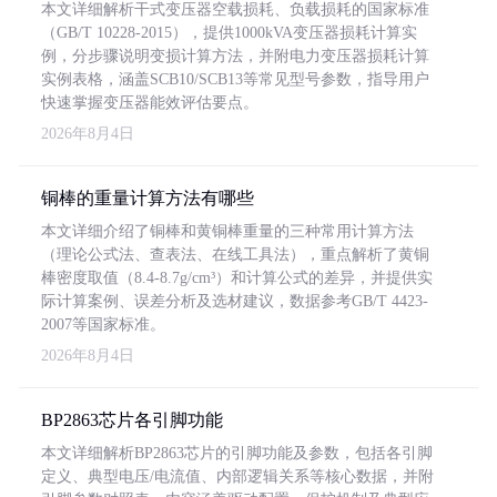
本文详细解析干式变压器空载损耗、负载损耗的国家标准
（GB/T 10228-2015），提供1000kVA变压器损耗计算实
例，分步骤说明变损计算方法，并附电力变压器损耗计算
实例表格，涵盖SCB10/SCB13等常见型号参数，指导用户
快速掌握变压器能效评估要点。
2026年8月4日
铜棒的重量计算方法有哪些
本文详细介绍了铜棒和黄铜棒重量的三种常用计算方法
（理论公式法、查表法、在线工具法），重点解析了黄铜
棒密度取值（8.4-8.7g/cm³）和计算公式的差异，并提供实
际计算案例、误差分析及选材建议，数据参考GB/T 4423-
2007等国家标准。
2026年8月4日
BP2863芯片各引脚功能
本文详细解析BP2863芯片的引脚功能及参数，包括各引脚
定义、典型电压/电流值、内部逻辑关系等核心数据，并附