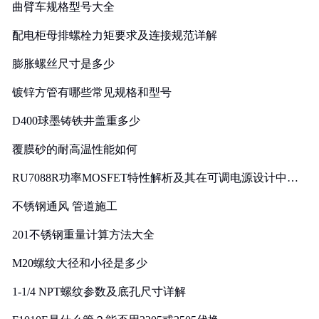
曲臂车规格型号大全
配电柜母排螺栓力矩要求及连接规范详解
膨胀螺丝尺寸是多少
镀锌方管有哪些常见规格和型号
D400球墨铸铁井盖重多少
覆膜砂的耐高温性能如何
RU7088R功率MOSFET特性解析及其在可调电源设计中的
实践
不锈钢通风 管道施工
201不锈钢重量计算方法大全
M20螺纹大径和小径是多少
1-1/4 NPT螺纹参数及底孔尺寸详解