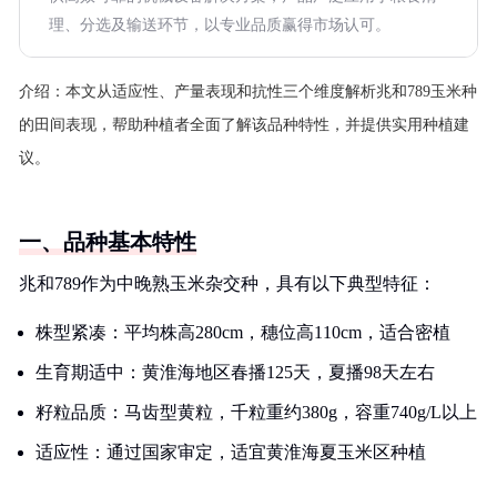
理、分选及输送环节，以专业品质赢得市场认可。
介绍：
本文从适应性、产量表现和抗性三个维度解析兆和789玉米种
的田间表现，帮助种植者全面了解该品种特性，并提供实用种植建
议。
一、品种基本特性
兆和789作为中晚熟玉米杂交种，具有以下典型特征：
株型紧凑：平均株高280cm，穗位高110cm，适合密植
生育期适中：黄淮海地区春播125天，夏播98天左右
籽粒品质：马齿型黄粒，千粒重约380g，容重740g/L以上
适应性：通过国家审定，适宜黄淮海夏玉米区种植