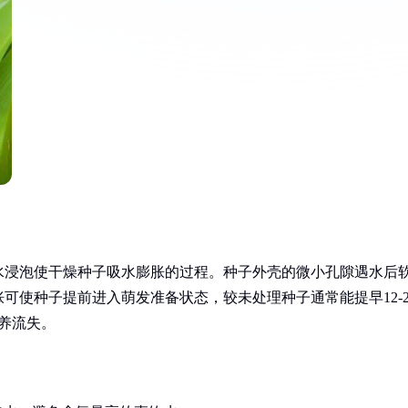
水浸泡使干燥种子吸水膨胀的过程。种子外壳的微小孔隙遇水后
可使种子提前进入萌发准备状态，较未处理种子通常能提早12-2
养流失。