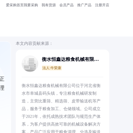
爱采购首页
我要采购
我有货源
会员产品
推广产品
注册开店
本文内容贡献来源：
衡水恒鑫达粮食机械有限公
司
法人:牛荣康
正
衡水恒鑫达粮食机械有限公司位于河北省衡
理
水市阜城县码头镇，专注粮食机械研发制
造，主营比重筛、精选筛、皮带输送机等产
品，服务于粮食加工、仓储领域。公司成立
于2021年，依托成熟技术团队与规范生产体
系，为客户提供高效可靠的机械设备解决方
案，产品广泛应用于粮食清理、分选及输送