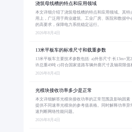
浇筑母线槽的特点和应用领域
本文详细介绍了浇筑母线槽的特点和应用领域。其特
用上，广泛用于商业建筑、工业厂房、医院和数据中
的高要求，保障电力系统稳定运行。
2026年8月4日
13米平板车的标准尺寸和载重参数
13米平板车主要技术参数包括: a)外形尺寸:长13m×宽2.4
许总重49吨 c)符合国家道路车辆外廓尺寸及轴荷限值
2026年8月4日
光模块接收功率多少是正常
本文详细解答光模块接收功率的正常范围及影响因素，重
提供不同速率光模块的参考值表格。同时解释功率异
速判断网络性能问题。
2026年8月4日