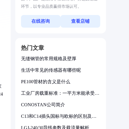
环节，以专业品质赢得市场认可。
在线咨询
查看店铺
热门文章
无缝钢管的常用规格及壁厚
生活中常见的传感器有哪些呢
PE100管材的含义是什么
软
工业厂房载重标准：一平方米能承受多
4
少公斤
CONOSTAN公司简介
C13和C14插头国标与欧标的区别及其
标准解析
LGJ-240/30导线参数及载流量解析