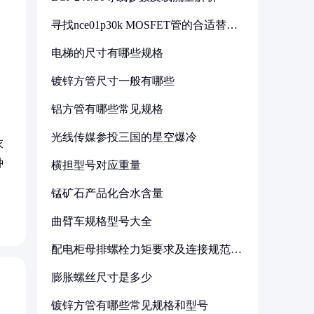
寻找nce01p30k MOSFET管的合适替代
型号
电梯的尺寸有哪些规格
镀锌方管尺寸一般有哪些
铝方管有哪些常见规格
光线传媒参投三国的星空爆冷
衣
种
横担型号对应重量
锰矿石产品化合水含量
曲臂车规格型号大全
配电柜母排螺栓力矩要求及连接规范详
解
膨胀螺丝尺寸是多少
镀锌方管有哪些常见规格和型号