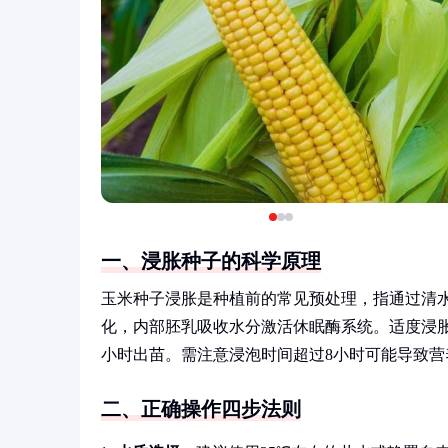
一、浸胀种子的科学原理
玉米种子浸胀是种植前的常见预处理，指通过清
化，内部胚乳吸收水分激活休眠酶系统。适度浸胀
小时出苗。需注意浸泡时间超过8小时可能导致营
二、正确操作四步法则