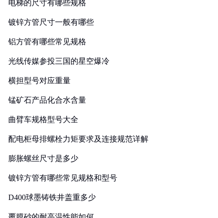
电梯的尺寸有哪些规格
镀锌方管尺寸一般有哪些
铝方管有哪些常见规格
光线传媒参投三国的星空爆冷
横担型号对应重量
锰矿石产品化合水含量
曲臂车规格型号大全
配电柜母排螺栓力矩要求及连接规范详解
膨胀螺丝尺寸是多少
镀锌方管有哪些常见规格和型号
D400球墨铸铁井盖重多少
覆膜砂的耐高温性能如何