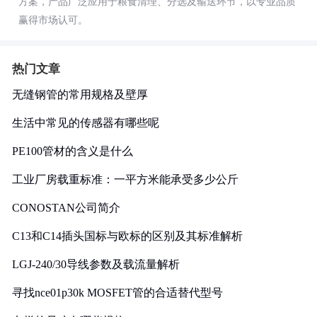
方案，产品广泛应用于粮食清理、分选及输送环节，以专业品质
赢得市场认可。
热门文章
无缝钢管的常用规格及壁厚
生活中常见的传感器有哪些呢
PE100管材的含义是什么
工业厂房载重标准：一平方米能承受多少公斤
CONOSTAN公司简介
C13和C14插头国标与欧标的区别及其标准解析
LGJ-240/30导线参数及载流量解析
寻找nce01p30k MOSFET管的合适替代型号