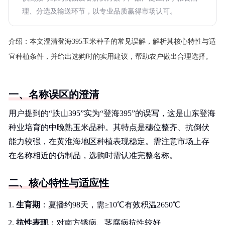
理、分选及输送环节，以专业品质赢得市场认可。
介绍：
本文澄清登海395玉米种子的常见误解，解析其核心特性与适
宜种植条件，并给出选购时的实用建议，帮助农户做出合理选择。
一、名称误区的澄清
用户提到的“跌山395”实为“登海395”的误写，这是山东登海
种业培育的中晚熟玉米品种。其特点是穗位整齐、抗倒伏
能力较强，在黄淮海地区种植表现稳定。需注意市场上存
在名称相近的仿制品，选购时需认准完整名称。
二、核心特性与适应性
生育期
：夏播约98天，需≥10℃有效积温2650℃
抗性表现
：对南方锈病、茎腐病抗性较好