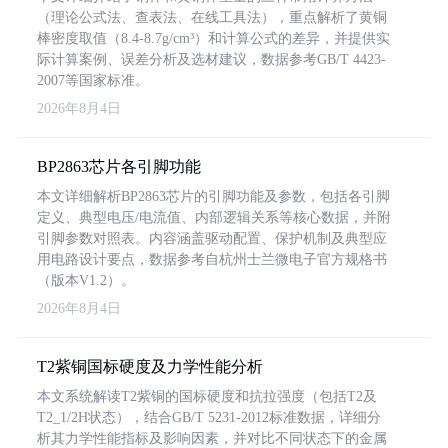
（理论公式法、查表法、在线工具法），重点解析了黄铜
棒密度取值（8.4-8.7g/cm³）和计算公式的差异，并提供实
际计算案例、误差分析及选材建议，数据参考GB/T 4423-
2007等国家标准。
2026年8月4日
BP2863芯片各引脚功能
本文详细解析BP2863芯片的引脚功能及参数，包括各引脚
定义、典型电压/电流值、内部逻辑关系等核心数据，并附
引脚参数对照表。内容涵盖驱动配置、保护机制及典型应
用电路设计要点，数据参考自杭州士兰微电子官方规格书
（版本V1.2）。
2026年8月4日
T2紫铜国标硬度及力学性能分析
本文系统解读T2紫铜的国标硬度和抗拉强度（包括T2及
T2_1/2H状态），结合GB/T 5231-2012标准数据，详细分
析其力学性能指标及影响因素，并对比不同状态下的金属