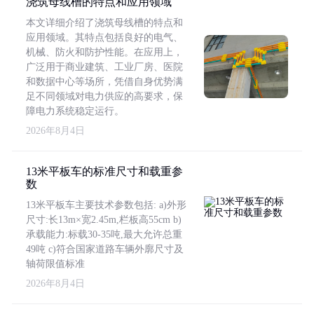
浇筑母线槽的特点和应用领域
本文详细介绍了浇筑母线槽的特点和
应用领域。其特点包括良好的电气、
机械、防火和防护性能。在应用上，
广泛用于商业建筑、工业厂房、医院
和数据中心等场所，凭借自身优势满
足不同领域对电力供应的高要求，保
障电力系统稳定运行。
2026年8月4日
13米平板车的标准尺寸和载重参
数
13米平板车主要技术参数包括: a)外形
尺寸:长13m×宽2.45m,栏板高55cm b)
承载能力:标载30-35吨,最大允许总重
49吨 c)符合国家道路车辆外廓尺寸及
轴荷限值标准
2026年8月4日