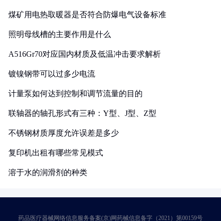
煤矿用电热取暖器是否符合防爆电气设备标准
照明母线槽的主要作用是什么
A516Gr70对应国内材质及低温冲击要求解析
镀镍钢带可以过多少电流
计量泵如何达到控制和调节流量的目的
联轴器的轴孔形式有三种：Y型、J型、Z型
不锈钢材质厚度允许误差是多少
复印机出租有哪些常见模式
溶于水的润滑剂的种类
药品医疗器械网络信息服务备案(京)网药械信息备字（2021）第00159号