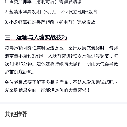
鱼类产卵季（清明前后）需彻底清塘
蓝藻水华高发期（6月后）不利幼虾鳃部发育
小龙虾需在蛙类产卵前（谷雨前）完成投放
三、运输与入塘实战技巧
凌晨运输可降低苗种应激反应，采用双层充氧袋时，每袋
装苗量不超过3万尾。入塘前需进行3次水温过渡调节，每
次间隔15分钟。建议选择持续晴天操作，阴雨天气会导致
虾苗沉底缺氧。
各位老板想要了解更多相关产品，不妨来爱采购试试吧～
爱采购信息全面，能够满足你的大量需求！
其他推荐