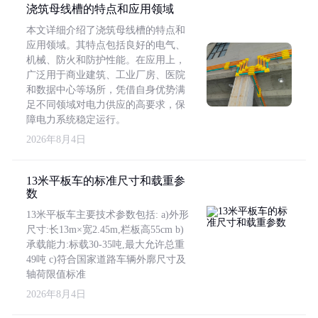
浇筑母线槽的特点和应用领域
本文详细介绍了浇筑母线槽的特点和
应用领域。其特点包括良好的电气、
机械、防火和防护性能。在应用上，
广泛用于商业建筑、工业厂房、医院
和数据中心等场所，凭借自身优势满
足不同领域对电力供应的高要求，保
障电力系统稳定运行。
2026年8月4日
13米平板车的标准尺寸和载重参
数
13米平板车主要技术参数包括: a)外形
尺寸:长13m×宽2.45m,栏板高55cm b)
承载能力:标载30-35吨,最大允许总重
49吨 c)符合国家道路车辆外廓尺寸及
轴荷限值标准
2026年8月4日