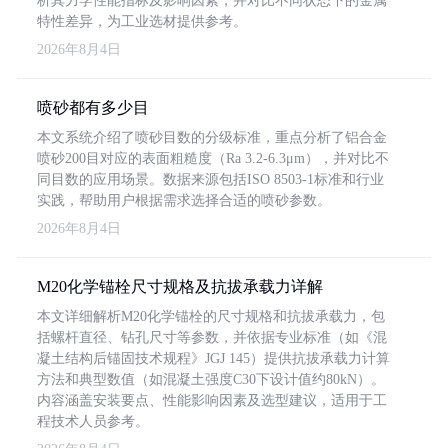
析其力学性能指标及影响因素，并对比不同状态下的金属
特性差异，为工业选材提供参考。
2026年8月4日
喷砂都有多少目
本文系统介绍了喷砂目数的分级标准，重点分析了铝合金
喷砂200目对应的表面粗糙度（Ra 3.2-6.3μm），并对比不
同目数的应用场景。数据来源包括ISO 8503-1标准和行业
实践，帮助用户根据需求选择合适的喷砂参数。
2026年8月4日
M20化学锚栓尺寸规格及抗拔承载力详解
本文详细解析M20化学锚栓的尺寸规格和抗拔承载力，包
括螺杆直径、钻孔尺寸等参数，并依据专业标准（如《混
凝土结构后锚固技术规程》JGJ 145）提供抗拔承载力计算
方法和典型数值（如混凝土强度C30下设计值约80kN）。
内容涵盖安装要点、性能影响因素及选型建议，适用于工
程技术人员参考。