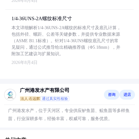
2026年8月4日
1/4-36UNS-2A螺纹标准尺寸
本文详细解析1/4-36UNS-2A螺纹的标准尺寸及底孔计算，
包括外径、螺距、公差等关键参数，并提供专业数据来源
（ASME B1.1标准）。针对1/4-36UNS螺纹底孔尺寸的常
见疑问，通过公式推导给出精确推荐值（Φ5.18mm），并
附加工艺建议与扩展知识。
2026年8月4日
广州港发水产有限公司
咨询
进店
法人:石远辉
通过真实性核验
广州港发水产，位于天河区，专业供应鲈鱼苗、鲩鱼苗等多样鱼
苗，行业深耕多年，经验丰富，权威可靠，服务优质。