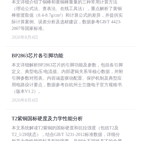
本文详细介绍了铜棒和黄铜棒重量的三种常用计算方法
（理论公式法、查表法、在线工具法），重点解析了黄铜
棒密度取值（8.4-8.7g/cm³）和计算公式的差异，并提供实
际计算案例、误差分析及选材建议，数据参考GB/T 4423-
2007等国家标准。
2026年8月4日
BP2863芯片各引脚功能
本文详细解析BP2863芯片的引脚功能及参数，包括各引脚
定义、典型电压/电流值、内部逻辑关系等核心数据，并附
引脚参数对照表。内容涵盖驱动配置、保护机制及典型应
用电路设计要点，数据参考自杭州士兰微电子官方规格书
（版本V1.2）。
2026年8月4日
T2紫铜国标硬度及力学性能分析
本文系统解读T2紫铜的国标硬度和抗拉强度（包括T2及
T2_1/2H状态），结合GB/T 5231-2012标准数据，详细分