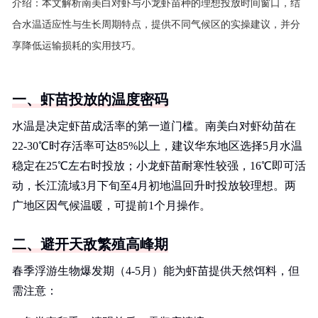
介绍：
本文解析南美白对虾与小龙虾苗种的理想投放时间窗口，结
合水温适应性与生长周期特点，提供不同气候区的实操建议，并分
享降低运输损耗的实用技巧。
一、虾苗投放的温度密码
水温是决定虾苗成活率的第一道门槛。南美白对虾幼苗在
22-30℃时存活率可达85%以上，建议华东地区选择5月水温
稳定在25℃左右时投放；小龙虾苗耐寒性较强，16℃即可活
动，长江流域3月下旬至4月初地温回升时投放较理想。两
广地区因气候温暖，可提前1个月操作。
二、避开天敌繁殖高峰期
春季浮游生物爆发期（4-5月）能为虾苗提供天然饵料，但
需注意：