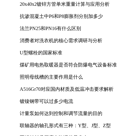
20x40x2镀锌方管单米重量计算与应用分析
抗渗混凝土中P6和P8膨胀剂分别加多少
法兰PN25和PN16有什么区别
消费者对洗衣机的核心需求调研与分析
U型螺栓的国家标准
煤矿用电热取暖器是否符合防爆电气设备标准
照明母线槽的主要作用是什么
A516Gr70对应国内材质及低温冲击要求解析
镀镍钢带可以过多少电流
计量泵如何达到控制和调节流量的目的
联轴器的轴孔形式有三种：Y型、J型、Z型