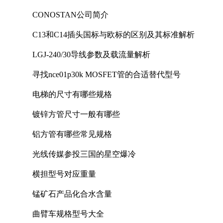
CONOSTAN公司简介
C13和C14插头国标与欧标的区别及其标准解析
LGJ-240/30导线参数及载流量解析
寻找nce01p30k MOSFET管的合适替代型号
电梯的尺寸有哪些规格
镀锌方管尺寸一般有哪些
铝方管有哪些常见规格
光线传媒参投三国的星空爆冷
横担型号对应重量
锰矿石产品化合水含量
曲臂车规格型号大全