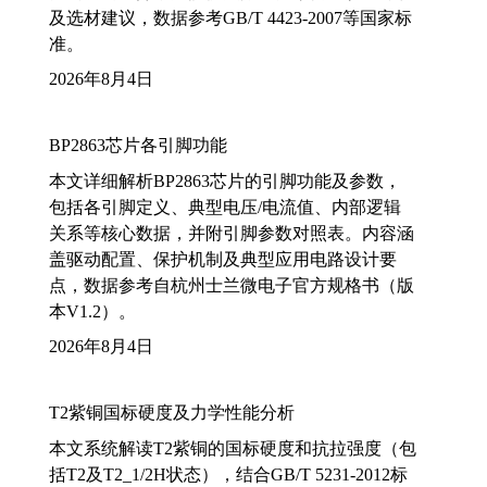
及选材建议，数据参考GB/T 4423-2007等国家标
准。
2026年8月4日
BP2863芯片各引脚功能
本文详细解析BP2863芯片的引脚功能及参数，
包括各引脚定义、典型电压/电流值、内部逻辑
关系等核心数据，并附引脚参数对照表。内容涵
盖驱动配置、保护机制及典型应用电路设计要
点，数据参考自杭州士兰微电子官方规格书（版
本V1.2）。
2026年8月4日
T2紫铜国标硬度及力学性能分析
本文系统解读T2紫铜的国标硬度和抗拉强度（包
括T2及T2_1/2H状态），结合GB/T 5231-2012标