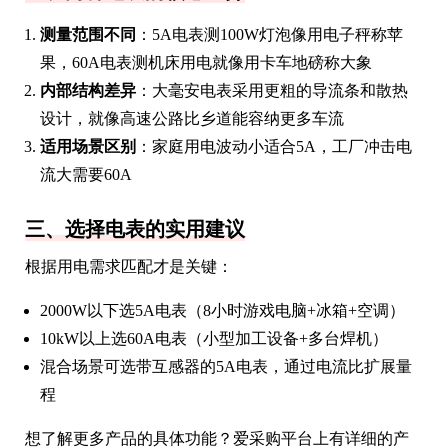
测量范围不同
：5A电表测100W灯泡像用电子秤称苹
果，60A电表测机床用电就像用卡车地磅称大象
内部结构差异
：大毫安电表采用更粗的导流条和散热
设计，就像高速公路比乡道能容纳更多车流
适用场景区别
：家庭用电波动小适合5A，工厂冲击电
流大需要60A
三、选择电表的实用建议
根据用电需求匹配才是关键：
2000W以下选5A电表（8小时游戏电脑+冰箱+空调）
10kW以上选60A电表（小型加工设备+多台焊机）
混合场景可选带互感器的5A电表，通过电流比扩展量
程
想了解更多产品的具体功能？爱采购平台上有详细的产