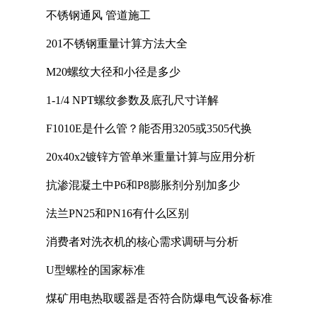
不锈钢通风 管道施工
201不锈钢重量计算方法大全
M20螺纹大径和小径是多少
1-1/4 NPT螺纹参数及底孔尺寸详解
F1010E是什么管？能否用3205或3505代换
20x40x2镀锌方管单米重量计算与应用分析
抗渗混凝土中P6和P8膨胀剂分别加多少
法兰PN25和PN16有什么区别
消费者对洗衣机的核心需求调研与分析
U型螺栓的国家标准
煤矿用电热取暖器是否符合防爆电气设备标准