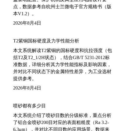
点，数据参考自杭州士兰微电子官方规格书（版
本V1.2）。
2026年8月4日
T2紫铜国标硬度及力学性能分析
本文系统解读T2紫铜的国标硬度和抗拉强度（包
括T2及T2_1/2H状态），结合GB/T 5231-2012标
准数据，详细分析其力学性能指标及影响因素，
并对比不同状态下的金属特性差异，为工业选材
提供参考。
2026年8月4日
喷砂都有多少目
本文系统介绍了喷砂目数的分级标准，重点分析
了铝合金喷砂200目对应的表面粗糙度（Ra 3.2-
6.3μm），并对比不同目数的应用场景。数据来