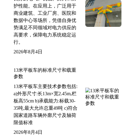
护性能。在应用上，广泛用于
商业建筑、工业厂房、医院和
数据中心等场所，凭借自身优
势满足不同领域对电力供应的
高要求，保障电力系统稳定运
行。
2026年8月4日
13米平板车的标准尺寸和载重
参数
13米平板车主要技术参数包括:
a)外形尺寸:长13m×宽2.45m,栏
板高55cm b)承载能力:标载30-
35吨,最大允许总重49吨 c)符合
国家道路车辆外廓尺寸及轴荷
限值标准
2026年8月4日