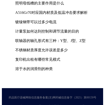
照明母线槽的主要作用是什么
A516Gr70对应国内材质及低温冲击要求解析
镀镍钢带可以过多少电流
计量泵如何达到控制和调节流量的目的
联轴器的轴孔形式有三种：Y型、J型、Z型
不锈钢材质厚度允许误差是多少
复印机出租有哪些常见模式
溶于水的润滑剂的种类
药品医疗器械网络信息服务备案(京)网药械信息备字（2021）第00159号