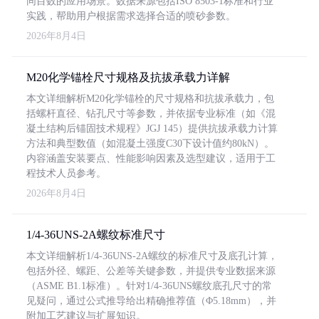
同目数的应用场景。数据来源包括ISO 8503-1标准和行业
实践，帮助用户根据需求选择合适的喷砂参数。
2026年8月4日
M20化学锚栓尺寸规格及抗拔承载力详解
本文详细解析M20化学锚栓的尺寸规格和抗拔承载力，包
括螺杆直径、钻孔尺寸等参数，并依据专业标准（如《混
凝土结构后锚固技术规程》JGJ 145）提供抗拔承载力计算
方法和典型数值（如混凝土强度C30下设计值约80kN）。
内容涵盖安装要点、性能影响因素及选型建议，适用于工
程技术人员参考。
2026年8月4日
1/4-36UNS-2A螺纹标准尺寸
本文详细解析1/4-36UNS-2A螺纹的标准尺寸及底孔计算，
包括外径、螺距、公差等关键参数，并提供专业数据来源
（ASME B1.1标准）。针对1/4-36UNS螺纹底孔尺寸的常
见疑问，通过公式推导给出精确推荐值（Φ5.18mm），并
附加工艺建议与扩展知识。