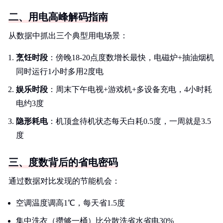
二、用电高峰解码指南
从数据中抓出三个典型用电场景：
烹饪时段
：傍晚18-20点度数增长最快，电磁炉+抽油烟机
同时运行1小时多用2度电
娱乐时段
：周末下午电视+游戏机+多设备充电，4小时耗
电约3度
隐形耗电
：机顶盒待机状态每天白耗0.5度，一周就是3.5
度
三、度数背后的省电密码
通过数据对比发现的节能机会：
空调温度调高1℃，每天省1.5度
集中洗衣（攒够一桶）比分散洗省水省电30%