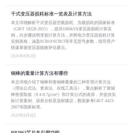
干式变压器损耗标准一览表及计算方法
本文详细解析干式变压器空载损耗、负载损耗的国家标准
（GB/T 10228-2015），提供1000kVA变压器损耗计算实
例，分步骤说明变损计算方法，并附电力变压器损耗计算
实例表格，涵盖SCB10/SCB13等常见型号参数，指导用户
快速掌握变压器能效评估要点。
2026年8月4日
铜棒的重量计算方法有哪些
本文详细介绍了铜棒和黄铜棒重量的三种常用计算方法
（理论公式法、查表法、在线工具法），重点解析了黄铜
棒密度取值（8.4-8.7g/cm³）和计算公式的差异，并提供实
际计算案例、误差分析及选材建议，数据参考GB/T 4423-
2007等国家标准。
2026年8月4日
BP2863芯片各引脚功能