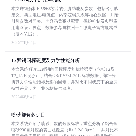
本文详细解析BP2863芯片的引脚功能及参数，包括各引脚
定义、典型电压/电流值、内部逻辑关系等核心数据，并附
引脚参数对照表。内容涵盖驱动配置、保护机制及典型应
用电路设计要点，数据参考自杭州士兰微电子官方规格书
（版本V1.2）。
2026年8月4日
T2紫铜国标硬度及力学性能分析
本文系统解读T2紫铜的国标硬度和抗拉强度（包括T2及
T2_1/2H状态），结合GB/T 5231-2012标准数据，详细分
析其力学性能指标及影响因素，并对比不同状态下的金属
特性差异，为工业选材提供参考。
2026年8月4日
喷砂都有多少目
本文系统介绍了喷砂目数的分级标准，重点分析了铝合金
喷砂200目对应的表面粗糙度（Ra 3.2-6.3μm），并对比不