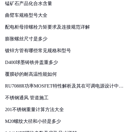
锰矿石产品化合水含量
曲臂车规格型号大全
配电柜母排螺栓力矩要求及连接规范详解
膨胀螺丝尺寸是多少
镀锌方管有哪些常见规格和型号
D400球墨铸铁井盖重多少
覆膜砂的耐高温性能如何
RU7088R功率MOSFET特性解析及其在可调电源设计中的
实践
不锈钢通风 管道施工
201不锈钢重量计算方法大全
M20螺纹大径和小径是多少