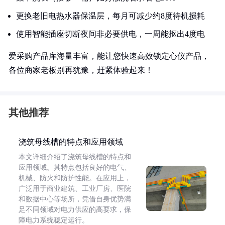
更换老旧电热水器保温层，每月可减少约8度待机损耗
使用智能插座切断夜间非必要供电，一周能抠出4度电
爱采购产品库海量丰富，能让您快速高效锁定心仪产品，
各位商家老板别再犹豫，赶紧体验起来！
其他推荐
浇筑母线槽的特点和应用领域
本文详细介绍了浇筑母线槽的特点和
应用领域。其特点包括良好的电气、
机械、防火和防护性能。在应用上，
广泛用于商业建筑、工业厂房、医院
和数据中心等场所，凭借自身优势满
足不同领域对电力供应的高要求，保
障电力系统稳定运行。