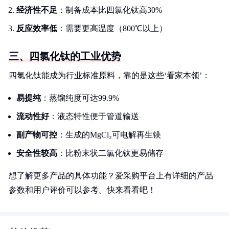
经济性不足
：制备成本比四氯化钛高30%
反应效率低
：需要更高温度（800℃以上）
三、四氯化钛的工业优势
四氯化钛能成为行业标准原料，靠的是这些‘看家本领’：
易提纯
：蒸馏纯度可达99.9%
流动性好
：液态特性便于管道输送
副产物可控
：生成的MgCl₂可电解再生镁
安全性较高
：比粉末状二氯化钛更易储存
想了解更多产品的具体功能？爱采购平台上有详细的产品
参数和用户评价可以参考。快来看看吧！