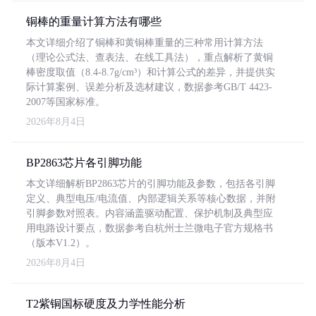
铜棒的重量计算方法有哪些
本文详细介绍了铜棒和黄铜棒重量的三种常用计算方法
（理论公式法、查表法、在线工具法），重点解析了黄铜
棒密度取值（8.4-8.7g/cm³）和计算公式的差异，并提供实
际计算案例、误差分析及选材建议，数据参考GB/T 4423-
2007等国家标准。
2026年8月4日
BP2863芯片各引脚功能
本文详细解析BP2863芯片的引脚功能及参数，包括各引脚
定义、典型电压/电流值、内部逻辑关系等核心数据，并附
引脚参数对照表。内容涵盖驱动配置、保护机制及典型应
用电路设计要点，数据参考自杭州士兰微电子官方规格书
（版本V1.2）。
2026年8月4日
T2紫铜国标硬度及力学性能分析