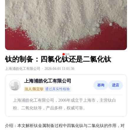
钛的制备：四氯化钛还是二氯化钛
上海浦皓化工有限公司
·
2026-04-01 11:01:36
上海浦皓化工有限公司
咨询
进店
法人:陈立珍
通过真实性核验
上海浦皓化工有限公司，2006年成立于上海市，主营钛白
粉、二氧化钛等，产品多样，权威可靠。
介绍：
本文解析钛金属制备过程中四氯化钛与二氯化钛的作用，对