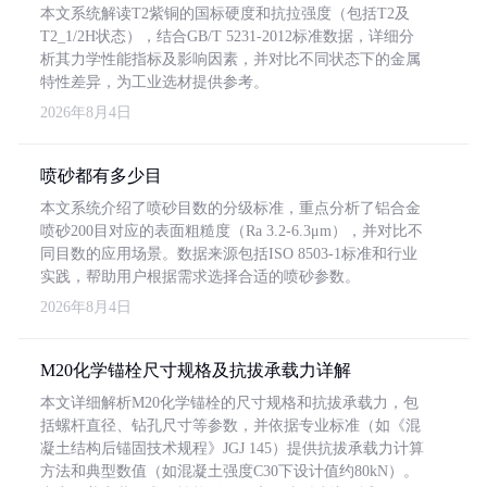
本文系统解读T2紫铜的国标硬度和抗拉强度（包括T2及
T2_1/2H状态），结合GB/T 5231-2012标准数据，详细分
析其力学性能指标及影响因素，并对比不同状态下的金属
特性差异，为工业选材提供参考。
2026年8月4日
喷砂都有多少目
本文系统介绍了喷砂目数的分级标准，重点分析了铝合金
喷砂200目对应的表面粗糙度（Ra 3.2-6.3μm），并对比不
同目数的应用场景。数据来源包括ISO 8503-1标准和行业
实践，帮助用户根据需求选择合适的喷砂参数。
2026年8月4日
M20化学锚栓尺寸规格及抗拔承载力详解
本文详细解析M20化学锚栓的尺寸规格和抗拔承载力，包
括螺杆直径、钻孔尺寸等参数，并依据专业标准（如《混
凝土结构后锚固技术规程》JGJ 145）提供抗拔承载力计算
方法和典型数值（如混凝土强度C30下设计值约80kN）。