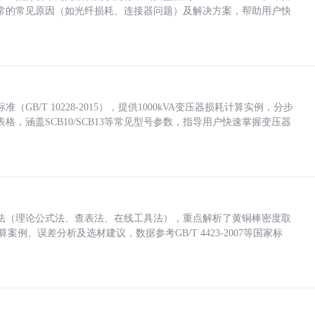
常的常见原因（如光纤损耗、连接器问题）及解决方案，帮助用户快
/T 10228-2015），提供1000kVA变压器损耗计算实例，分步
，涵盖SCB10/SCB13等常见型号参数，指导用户快速掌握变压器
法（理论公式法、查表法、在线工具法），重点解析了黄铜棒密度取
计算案例、误差分析及选材建议，数据参考GB/T 4423-2007等国家标