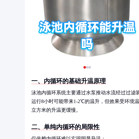
一、内循环的基础升温原理
泳池内循环系统主要通过水泵推动水流经过过滤装
运行8小时可能带来1-2℃的温升，但效果受环境
立方米的升温更缓慢。
二、单纯内循环的局限性
仅依赖内循环难以实现明显升温：