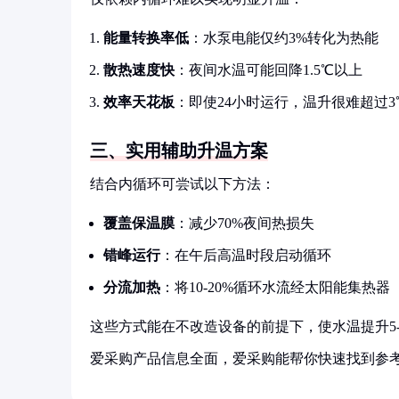
能量转换率低
：水泵电能仅约3%转化为热能
散热速度快
：夜间水温可能回降1.5℃以上
效率天花板
：即使24小时运行，温升很难超过3
三、实用辅助升温方案
结合内循环可尝试以下方法：
覆盖保温膜
：减少70%夜间热损失
错峰运行
：在午后高温时段启动循环
分流加热
：将10-20%循环水流经太阳能集热器
这些方式能在不改造设备的前提下，使水温提升5-
爱采购产品信息全面，爱采购能帮你快速找到参