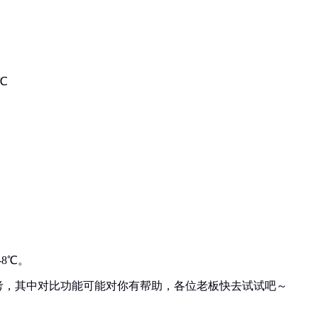
℃
8℃。
考，其中对比功能可能对你有帮助，各位老板快去试试吧～