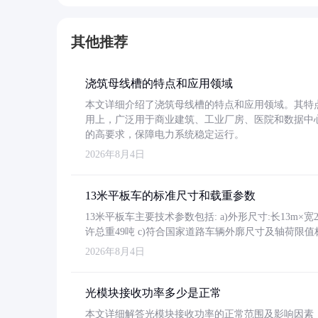
其他推荐
浇筑母线槽的特点和应用领域
本文详细介绍了浇筑母线槽的特点和应用领域。其特
用上，广泛用于商业建筑、工业厂房、医院和数据中
的高要求，保障电力系统稳定运行。
2026年8月4日
13米平板车的标准尺寸和载重参数
13米平板车主要技术参数包括: a)外形尺寸:长13m×宽2.4
许总重49吨 c)符合国家道路车辆外廓尺寸及轴荷限值
2026年8月4日
光模块接收功率多少是正常
本文详细解答光模块接收功率的正常范围及影响因素，重