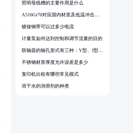
照明母线槽的主要作用是什么
A516Gr70对应国内材质及低温冲击要
求解析
镀镍钢带可以过多少电流
计量泵如何达到控制和调节流量的目的
联轴器的轴孔形式有三种：Y型、J型、
Z型
不锈钢材质厚度允许误差是多少
复印机出租有哪些常见模式
溶于水的润滑剂的种类