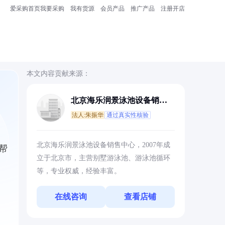
爱采购首页
我要采购
我有货源
会员产品
推广产品
注册开店
本文内容贡献来源：
北京海乐润景泳池设备销售
中心
法人:朱振华
通过真实性核验
北京海乐润景泳池设备销售中心，2007年成
帮
立于北京市，主营别墅游泳池、游泳池循环
等，专业权威，经验丰富。
在线咨询
查看店铺