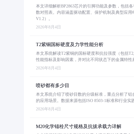
本文详细解析BP2863芯片的引脚功能及参数，包
数对照表。内容涵盖驱动配置、保护机制及典型应用
V1.2）。
2026年8月4日
T2紫铜国标硬度及力学性能分析
本文系统解读T2紫铜的国标硬度和抗拉强度（包括T2及T2
性能指标及影响因素，并对比不同状态下的金属特性
2026年8月4日
喷砂都有多少目
本文系统介绍了喷砂目数的分级标准，重点分析了铝合金喷
的应用场景。数据来源包括ISO 8503-1标准和行
2026年8月4日
M20化学锚栓尺寸规格及抗拔承载力详解