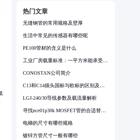
热门文章
无缝钢管的常用规格及壁厚
生活中常见的传感器有哪些呢
PE100管材的含义是什么
工业厂房载重标准：一平方米能承受多
少公斤
CONOSTAN公司简介
C13和C14插头国标与欧标的区别及其
标准解析
续
LGJ-240/30导线参数及载流量解析
5
寻找nce01p30k MOSFET管的合适替代
型号
电梯的尺寸有哪些规格
镀锌方管尺寸一般有哪些