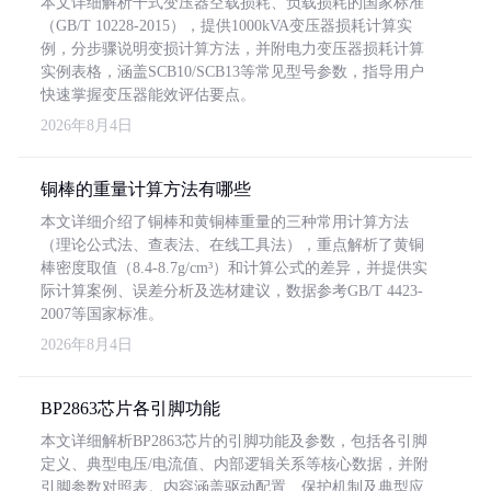
本文详细解析干式变压器空载损耗、负载损耗的国家标准
（GB/T 10228-2015），提供1000kVA变压器损耗计算实
例，分步骤说明变损计算方法，并附电力变压器损耗计算
实例表格，涵盖SCB10/SCB13等常见型号参数，指导用户
快速掌握变压器能效评估要点。
2026年8月4日
铜棒的重量计算方法有哪些
本文详细介绍了铜棒和黄铜棒重量的三种常用计算方法
（理论公式法、查表法、在线工具法），重点解析了黄铜
棒密度取值（8.4-8.7g/cm³）和计算公式的差异，并提供实
际计算案例、误差分析及选材建议，数据参考GB/T 4423-
2007等国家标准。
2026年8月4日
BP2863芯片各引脚功能
本文详细解析BP2863芯片的引脚功能及参数，包括各引脚
定义、典型电压/电流值、内部逻辑关系等核心数据，并附
引脚参数对照表。内容涵盖驱动配置、保护机制及典型应