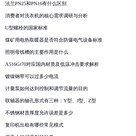
法兰PN25和PN16有什么区别
消费者对洗衣机的核心需求调研与分析
U型螺栓的国家标准
煤矿用电热取暖器是否符合防爆电气设备标准
照明母线槽的主要作用是什么
A516Gr70对应国内材质及低温冲击要求解析
镀镍钢带可以过多少电流
计量泵如何达到控制和调节流量的目的
联轴器的轴孔形式有三种：Y型、J型、Z型
不锈钢材质厚度允许误差是多少
复印机出租有哪些常见模式