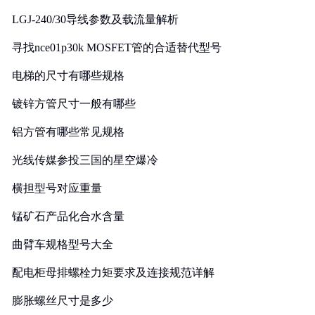
LGJ-240/30导线参数及载流量解析
寻找nce01p30k MOSFET管的合适替代型号
电梯的尺寸有哪些规格
镀锌方管尺寸一般有哪些
铝方管有哪些常见规格
光线传媒参投三国的星空爆冷
横担型号对应重量
锰矿石产品化合水含量
曲臂车规格型号大全
配电柜母排螺栓力矩要求及连接规范详解
膨胀螺丝尺寸是多少