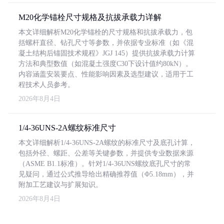
M20化学锚栓尺寸规格及抗拔承载力详解
本文详细解析M20化学锚栓的尺寸规格和抗拔承载力，包
括螺杆直径、钻孔尺寸等参数，并依据专业标准（如《混
凝土结构后锚固技术规程》JGJ 145）提供抗拔承载力计算
方法和典型数值（如混凝土强度C30下设计值约80kN）。
内容涵盖安装要点、性能影响因素及选型建议，适用于工
程技术人员参考。
2026年8月4日
1/4-36UNS-2A螺纹标准尺寸
本文详细解析1/4-36UNS-2A螺纹的标准尺寸及底孔计算，
包括外径、螺距、公差等关键参数，并提供专业数据来源
（ASME B1.1标准）。针对1/4-36UNS螺纹底孔尺寸的常
见疑问，通过公式推导给出精确推荐值（Φ5.18mm），并
附加工艺建议与扩展知识。
2026年8月4日