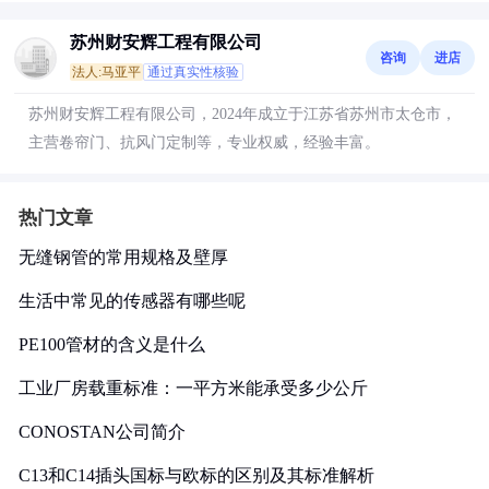
苏州财安辉工程有限公司
咨询
进店
法人:马亚平
通过真实性核验
苏州财安辉工程有限公司，2024年成立于江苏省苏州市太仓市，
主营卷帘门、抗风门定制等，专业权威，经验丰富。
热门文章
无缝钢管的常用规格及壁厚
生活中常见的传感器有哪些呢
PE100管材的含义是什么
工业厂房载重标准：一平方米能承受多少公斤
CONOSTAN公司简介
C13和C14插头国标与欧标的区别及其标准解析