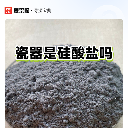
寻源宝典
‹
›