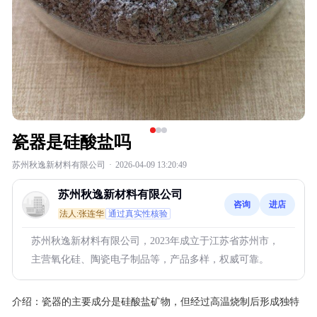
瓷器是硅酸盐吗
苏州秋逸新材料有限公司
·
2026-04-09 13:20:49
苏州秋逸新材料有限公司
咨询
进店
法人:张连华
通过真实性核验
苏州秋逸新材料有限公司，2023年成立于江苏省苏州市，
主营氧化硅、陶瓷电子制品等，产品多样，权威可靠。
介绍：
瓷器的主要成分是硅酸盐矿物，但经过高温烧制后形成独特