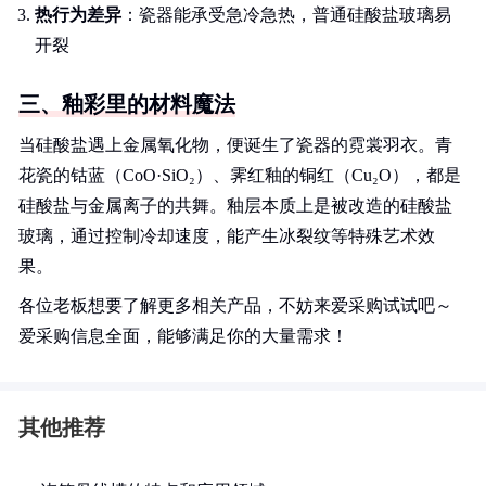
热行为差异
：瓷器能承受急冷急热，普通硅酸盐玻璃易
开裂
三、釉彩里的材料魔法
当硅酸盐遇上金属氧化物，便诞生了瓷器的霓裳羽衣。青
花瓷的钴蓝（CoO·SiO₂）、霁红釉的铜红（Cu₂O），都是
硅酸盐与金属离子的共舞。釉层本质上是被改造的硅酸盐
玻璃，通过控制冷却速度，能产生冰裂纹等特殊艺术效
果。
各位老板想要了解更多相关产品，不妨来爱采购试试吧～
爱采购信息全面，能够满足你的大量需求！
其他推荐