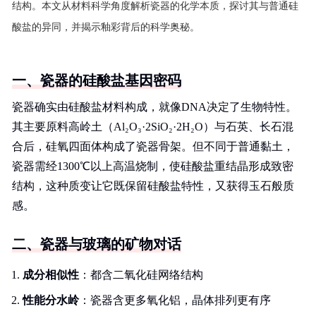
结构。本文从材料科学角度解析瓷器的化学本质，探讨其与普通硅
酸盐的异同，并揭示釉彩背后的科学奥秘。
一、瓷器的硅酸盐基因密码
瓷器确实由硅酸盐材料构成，就像DNA决定了生物特性。
其主要原料高岭土（Al₂O₃·2SiO₂·2H₂O）与石英、长石混
合后，硅氧四面体构成了瓷器骨架。但不同于普通黏土，
瓷器需经1300℃以上高温烧制，使硅酸盐重结晶形成致密
结构，这种质变让它既保留硅酸盐特性，又获得玉石般质
感。
二、瓷器与玻璃的矿物对话
成分相似性
：都含二氧化硅网络结构
性能分水岭
：瓷器含更多氧化铝，晶体排列更有序