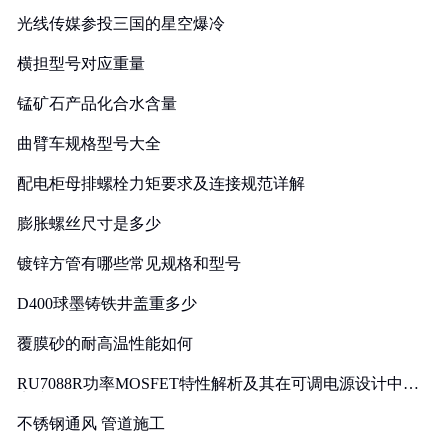
光线传媒参投三国的星空爆冷
横担型号对应重量
锰矿石产品化合水含量
曲臂车规格型号大全
配电柜母排螺栓力矩要求及连接规范详解
膨胀螺丝尺寸是多少
镀锌方管有哪些常见规格和型号
D400球墨铸铁井盖重多少
覆膜砂的耐高温性能如何
RU7088R功率MOSFET特性解析及其在可调电源设计中的
实践
不锈钢通风 管道施工