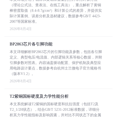
（理论公式法、查表法、在线工具法），重点解析了黄铜
棒密度取值（8.4-8.7g/cm³）和计算公式的差异，并提供实
际计算案例、误差分析及选材建议，数据参考GB/T 4423-
2007等国家标准。
2026年8月4日
BP2863芯片各引脚功能
本文详细解析BP2863芯片的引脚功能及参数，包括各引脚
定义、典型电压/电流值、内部逻辑关系等核心数据，并附
引脚参数对照表。内容涵盖驱动配置、保护机制及典型应
用电路设计要点，数据参考自杭州士兰微电子官方规格书
（版本V1.2）。
2026年8月4日
T2紫铜国标硬度及力学性能分析
本文系统解读T2紫铜的国标硬度和抗拉强度（包括T2及
T2_1/2H状态），结合GB/T 5231-2012标准数据，详细分
析其力学性能指标及影响因素，并对比不同状态下的金属