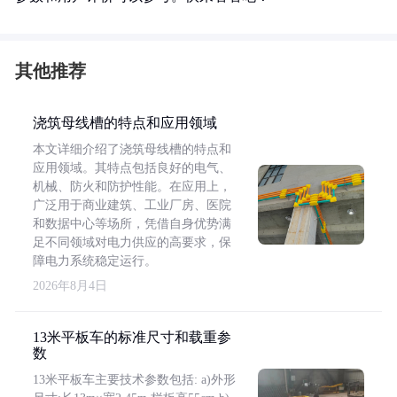
其他推荐
浇筑母线槽的特点和应用领域
本文详细介绍了浇筑母线槽的特点和
应用领域。其特点包括良好的电气、
机械、防火和防护性能。在应用上，
广泛用于商业建筑、工业厂房、医院
和数据中心等场所，凭借自身优势满
足不同领域对电力供应的高要求，保
障电力系统稳定运行。
2026年8月4日
13米平板车的标准尺寸和载重参
数
13米平板车主要技术参数包括: a)外形