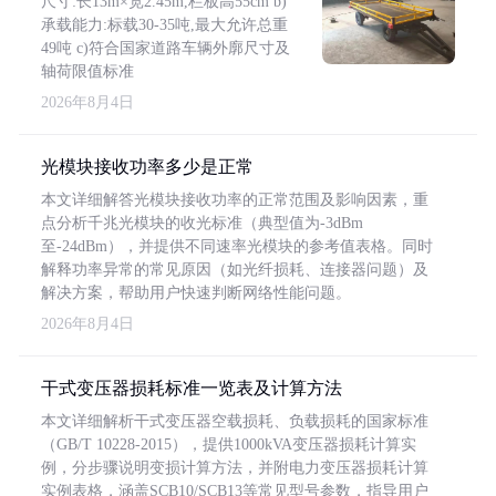
尺寸:长13m×宽2.45m,栏板高55cm b)
承载能力:标载30-35吨,最大允许总重
49吨 c)符合国家道路车辆外廓尺寸及
轴荷限值标准
2026年8月4日
光模块接收功率多少是正常
本文详细解答光模块接收功率的正常范围及影响因素，重
点分析千兆光模块的收光标准（典型值为-3dBm
至-24dBm），并提供不同速率光模块的参考值表格。同时
解释功率异常的常见原因（如光纤损耗、连接器问题）及
解决方案，帮助用户快速判断网络性能问题。
2026年8月4日
干式变压器损耗标准一览表及计算方法
本文详细解析干式变压器空载损耗、负载损耗的国家标准
（GB/T 10228-2015），提供1000kVA变压器损耗计算实
例，分步骤说明变损计算方法，并附电力变压器损耗计算
实例表格，涵盖SCB10/SCB13等常见型号参数，指导用户