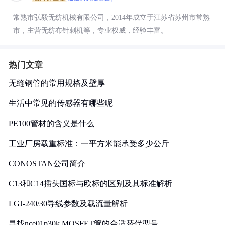
常熟市弘毅无纺机械有限公司，2014年成立于江苏省苏州市常熟
市，主营无纺布针刺机等，专业权威，经验丰富。
热门文章
无缝钢管的常用规格及壁厚
生活中常见的传感器有哪些呢
PE100管材的含义是什么
工业厂房载重标准：一平方米能承受多少公斤
CONOSTAN公司简介
C13和C14插头国标与欧标的区别及其标准解析
LGJ-240/30导线参数及载流量解析
寻找nce01p30k MOSFET管的合适替代型号