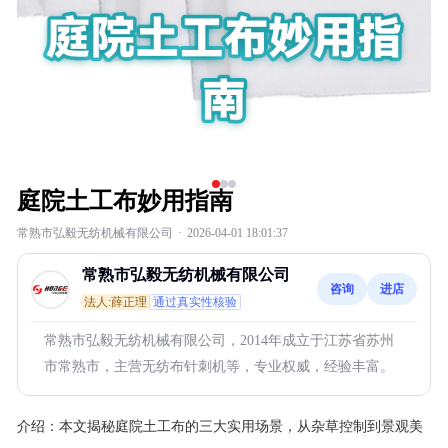
庭院土工布妙用指南
常熟市弘毅无纺机械有限公司
·
2026-04-01 18:01:37
常熟市弘毅无纺机械有限公司
咨询
进店
法人:薛正理
通过真实性核验
常熟市弘毅无纺机械有限公司，2014年成立于江苏省苏州
市常熟市，主营无纺布针刺机等，专业权威，经验丰富。
介绍：
本文揭秘庭院土工布的三大实用场景，从杂草控制到景观美