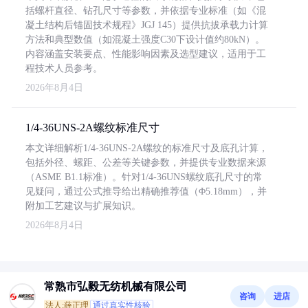
括螺杆直径、钻孔尺寸等参数，并依据专业标准（如《混
凝土结构后锚固技术规程》JGJ 145）提供抗拔承载力计算
方法和典型数值（如混凝土强度C30下设计值约80kN）。
内容涵盖安装要点、性能影响因素及选型建议，适用于工
程技术人员参考。
2026年8月4日
1/4-36UNS-2A螺纹标准尺寸
本文详细解析1/4-36UNS-2A螺纹的标准尺寸及底孔计算，
包括外径、螺距、公差等关键参数，并提供专业数据来源
（ASME B1.1标准）。针对1/4-36UNS螺纹底孔尺寸的常
见疑问，通过公式推导给出精确推荐值（Φ5.18mm），并
附加工艺建议与扩展知识。
2026年8月4日
常熟市弘毅无纺机械有限公司
咨询
进店
法人:薛正理
通过真实性核验