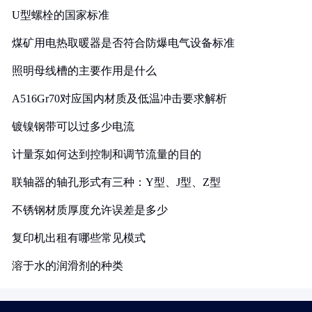
U型螺栓的国家标准
煤矿用电热取暖器是否符合防爆电气设备标准
照明母线槽的主要作用是什么
A516Gr70对应国内材质及低温冲击要求解析
镀镍钢带可以过多少电流
计量泵如何达到控制和调节流量的目的
联轴器的轴孔形式有三种：Y型、J型、Z型
不锈钢材质厚度允许误差是多少
复印机出租有哪些常见模式
溶于水的润滑剂的种类