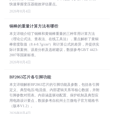
快速掌握变压器能效评估要点。
2026年8月4日
铜棒的重量计算方法有哪些
本文详细介绍了铜棒和黄铜棒重量的三种常用计算方法
（理论公式法、查表法、在线工具法），重点解析了黄铜
棒密度取值（8.4-8.7g/cm³）和计算公式的差异，并提供实
际计算案例、误差分析及选材建议，数据参考GB/T 4423-
2007等国家标准。
2026年8月4日
BP2863芯片各引脚功能
本文详细解析BP2863芯片的引脚功能及参数，包括各引脚
定义、典型电压/电流值、内部逻辑关系等核心数据，并附
引脚参数对照表。内容涵盖驱动配置、保护机制及典型应
用电路设计要点，数据参考自杭州士兰微电子官方规格书
（版本V1.2）。
2026年8月4日