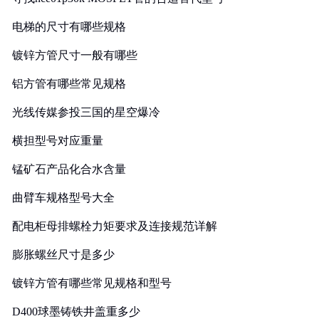
电梯的尺寸有哪些规格
镀锌方管尺寸一般有哪些
铝方管有哪些常见规格
光线传媒参投三国的星空爆冷
横担型号对应重量
锰矿石产品化合水含量
曲臂车规格型号大全
配电柜母排螺栓力矩要求及连接规范详解
膨胀螺丝尺寸是多少
镀锌方管有哪些常见规格和型号
D400球墨铸铁井盖重多少