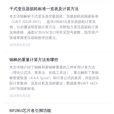
干式变压器损耗标准一览表及计算方法
本文详细解析干式变压器空载损耗、负载损耗的国家标准
（GB/T 10228-2015），提供1000kVA变压器损耗计算实
例，分步骤说明变损计算方法，并附电力变压器损耗计算
实例表格，涵盖SCB10/SCB13等常见型号参数，指导用户
快速掌握变压器能效评估要点。
2026年8月4日
铜棒的重量计算方法有哪些
本文详细介绍了铜棒和黄铜棒重量的三种常用计算方法
（理论公式法、查表法、在线工具法），重点解析了黄铜
棒密度取值（8.4-8.7g/cm³）和计算公式的差异，并提供实
际计算案例、误差分析及选材建议，数据参考GB/T 4423-
2007等国家标准。
2026年8月4日
BP2863芯片各引脚功能