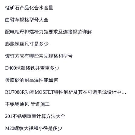
锰矿石产品化合水含量
曲臂车规格型号大全
配电柜母排螺栓力矩要求及连接规范详解
膨胀螺丝尺寸是多少
镀锌方管有哪些常见规格和型号
D400球墨铸铁井盖重多少
覆膜砂的耐高温性能如何
RU7088R功率MOSFET特性解析及其在可调电源设计中的
实践
不锈钢通风 管道施工
201不锈钢重量计算方法大全
M20螺纹大径和小径是多少