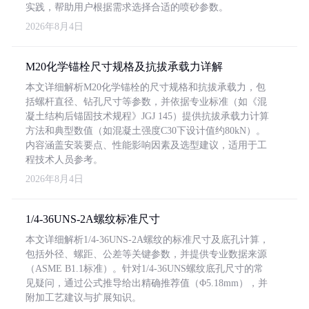
实践，帮助用户根据需求选择合适的喷砂参数。
2026年8月4日
M20化学锚栓尺寸规格及抗拔承载力详解
本文详细解析M20化学锚栓的尺寸规格和抗拔承载力，包
括螺杆直径、钻孔尺寸等参数，并依据专业标准（如《混
凝土结构后锚固技术规程》JGJ 145）提供抗拔承载力计算
方法和典型数值（如混凝土强度C30下设计值约80kN）。
内容涵盖安装要点、性能影响因素及选型建议，适用于工
程技术人员参考。
2026年8月4日
1/4-36UNS-2A螺纹标准尺寸
本文详细解析1/4-36UNS-2A螺纹的标准尺寸及底孔计算，
包括外径、螺距、公差等关键参数，并提供专业数据来源
（ASME B1.1标准）。针对1/4-36UNS螺纹底孔尺寸的常
见疑问，通过公式推导给出精确推荐值（Φ5.18mm），并
附加工艺建议与扩展知识。