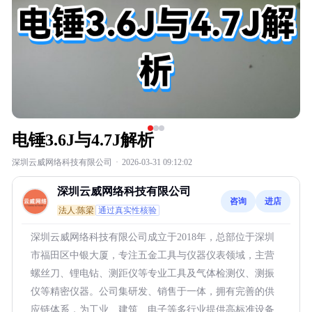
电锤3.6J与4.7J解析
深圳云威网络科技有限公司
·
2026-03-31 09:12:02
深圳云威网络科技有限公司
咨询
进店
法人:陈梁
通过真实性核验
深圳云威网络科技有限公司成立于2018年，总部位于深圳
市福田区中银大厦，专注五金工具与仪器仪表领域，主营
螺丝刀、锂电钻、测距仪等专业工具及气体检测仪、测振
仪等精密仪器。公司集研发、销售于一体，拥有完善的供
应链体系，为工业、建筑、电子等多行业提供高标准设备