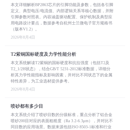
本文详细解析BP2863芯片的引脚功能及参数，包括各引脚
定义、典型电压/电流值、内部逻辑关系等核心数据，并附
引脚参数对照表。内容涵盖驱动配置、保护机制及典型应
用电路设计要点，数据参考自杭州士兰微电子官方规格书
（版本V1.2）。
2026年8月4日
T2紫铜国标硬度及力学性能分析
本文系统解读T2紫铜的国标硬度和抗拉强度（包括T2及
T2_1/2H状态），结合GB/T 5231-2012标准数据，详细分
析其力学性能指标及影响因素，并对比不同状态下的金属
特性差异，为工业选材提供参考。
2026年8月4日
喷砂都有多少目
本文系统介绍了喷砂目数的分级标准，重点分析了铝合金
喷砂200目对应的表面粗糙度（Ra 3.2-6.3μm），并对比不
同目数的应用场景。数据来源包括ISO 8503-1标准和行业