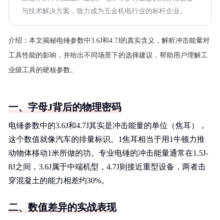
与技术解决方案，致力成为五金机电行业的标杆企业。
介绍：
本文揭秘电锤参数中3.6J和4.7J的真实含义，解析冲击能量对
工具性能的影响，并给出不同场景下的选择建议，帮助用户理解工
业级工具的硬核参数。
一、字母J背后的物理密码
电锤参数中的3.6J和4.7J其实是冲击能量的单位（焦耳），
这个数值就像汽车的排量标识。1焦耳相当于用1牛顿力推
动物体移动1米所做的功。专业电锤的冲击能量通常在1.5J-
8J之间，3.6J属于中端机型，4.7J则接近重型设备，两者击
穿混凝土的能力相差约30%。
二、数值差异的实战表现