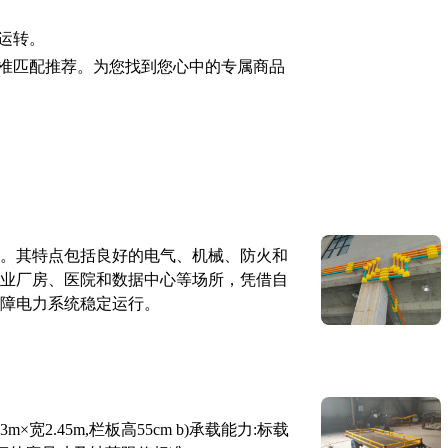
运转。
准匹配推荐。为您找到您心中的专属商品
。其特点包括良好的电气、机械、防火和
业厂房、医院和数据中心等场所，凭借自
障电力系统稳定运行。
×宽2.45m,栏板高55cm b)承载能力:标载