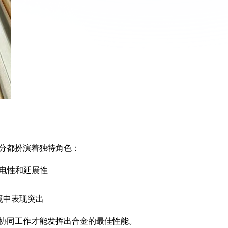
分都扮演着独特角色：
导电性和延展性
境中表现突出
协同工作才能发挥出合金的最佳性能。