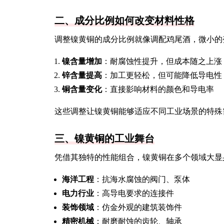
二、成分比例如何改变材料性格
调整镍黄铜的成分比例就像调配鸡尾酒，微小的
镍含量增加
：耐腐蚀性提升，但成本随之上涨
锌含量提高
：加工更轻松，但可能降低导电性
铜含量变化
：直接影响材料的颜色和导电率
这些调整让镍黄铜能够适应不同工业场景的特殊
三、镍黄铜的工业舞台
凭借其独特的性能组合，镍黄铜在多个领域大显
海洋工程
：抗海水腐蚀的阀门、泵体
电力行业
：高导电要求的连接件
装饰领域
：仿金外观的建筑装饰件
精密机械
：耐磨耐蚀的齿轮、轴承