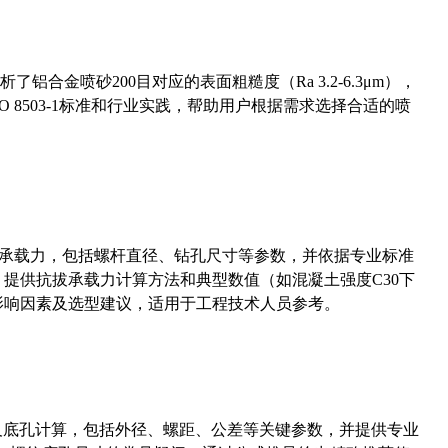
合金喷砂200目对应的表面粗糙度（Ra 3.2-6.3μm），
 8503-1标准和行业实践，帮助用户根据需求选择合适的喷
拔承载力，包括螺杆直径、钻孔尺寸等参数，并依据专业标准
5）提供抗拔承载力计算方法和典型数值（如混凝土强度C30下
能影响因素及选型建议，适用于工程技术人员参考。
准尺寸及底孔计算，包括外径、螺距、公差等关键参数，并提供专业