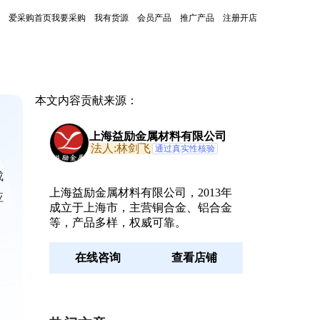
爱采购首页
我要采购
我有货源
会员产品
推广产品
注册开店
本文内容贡献来源：
上海益励金属材料有限公司
法人:林剑飞
通过真实性核验
成
上海益励金属材料有限公司，2013年
应
成立于上海市，主营铜合金、铝合金
等，产品多样，权威可靠。
在线咨询
查看店铺