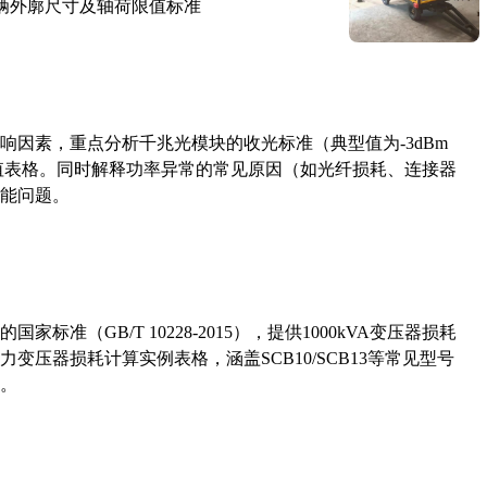
路车辆外廓尺寸及轴荷限值标准
响因素，重点分析千兆光模块的收光标准（典型值为-3dBm
考值表格。同时解释功率异常的常见原因（如光纤损耗、连接器
能问题。
准（GB/T 10228-2015），提供1000kVA变压器损耗
压器损耗计算实例表格，涵盖SCB10/SCB13等常见型号
。