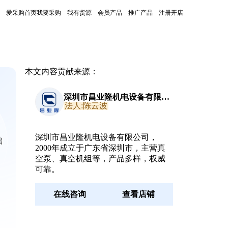
爱采购首页
我要采购
我有货源
会员产品
推广产品
注册开店
本文内容贡献来源：
深圳市昌业隆机电设备有限公
司
法人:陈云波
、
深圳市昌业隆机电设备有限公司，
础
2000年成立于广东省深圳市，主营真
空泵、真空机组等，产品多样，权威
可靠。
在线咨询
查看店铺