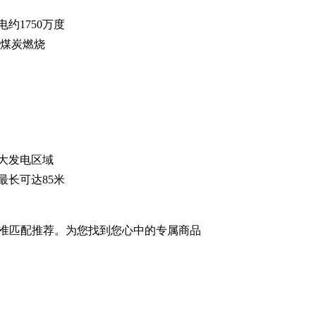
约1750万度
吨煤炭燃烧
大发电区域
最长可达85米
准匹配推荐。为您找到您心中的专属商品