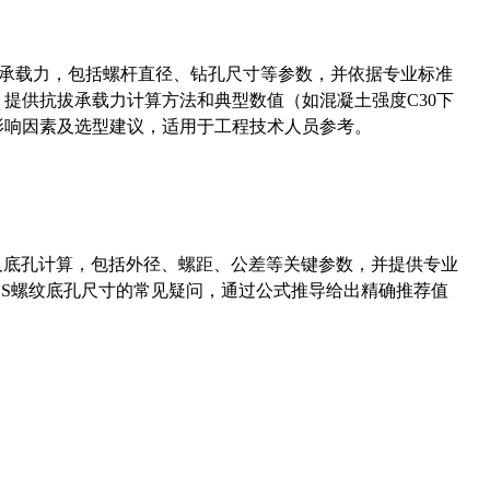
拔承载力，包括螺杆直径、钻孔尺寸等参数，并依据专业标准
5）提供抗拔承载力计算方法和典型数值（如混凝土强度C30下
能影响因素及选型建议，适用于工程技术人员参考。
准尺寸及底孔计算，包括外径、螺距、公差等关键参数，并提供专业
-36UNS螺纹底孔尺寸的常见疑问，通过公式推导给出精确推荐值