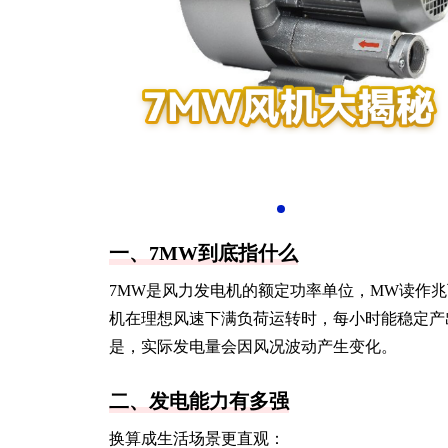
一、7MW到底指什么
7MW是风力发电机的额定功率单位，MW读作兆瓦
机在理想风速下满负荷运转时，每小时能稳定产出7
是，实际发电量会因风况波动产生变化。
二、发电能力有多强
换算成生活场景更直观：