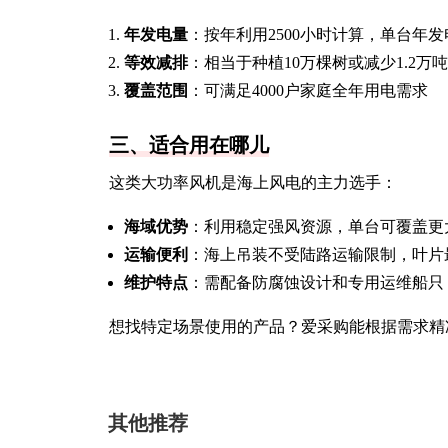
年发电量
：按年利用2500小时计算，单台年发电
等效减排
：相当于种植10万棵树或减少1.2万
覆盖范围
：可满足4000户家庭全年用电需求
三、适合用在哪儿
这类大功率风机是海上风电的主力选手：
海域优势
：利用稳定强风资源，单台可覆盖更
运输便利
：海上吊装不受陆路运输限制，叶片
维护特点
：需配备防腐蚀设计和专用运维船只
想找特定场景使用的产品？爱采购能根据需求精
其他推荐