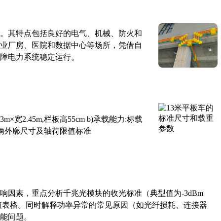
。其特点包括良好的电气、机械、防火和
业厂房、医院和数据中心等场所，凭借自
障电力系统稳定运行。
×宽2.45m,栏板高55cm b)承载能力:标载
路车辆外廓尺寸及轴荷限值标准
响因素，重点分析千兆光模块的收光标准（典型值为-3dBm
考值表格。同时解释功率异常的常见原因（如光纤损耗、连接器
能问题。