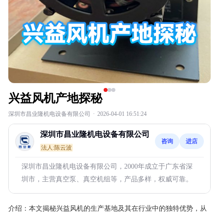
兴益风机产地探秘
深圳市昌业隆机电设备有限公司
·
2026-04-01 16:51:24
深圳市昌业隆机电设备有限公司
咨询
进店
法人:陈云波
深圳市昌业隆机电设备有限公司，2000年成立于广东省深
圳市，主营真空泵、真空机组等，产品多样，权威可靠。
介绍：
本文揭秘兴益风机的生产基地及其在行业中的独特优势，从