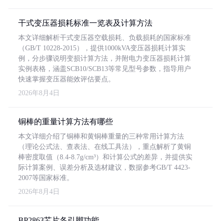
干式变压器损耗标准一览表及计算方法
本文详细解析干式变压器空载损耗、负载损耗的国家标准
（GB/T 10228-2015），提供1000kVA变压器损耗计算实
例，分步骤说明变损计算方法，并附电力变压器损耗计算
实例表格，涵盖SCB10/SCB13等常见型号参数，指导用户
快速掌握变压器能效评估要点。
2026年8月4日
铜棒的重量计算方法有哪些
本文详细介绍了铜棒和黄铜棒重量的三种常用计算方法
（理论公式法、查表法、在线工具法），重点解析了黄铜
棒密度取值（8.4-8.7g/cm³）和计算公式的差异，并提供实
际计算案例、误差分析及选材建议，数据参考GB/T 4423-
2007等国家标准。
2026年8月4日
BP2863芯片各引脚功能