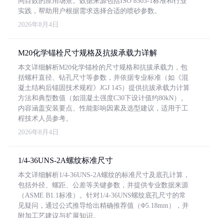
同目数的应用场景。数据来源包括ISO 8503-1标准和行业
实践，帮助用户根据需求选择合适的喷砂参数。
2026年8月4日
M20化学锚栓尺寸规格及抗拔承载力详解
本文详细解析M20化学锚栓的尺寸规格和抗拔承载力，包
括螺杆直径、钻孔尺寸等参数，并依据专业标准（如《混
凝土结构后锚固技术规程》JGJ 145）提供抗拔承载力计算
方法和典型数值（如混凝土强度C30下设计值约80kN）。
内容涵盖安装要点、性能影响因素及选型建议，适用于工
程技术人员参考。
2026年8月4日
1/4-36UNS-2A螺纹标准尺寸
本文详细解析1/4-36UNS-2A螺纹的标准尺寸及底孔计算，
包括外径、螺距、公差等关键参数，并提供专业数据来源
（ASME B1.1标准）。针对1/4-36UNS螺纹底孔尺寸的常
见疑问，通过公式推导给出精确推荐值（Φ5.18mm），并
附加工艺建议与扩展知识。