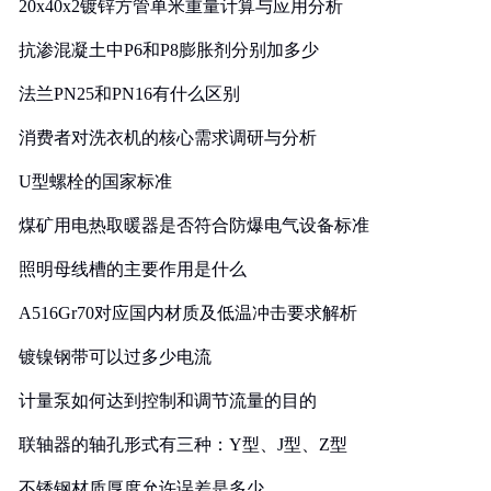
20x40x2镀锌方管单米重量计算与应用分析
抗渗混凝土中P6和P8膨胀剂分别加多少
法兰PN25和PN16有什么区别
消费者对洗衣机的核心需求调研与分析
U型螺栓的国家标准
煤矿用电热取暖器是否符合防爆电气设备标准
照明母线槽的主要作用是什么
A516Gr70对应国内材质及低温冲击要求解析
镀镍钢带可以过多少电流
计量泵如何达到控制和调节流量的目的
联轴器的轴孔形式有三种：Y型、J型、Z型
不锈钢材质厚度允许误差是多少