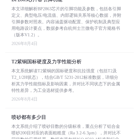
本文详细解析BP2863芯片的引脚功能及参数，包括各引脚
定义、典型电压/电流值、内部逻辑关系等核心数据，并附
引脚参数对照表。内容涵盖驱动配置、保护机制及典型应
用电路设计要点，数据参考自杭州士兰微电子官方规格书
（版本V1.2）。
2026年8月4日
T2紫铜国标硬度及力学性能分析
本文系统解读T2紫铜的国标硬度和抗拉强度（包括T2及
T2_1/2H状态），结合GB/T 5231-2012标准数据，详细分
析其力学性能指标及影响因素，并对比不同状态下的金属
特性差异，为工业选材提供参考。
2026年8月4日
喷砂都有多少目
本文系统介绍了喷砂目数的分级标准，重点分析了铝合金
喷砂200目对应的表面粗糙度（Ra 3.2-6.3μm），并对比不