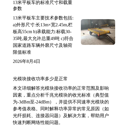
13米平板车的标准尺寸和载重
参数
13米平板车主要技术参数包括:
a)外形尺寸:长13m×宽2.45m,栏
板高55cm b)承载能力:标载30-
35吨,最大允许总重49吨 c)符合
国家道路车辆外廓尺寸及轴荷
限值标准
2026年8月4日
光模块接收功率多少是正常
本文详细解答光模块接收功率的正常范围及影响
因素，重点分析千兆光模块的收光标准（典型值
为-3dBm至-24dBm），并提供不同速率光模块的
参考值表格。同时解释功率异常的常见原因（如
光纤损耗、连接器问题）及解决方案，帮助用户
快速判断网络性能问题。