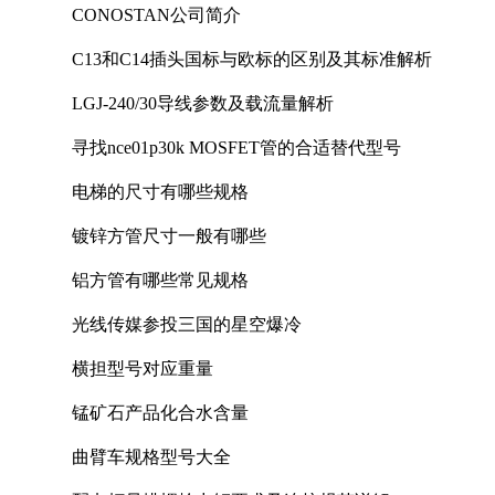
CONOSTAN公司简介
C13和C14插头国标与欧标的区别及其标准解析
LGJ-240/30导线参数及载流量解析
寻找nce01p30k MOSFET管的合适替代型号
电梯的尺寸有哪些规格
镀锌方管尺寸一般有哪些
铝方管有哪些常见规格
光线传媒参投三国的星空爆冷
横担型号对应重量
锰矿石产品化合水含量
曲臂车规格型号大全