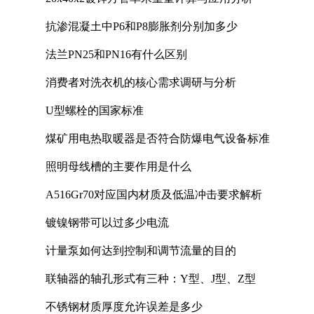
抗渗混凝土中P6和P8膨胀剂分别加多少
法兰PN25和PN16有什么区别
消费者对洗衣机的核心需求调研与分析
U型螺栓的国家标准
煤矿用电热取暖器是否符合防爆电气设备标准
照明母线槽的主要作用是什么
A516Gr70对应国内材质及低温冲击要求解析
镀镍钢带可以过多少电流
计量泵如何达到控制和调节流量的目的
联轴器的轴孔形式有三种：Y型、J型、Z型
不锈钢材质厚度允许误差是多少