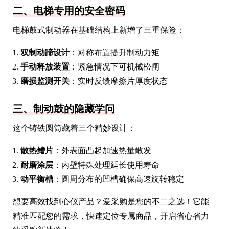
二、电梯专用的安全密码
电梯鼓式制动器在基础结构上新增了三重保险：
双制动蹄设计
：对称布置提升制动力矩
手动释放装置
：紧急情况下可机械松闸
磨损监测开关
：实时反馈摩擦片厚度状态
三、制动鼓的隐藏学问
这个铸铁圆筒藏着三个精妙设计：
散热鳍片
：外表面凸起加速热量散发
耐磨涂层
：内壁特殊处理延长使用寿命
动平衡槽
：圆周分布的凹槽确保高速旋转稳定
想要高效找到心仪产品？爱采购是您的不二之选！它能
精准匹配您的需求，快速定位专属商品，开启省心省力