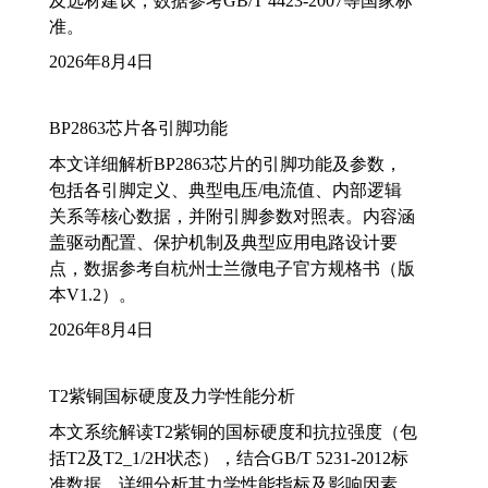
及选材建议，数据参考GB/T 4423-2007等国家标
准。
2026年8月4日
BP2863芯片各引脚功能
本文详细解析BP2863芯片的引脚功能及参数，
包括各引脚定义、典型电压/电流值、内部逻辑
关系等核心数据，并附引脚参数对照表。内容涵
盖驱动配置、保护机制及典型应用电路设计要
点，数据参考自杭州士兰微电子官方规格书（版
本V1.2）。
2026年8月4日
T2紫铜国标硬度及力学性能分析
本文系统解读T2紫铜的国标硬度和抗拉强度（包
括T2及T2_1/2H状态），结合GB/T 5231-2012标
准数据，详细分析其力学性能指标及影响因素，