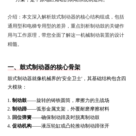
介绍：
本文深入解析鼓式制动器的核心结构组成，包括
通用型和电梯专用型的差异，重点剖析制动鼓的关键作
用与工作原理，带您全面了解这一机械制动装置的设计
精髓。
一、鼓式制动器的核心骨架
鼓式制动器就像机械界的'安全卫士'，其基础结构包含四
大模块：
制动鼓
——旋转的铸铁圆筒，摩擦力的主战场
制动蹄
——弧形金属支架，外覆耐磨摩擦材料
回位弹簧
——确保制动蹄及时脱离制动鼓
促动机构
——液压轮缸或凸轮推动制动蹄张开