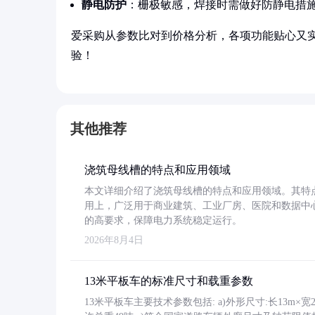
静电防护
：栅极敏感，焊接时需做好防静电措
爱采购从参数比对到价格分析，各项功能贴心又
验！
其他推荐
浇筑母线槽的特点和应用领域
本文详细介绍了浇筑母线槽的特点和应用领域。其特
用上，广泛用于商业建筑、工业厂房、医院和数据中
的高要求，保障电力系统稳定运行。
2026年8月4日
13米平板车的标准尺寸和载重参数
13米平板车主要技术参数包括: a)外形尺寸:长13m×宽2.4