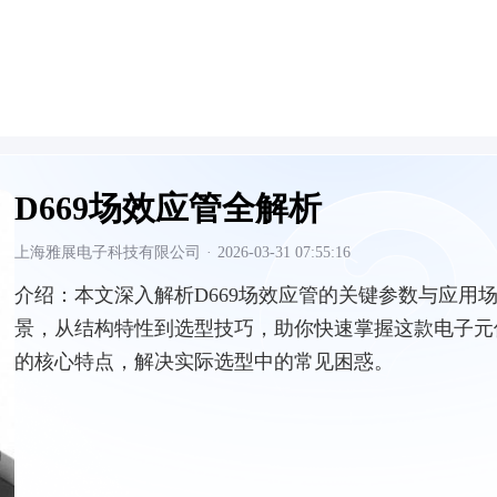
D669场效应管全解析
上海雅展电子科技有限公司
·
2026-03-31 07:55:16
介绍：
本文深入解析D669场效应管的关键参数与应用
景，从结构特性到选型技巧，助你快速掌握这款电子元
的核心特点，解决实际选型中的常见困惑。