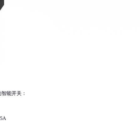
的智能开关：
5A