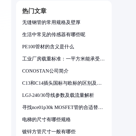
热门文章
无缝钢管的常用规格及壁厚
生活中常见的传感器有哪些呢
PE100管材的含义是什么
工业厂房载重标准：一平方米能承受多
少公斤
CONOSTAN公司简介
C13和C14插头国标与欧标的区别及其
标准解析
LGJ-240/30导线参数及载流量解析
寻找nce01p30k MOSFET管的合适替代
型号
电梯的尺寸有哪些规格
镀锌方管尺寸一般有哪些