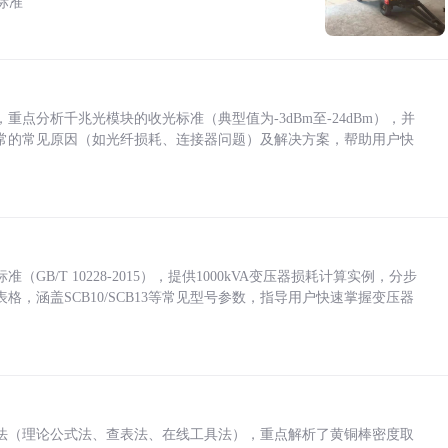
标准
点分析千兆光模块的收光标准（典型值为-3dBm至-24dBm），并
常的常见原因（如光纤损耗、连接器问题）及解决方案，帮助用户快
/T 10228-2015），提供1000kVA变压器损耗计算实例，分步
，涵盖SCB10/SCB13等常见型号参数，指导用户快速掌握变压器
法（理论公式法、查表法、在线工具法），重点解析了黄铜棒密度取