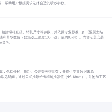
业实践，帮助用户根据需求选择合适的喷砂参数。
力，包括螺杆直径、钻孔尺寸等参数，并依据专业标准（如《混凝土结
方法和典型数值（如混凝土强度C30下设计值约80kN）。内容涵盖安装
员参考。
底孔计算，包括外径、螺距、公差等关键参数，并提供专业数据来源
孔尺寸的常见疑问，通过公式推导给出精确推荐值（Φ5.18mm），并附加工艺