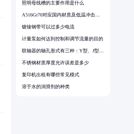
照明母线槽的主要作用是什么
A516Gr70对应国内材质及低温冲击要
求解析
镀镍钢带可以过多少电流
计量泵如何达到控制和调节流量的目的
联轴器的轴孔形式有三种：Y型、J型、
Z型
不锈钢材质厚度允许误差是多少
复印机出租有哪些常见模式
溶于水的润滑剂的种类