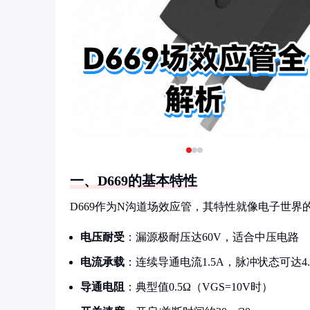
一、D669的基本特性
D669作为N沟道场效应管，其特性就像电子世界
电压耐受
：漏源极耐压达60V，适合中压电路
电流承载
：连续导通电流1.5A，脉冲状态可达4.
导通电阻
：典型值0.5Ω（VGS=10V时）