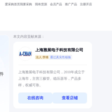
爱采购首页
我要采购
我有货源
会员产品
推广产品
注册开店
本文内容贡献来源：
上海雅展电子科技有限公司
法人:李锋
通过真实性核验
场
上海雅展电子科技有限公司，2010年成立于
件
上海市，主营三极管、稳压器等，产品多
样，权威可靠。
在线咨询
查看店铺