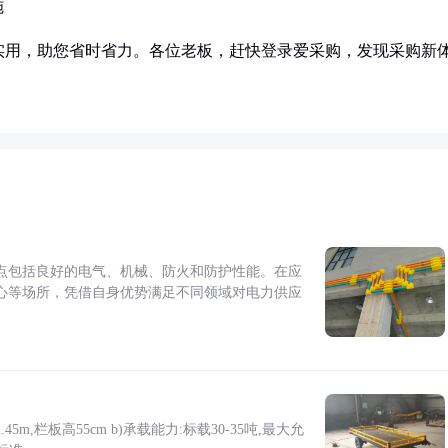
施
实用，助您省时省力。各位老板，赶快登录爱采购，发现采购新
点包括良好的电气、机械、防火和防护性能。在应
心等场所，凭借自身优势满足不同领域对电力供应
5m,栏板高55cm b)承载能力:标载30-35吨,最大允