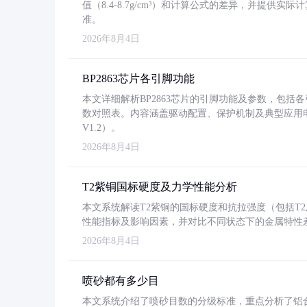
值（8.4-8.7g/cm³）和计算公式的差异，并提供实际
准。
2026年8月4日
BP2863芯片各引脚功能
本文详细解析BP2863芯片的引脚功能及参数，包
数对照表。内容涵盖驱动配置、保护机制及典型应用
V1.2）。
2026年8月4日
T2紫铜国标硬度及力学性能分析
本文系统解读T2紫铜的国标硬度和抗拉强度（包括T2及T2
性能指标及影响因素，并对比不同状态下的金属特性
2026年8月4日
喷砂都有多少目
本文系统介绍了喷砂目数的分级标准，重点分析了铝合金喷