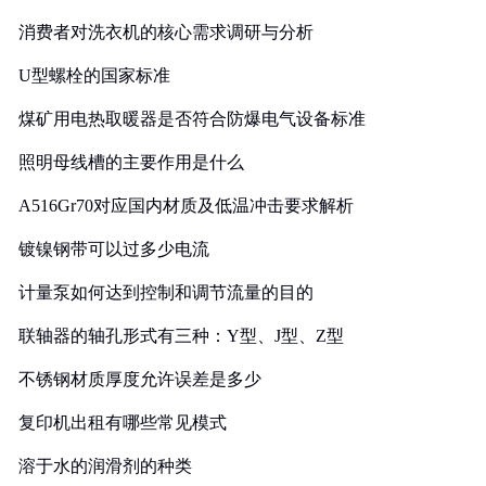
消费者对洗衣机的核心需求调研与分析
U型螺栓的国家标准
煤矿用电热取暖器是否符合防爆电气设备标准
照明母线槽的主要作用是什么
A516Gr70对应国内材质及低温冲击要求解析
镀镍钢带可以过多少电流
计量泵如何达到控制和调节流量的目的
联轴器的轴孔形式有三种：Y型、J型、Z型
不锈钢材质厚度允许误差是多少
复印机出租有哪些常见模式
溶于水的润滑剂的种类