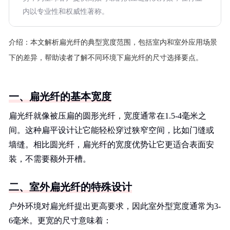
内以专业性和权威性著称。
介绍：
本文解析扁光纤的典型宽度范围，包括室内和室外应用场景
下的差异，帮助读者了解不同环境下扁光纤的尺寸选择要点。
一、扁光纤的基本宽度
扁光纤就像被压扁的圆形光纤，宽度通常在1.5-4毫米之
间。这种扁平设计让它能轻松穿过狭窄空间，比如门缝或
墙缝。相比圆光纤，扁光纤的宽度优势让它更适合表面安
装，不需要额外开槽。
二、室外扁光纤的特殊设计
户外环境对扁光纤提出更高要求，因此室外型宽度通常为3-
6毫米。更宽的尺寸意味着：