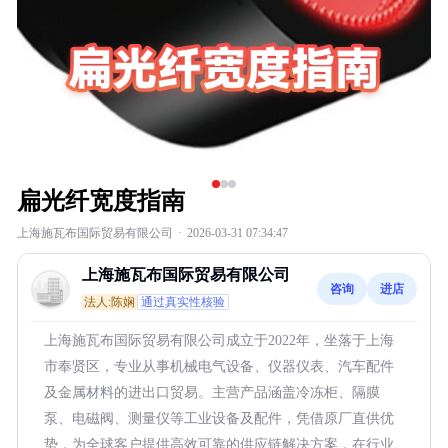
扁光纤宽度指南
上海施瓦布国际贸易有限公司
·
2026-03-31 07:34:47
上海施瓦布国际贸易有限公司
咨询
进店
法人:陈娴
通过真实性核验
上海施瓦布国际贸易有限公司成立于2022年，坐落于上海
市奉贤区，专业从事机械电气设备、仪器仪表、汽车配件
及金属材料的进出口贸易。主营产品涵盖冷冻柜、隔膜
泵、电磁阀、测量仪等工业设备及配件，凭借原厂直供优
势，为全球客户提供高效可靠的供应链解决方案，在行业