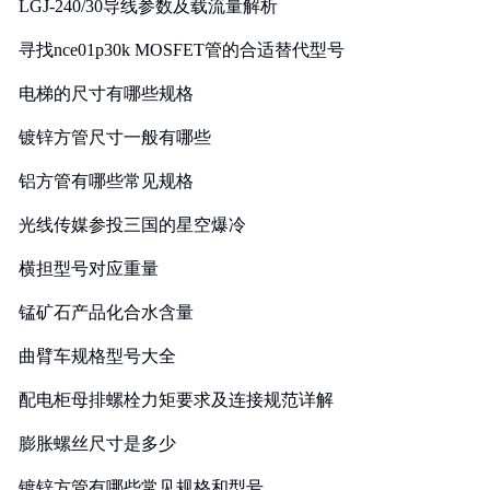
LGJ-240/30导线参数及载流量解析
寻找nce01p30k MOSFET管的合适替代型号
电梯的尺寸有哪些规格
镀锌方管尺寸一般有哪些
铝方管有哪些常见规格
光线传媒参投三国的星空爆冷
横担型号对应重量
锰矿石产品化合水含量
曲臂车规格型号大全
配电柜母排螺栓力矩要求及连接规范详解
膨胀螺丝尺寸是多少
镀锌方管有哪些常见规格和型号