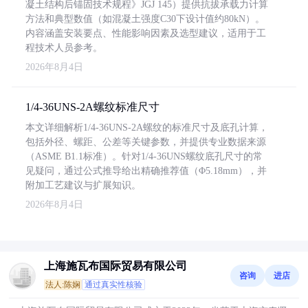
凝土结构后锚固技术规程》JGJ 145）提供抗拔承载力计算
方法和典型数值（如混凝土强度C30下设计值约80kN）。
内容涵盖安装要点、性能影响因素及选型建议，适用于工
程技术人员参考。
2026年8月4日
1/4-36UNS-2A螺纹标准尺寸
本文详细解析1/4-36UNS-2A螺纹的标准尺寸及底孔计算，
包括外径、螺距、公差等关键参数，并提供专业数据来源
（ASME B1.1标准）。针对1/4-36UNS螺纹底孔尺寸的常
见疑问，通过公式推导给出精确推荐值（Φ5.18mm），并
附加工艺建议与扩展知识。
2026年8月4日
上海施瓦布国际贸易有限公司
咨询
进店
法人:陈娴
通过真实性核验