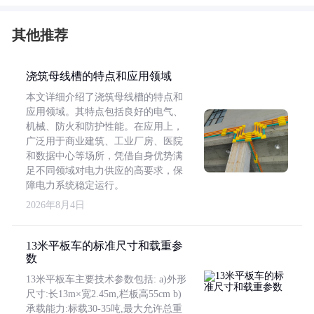
其他推荐
浇筑母线槽的特点和应用领域
本文详细介绍了浇筑母线槽的特点和
应用领域。其特点包括良好的电气、
机械、防火和防护性能。在应用上，
广泛用于商业建筑、工业厂房、医院
和数据中心等场所，凭借自身优势满
足不同领域对电力供应的高要求，保
障电力系统稳定运行。
2026年8月4日
13米平板车的标准尺寸和载重参
数
13米平板车主要技术参数包括: a)外形
尺寸:长13m×宽2.45m,栏板高55cm b)
承载能力:标载30-35吨,最大允许总重