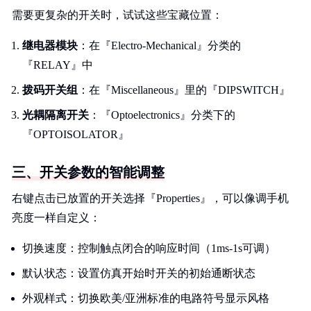
需要更复杂的开关时，试试这些宝藏位置：
继电器模块
：在『Electro-Mechanical』分类的
『RELAY』中
拨码开关组
：在『Miscellaneous』里的『DIPSWITCH』
光耦隔离开关
：『Optoelectronics』分类下的
『OPTOISOLATOR』
三、开关参数的智能调整
右键点击已放置的开关选择『Properties』，可以像调手机
亮度一样自定义：
切换速度：控制触点闭合的响应时间（1ms-1s可调）
默认状态：设置仿真开始时开关的初始通断状态
外观样式：切换欧美/亚洲标准的电路符号显示风格