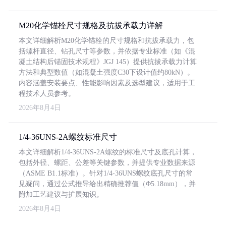
M20化学锚栓尺寸规格及抗拔承载力详解
本文详细解析M20化学锚栓的尺寸规格和抗拔承载力，包
括螺杆直径、钻孔尺寸等参数，并依据专业标准（如《混
凝土结构后锚固技术规程》JGJ 145）提供抗拔承载力计算
方法和典型数值（如混凝土强度C30下设计值约80kN）。
内容涵盖安装要点、性能影响因素及选型建议，适用于工
程技术人员参考。
2026年8月4日
1/4-36UNS-2A螺纹标准尺寸
本文详细解析1/4-36UNS-2A螺纹的标准尺寸及底孔计算，
包括外径、螺距、公差等关键参数，并提供专业数据来源
（ASME B1.1标准）。针对1/4-36UNS螺纹底孔尺寸的常
见疑问，通过公式推导给出精确推荐值（Φ5.18mm），并
附加工艺建议与扩展知识。
2026年8月4日