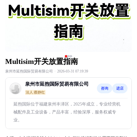
Multisim开关放置指南
泉州市延煦国际贸易有限公司
·
2026-03-31 07:19:39
泉州市延煦国际贸易有限公司
咨询
进店
法人:蔡静红
延煦国际位于福建泉州丰泽区，2025年成立，专业经营机
械配件及工业设备，产品丰富，经验深厚，服务权威专
业。