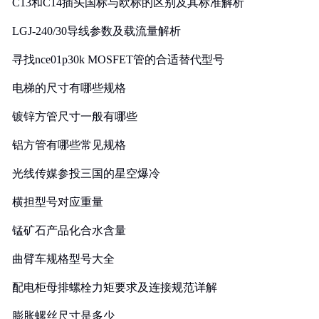
C13和C14插头国标与欧标的区别及其标准解析
LGJ-240/30导线参数及载流量解析
寻找nce01p30k MOSFET管的合适替代型号
电梯的尺寸有哪些规格
镀锌方管尺寸一般有哪些
铝方管有哪些常见规格
光线传媒参投三国的星空爆冷
横担型号对应重量
锰矿石产品化合水含量
曲臂车规格型号大全
配电柜母排螺栓力矩要求及连接规范详解
膨胀螺丝尺寸是多少