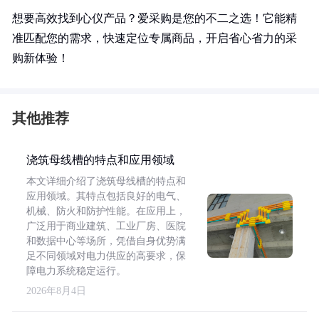
想要高效找到心仪产品？爱采购是您的不二之选！它能精
准匹配您的需求，快速定位专属商品，开启省心省力的采
购新体验！
其他推荐
浇筑母线槽的特点和应用领域
本文详细介绍了浇筑母线槽的特点和
应用领域。其特点包括良好的电气、
机械、防火和防护性能。在应用上，
广泛用于商业建筑、工业厂房、医院
和数据中心等场所，凭借自身优势满
足不同领域对电力供应的高要求，保
障电力系统稳定运行。
2026年8月4日