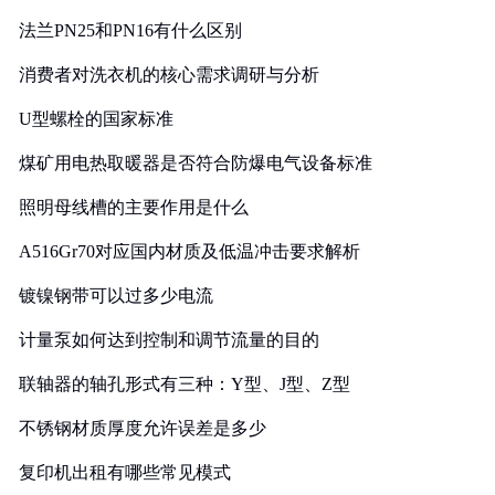
法兰PN25和PN16有什么区别
消费者对洗衣机的核心需求调研与分析
U型螺栓的国家标准
煤矿用电热取暖器是否符合防爆电气设备标准
照明母线槽的主要作用是什么
A516Gr70对应国内材质及低温冲击要求解析
镀镍钢带可以过多少电流
计量泵如何达到控制和调节流量的目的
联轴器的轴孔形式有三种：Y型、J型、Z型
不锈钢材质厚度允许误差是多少
复印机出租有哪些常见模式