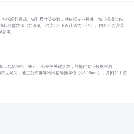
力，包括螺杆直径、钻孔尺寸等参数，并依据专业标准（如《混凝土结
方法和典型数值（如混凝土强度C30下设计值约80kN）。内容涵盖安装
员参考。
底孔计算，包括外径、螺距、公差等关键参数，并提供专业数据来源
孔尺寸的常见疑问，通过公式推导给出精确推荐值（Φ5.18mm），并附加工艺