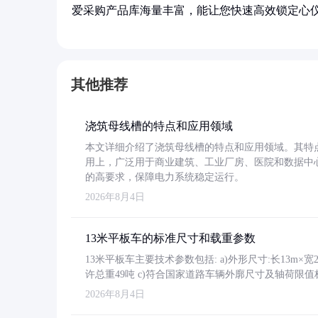
爱采购产品库海量丰富，能让您快速高效锁定心
其他推荐
浇筑母线槽的特点和应用领域
本文详细介绍了浇筑母线槽的特点和应用领域。其特
用上，广泛用于商业建筑、工业厂房、医院和数据中
的高要求，保障电力系统稳定运行。
2026年8月4日
13米平板车的标准尺寸和载重参数
13米平板车主要技术参数包括: a)外形尺寸:长13m×宽2.4
许总重49吨 c)符合国家道路车辆外廓尺寸及轴荷限值
2026年8月4日