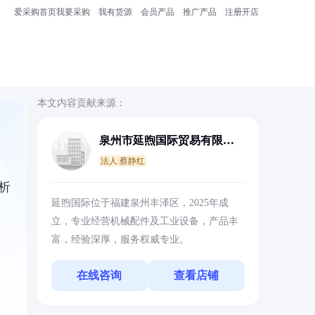
爱采购首页
我要采购
我有货源
会员产品
推广产品
注册开店
本文内容贡献来源：
泉州市延煦国际贸易有限公
司
法人:蔡静红
析
延煦国际位于福建泉州丰泽区，2025年成
立，专业经营机械配件及工业设备，产品丰
富，经验深厚，服务权威专业。
在线咨询
查看店铺