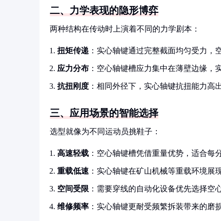
二、力学表现的隐形博弈
两种结构在传动时上演着不同的力学剧本：
扭矩传递
：实心轴键通过完整截面均匀受力，
应力分布
：空心轴键槽应力集中在薄壁边缘，
抗扭刚度
：相同外径下，实心轴键抗扭能力高出40
三、应用场景的智能选择
选型就像为不同运动员挑鞋子：
高速轻载
：空心轴键槽凭借重量优势，适合每分
重载低速
：实心轴键在矿山机械等重载环境展
空间受限
：需要穿线的自动化设备优先选择空
维修频率
：实心轴键更耐受频繁拆装带来的磨