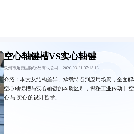
空心轴键槽VS实心轴键
泉州市延煦国际贸易有限公司
·
2026-03-31 07:18:13
介绍：
本文从结构差异、承载特点到应用场景，全面解
空心轴键槽与实心轴键的本质区别，揭秘工业传动中'空
心'与'实心'的设计哲学。