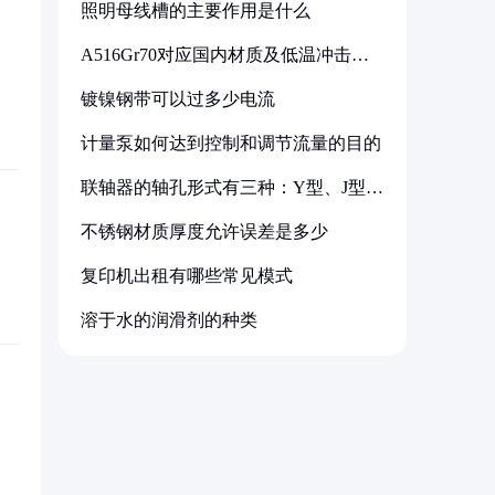
照明母线槽的主要作用是什么
A516Gr70对应国内材质及低温冲击要
求解析
镀镍钢带可以过多少电流
计量泵如何达到控制和调节流量的目的
联轴器的轴孔形式有三种：Y型、J型、
Z型
不锈钢材质厚度允许误差是多少
复印机出租有哪些常见模式
溶于水的润滑剂的种类