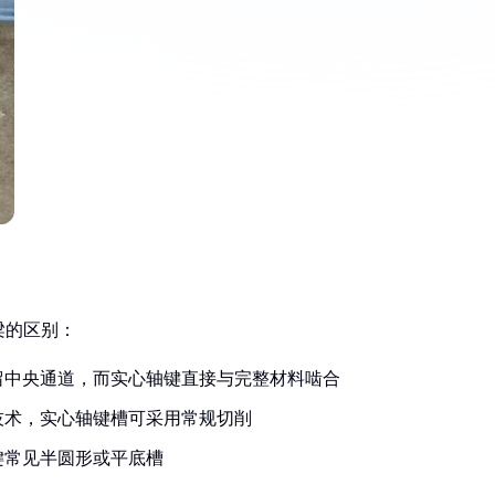
梁的区别：
留中央通道，而实心轴键直接与完整材料啮合
技术，实心轴键槽可采用常规切削
键常见半圆形或平底槽