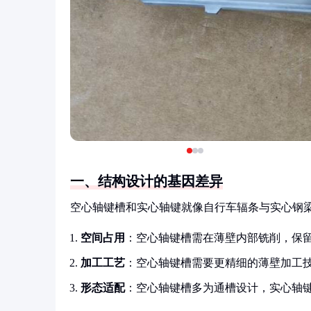
一、结构设计的基因差异
空心轴键槽和实心轴键就像自行车辐条与实心钢
空间占用
：空心轴键槽需在薄壁内部铣削，保
加工工艺
：空心轴键槽需要更精细的薄壁加工
形态适配
：空心轴键槽多为通槽设计，实心轴