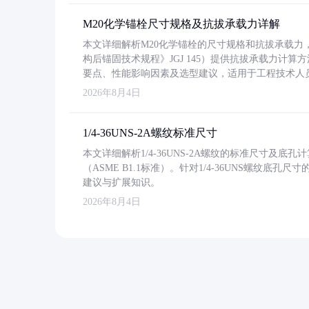
M20化学锚栓尺寸规格及抗拔承载力详解
本文详细解析M20化学锚栓的尺寸规格和抗拔承载
构后锚固技术规程》JGJ 145）提供抗拔承载力计算
要点、性能影响因素及选型建议，适用于工程技术人
2026年8月4日
1/4-36UNS-2A螺纹标准尺寸
本文详细解析1/4-36UNS-2A螺纹的标准尺寸及
（ASME B1.1标准）。针对1/4-36UNS螺纹底
建议与扩展知识。
2026年8月4日