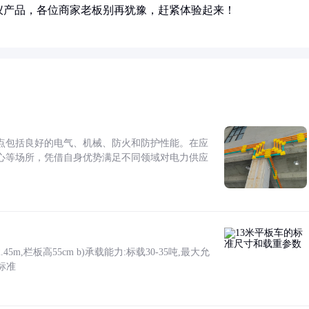
仪产品，各位商家老板别再犹豫，赶紧体验起来！
点包括良好的电气、机械、防火和防护性能。在应
心等场所，凭借自身优势满足不同领域对电力供应
5m,栏板高55cm b)承载能力:标载30-35吨,最大允
标准