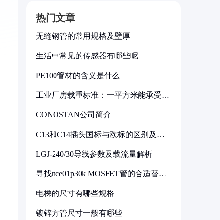
热门文章
无缝钢管的常用规格及壁厚
生活中常见的传感器有哪些呢
PE100管材的含义是什么
工业厂房载重标准：一平方米能承受多
少公斤
CONOSTAN公司简介
C13和C14插头国标与欧标的区别及其
标准解析
LGJ-240/30导线参数及载流量解析
寻找nce01p30k MOSFET管的合适替代
型号
电梯的尺寸有哪些规格
镀锌方管尺寸一般有哪些