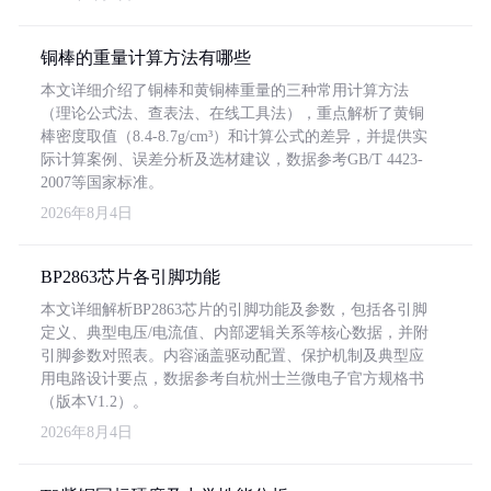
铜棒的重量计算方法有哪些
本文详细介绍了铜棒和黄铜棒重量的三种常用计算方法
（理论公式法、查表法、在线工具法），重点解析了黄铜
棒密度取值（8.4-8.7g/cm³）和计算公式的差异，并提供实
际计算案例、误差分析及选材建议，数据参考GB/T 4423-
2007等国家标准。
2026年8月4日
BP2863芯片各引脚功能
本文详细解析BP2863芯片的引脚功能及参数，包括各引脚
定义、典型电压/电流值、内部逻辑关系等核心数据，并附
引脚参数对照表。内容涵盖驱动配置、保护机制及典型应
用电路设计要点，数据参考自杭州士兰微电子官方规格书
（版本V1.2）。
2026年8月4日