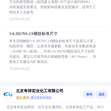
方法和典型数值（如混凝土强度C30下设计值约80kN）。
内容涵盖安装要点、性能影响因素及选型建议，适用于工
程技术人员参考。
2026年8月4日
1/4-36UNS-2A螺纹标准尺寸
本文详细解析1/4-36UNS-2A螺纹的标准尺寸及底孔计算，
包括外径、螺距、公差等关键参数，并提供专业数据来源
（ASME B1.1标准）。针对1/4-36UNS螺纹底孔尺寸的常
见疑问，通过公式推导给出精确推荐值（Φ5.18mm），并
附加工艺建议与扩展知识。
2026年8月4日
北京奇祥宏业化工有限公司
咨询
进店
法人:吴凡
通过真实性核验
北京奇祥宏业商贸，位于北京通州区，主营多种化工产品，2013