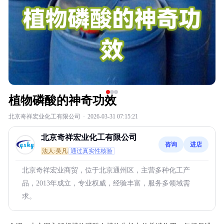
植物磷酸的神奇功效
北京奇祥宏业化工有限公司
·
2026-03-31 07:15:21
北京奇祥宏业化工有限公司
咨询
进店
法人:吴凡
通过真实性核验
北京奇祥宏业商贸，位于北京通州区，主营多种化工产
品，2013年成立，专业权威，经验丰富，服务多领域需
求。