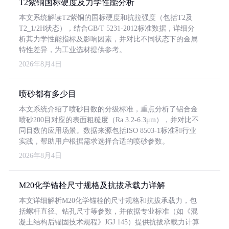
T2紫铜国标硬度及力学性能分析
本文系统解读T2紫铜的国标硬度和抗拉强度（包括T2及
T2_1/2H状态），结合GB/T 5231-2012标准数据，详细分
析其力学性能指标及影响因素，并对比不同状态下的金属
特性差异，为工业选材提供参考。
2026年8月4日
喷砂都有多少目
本文系统介绍了喷砂目数的分级标准，重点分析了铝合金
喷砂200目对应的表面粗糙度（Ra 3.2-6.3μm），并对比不
同目数的应用场景。数据来源包括ISO 8503-1标准和行业
实践，帮助用户根据需求选择合适的喷砂参数。
2026年8月4日
M20化学锚栓尺寸规格及抗拔承载力详解
本文详细解析M20化学锚栓的尺寸规格和抗拔承载力，包
括螺杆直径、钻孔尺寸等参数，并依据专业标准（如《混
凝土结构后锚固技术规程》JGJ 145）提供抗拔承载力计算