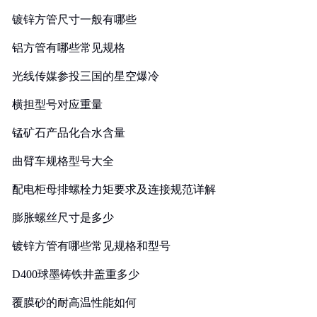
镀锌方管尺寸一般有哪些
铝方管有哪些常见规格
光线传媒参投三国的星空爆冷
横担型号对应重量
锰矿石产品化合水含量
曲臂车规格型号大全
配电柜母排螺栓力矩要求及连接规范详解
膨胀螺丝尺寸是多少
镀锌方管有哪些常见规格和型号
D400球墨铸铁井盖重多少
覆膜砂的耐高温性能如何