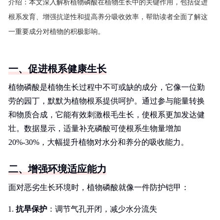
介绍：
本文深入解析植物磷酸在植物生长中的关键作用，包括促进
根系发育、增强抗逆性和提高养分吸收效率，帮助读者全面了解这
一重要成分对植物的积极影响。
一、促进根系健康生长
植物磷酸是植物生长过程中不可或缺的成分，它像一位勤
劳的园丁，默默为植物根系提供呵护。通过参与能量转换
和物质合成，它能有效刺激根毛生长，使根系更加发达健
壮。数据显示，适量补充磷酸可使根系生物量增加
20%-30%，大幅提升植物对水分和养分的吸收能力。
二、增强环境适应能力
面对恶劣生长环境时，植物磷酸就像一件防护铠甲：
抗旱保护
：调节气孔开闭，减少水分流失