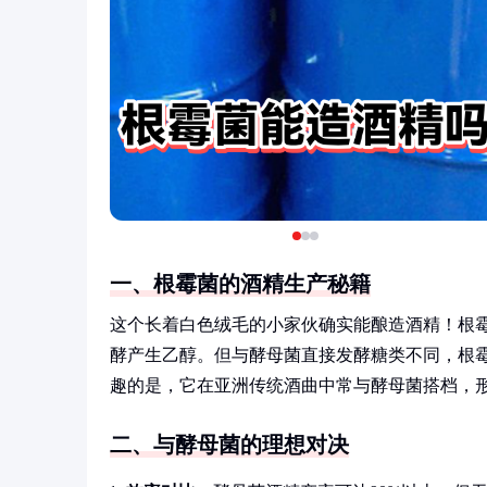
一、根霉菌的酒精生产秘籍
这个长着白色绒毛的小家伙确实能酿造酒精！根
酵产生乙醇。但与酵母菌直接发酵糖类不同，根霉菌的
趣的是，它在亚洲传统酒曲中常与酵母菌搭档，形
二、与酵母菌的理想对决