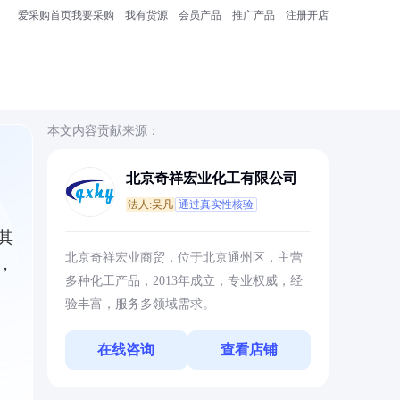
爱采购首页
我要采购
我有货源
会员产品
推广产品
注册开店
本文内容贡献来源：
北京奇祥宏业化工有限公司
法人:吴凡
通过真实性核验
其
北京奇祥宏业商贸，位于北京通州区，主营
，
多种化工产品，2013年成立，专业权威，经
验丰富，服务多领域需求。
在线咨询
查看店铺