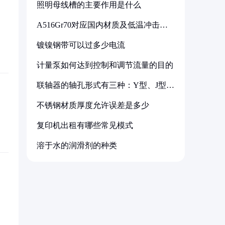
照明母线槽的主要作用是什么
A516Gr70对应国内材质及低温冲击要
求解析
镀镍钢带可以过多少电流
计量泵如何达到控制和调节流量的目的
联轴器的轴孔形式有三种：Y型、J型、
Z型
不锈钢材质厚度允许误差是多少
复印机出租有哪些常见模式
溶于水的润滑剂的种类