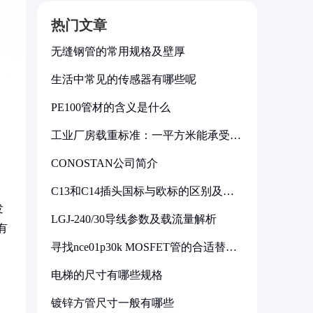
热门文章
无缝钢管的常用规格及壁厚
生活中常见的传感器有哪些呢
PE100管材的含义是什么
工业厂房载重标准：一平方米能承受多
少公斤
CONOSTAN公司简介
C13和C14插头国标与欧标的区别及其
标准解析
发
LGJ-240/30导线参数及载流量解析
有
寻找nce01p30k MOSFET管的合适替代
型号
电梯的尺寸有哪些规格
镀锌方管尺寸一般有哪些