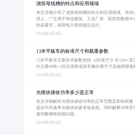
浇筑母线槽的特点和应用领域
本文详细介绍了浇筑母线槽的特点和应用领域。其特
用上，广泛用于商业建筑、工业厂房、医院和数据中
的高要求，保障电力系统稳定运行。
2026年8月4日
13米平板车的标准尺寸和载重参数
13米平板车主要技术参数包括: a)外形尺寸:长13m×宽2.4
许总重49吨 c)符合国家道路车辆外廓尺寸及轴荷限值
2026年8月4日
光模块接收功率多少是正常
本文详细解答光模块接收功率的正常范围及影响因素，重
提供不同速率光模块的参考值表格。同时解释功率异
速判断网络性能问题。
2026年8月4日