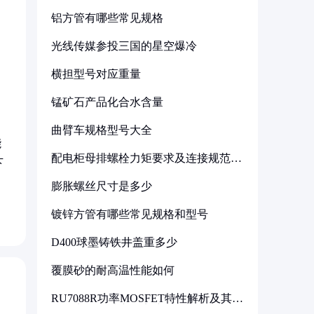
铝方管有哪些常见规格
光线传媒参投三国的星空爆冷
横担型号对应重量
锰矿石产品化合水含量
曲臂车规格型号大全
能
配电柜母排螺栓力矩要求及连接规范详
下
解
膨胀螺丝尺寸是多少
镀锌方管有哪些常见规格和型号
D400球墨铸铁井盖重多少
覆膜砂的耐高温性能如何
RU7088R功率MOSFET特性解析及其在
可调电源设计中的实践