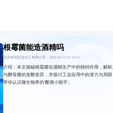
根霉菌能造酒精吗
北京奇祥宏业化工有限公司
·
2026-03-31 07:14:55
介绍：
本文揭秘根霉菌在酒精生产中的独特作用，解析
与酵母菌的发酵差异，并探讨工业应用中的潜力与局限
带你认识微生物界的'酿酒小能手'。