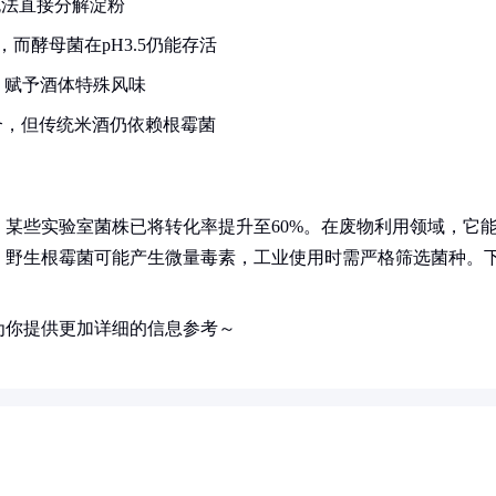
无法直接分解淀粉
，而酵母菌在pH3.5仍能存活
，赋予酒体特殊风味
组合，但传统米酒仍依赖根霉菌
某些实验室菌株已将转化率提升至60%。在废物利用领域，它
，野生根霉菌可能产生微量毒素，工业使用时需严格筛选菌种。
为你提供更加详细的信息参考～