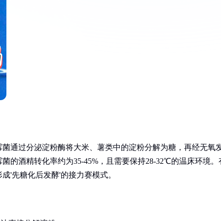
霉菌通过分泌淀粉酶将大米、薯类中的淀粉分解为糖，再经无氧
酒精转化率约为35-45%，且需要保持28-32℃的温床环境。
成'先糖化后发酵'的接力赛模式。