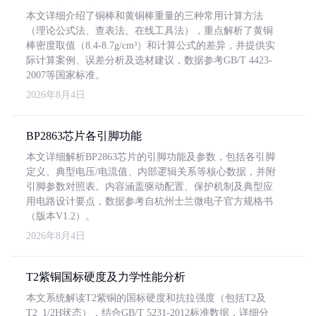
本文详细介绍了铜棒和黄铜棒重量的三种常用计算方法
（理论公式法、查表法、在线工具法），重点解析了黄铜
棒密度取值（8.4-8.7g/cm³）和计算公式的差异，并提供实
际计算案例、误差分析及选材建议，数据参考GB/T 4423-
2007等国家标准。
2026年8月4日
BP2863芯片各引脚功能
本文详细解析BP2863芯片的引脚功能及参数，包括各引脚
定义、典型电压/电流值、内部逻辑关系等核心数据，并附
引脚参数对照表。内容涵盖驱动配置、保护机制及典型应
用电路设计要点，数据参考自杭州士兰微电子官方规格书
（版本V1.2）。
2026年8月4日
T2紫铜国标硬度及力学性能分析
本文系统解读T2紫铜的国标硬度和抗拉强度（包括T2及
T2_1/2H状态），结合GB/T 5231-2012标准数据，详细分