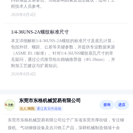
内容涵盖安装要点、性能影响因素及选型建议，适用于工
程技术人员参考。
2026年8月4日
1/4-36UNS-2A螺纹标准尺寸
本文详细解析1/4-36UNS-2A螺纹的标准尺寸及底孔计算，
包括外径、螺距、公差等关键参数，并提供专业数据来源
（ASME B1.1标准）。针对1/4-36UNS螺纹底孔尺寸的常
见疑问，通过公式推导给出精确推荐值（Φ5.18mm），并
附加工艺建议与扩展知识。
2026年8月4日
东莞市东格机械贸易有限公司
咨询
进店
法人:陶甄
通过真实性核验
东莞市东格机械贸易有限公司位于广东省东莞市厚街镇，专注铆
接机、气动铆接设备及吉川铁工产品，深耕机械制造领域十余