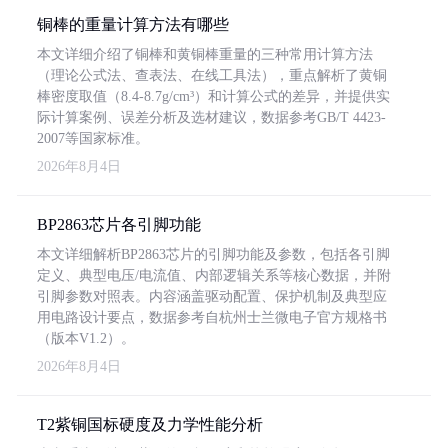
铜棒的重量计算方法有哪些
本文详细介绍了铜棒和黄铜棒重量的三种常用计算方法
（理论公式法、查表法、在线工具法），重点解析了黄铜
棒密度取值（8.4-8.7g/cm³）和计算公式的差异，并提供实
际计算案例、误差分析及选材建议，数据参考GB/T 4423-
2007等国家标准。
2026年8月4日
BP2863芯片各引脚功能
本文详细解析BP2863芯片的引脚功能及参数，包括各引脚
定义、典型电压/电流值、内部逻辑关系等核心数据，并附
引脚参数对照表。内容涵盖驱动配置、保护机制及典型应
用电路设计要点，数据参考自杭州士兰微电子官方规格书
（版本V1.2）。
2026年8月4日
T2紫铜国标硬度及力学性能分析