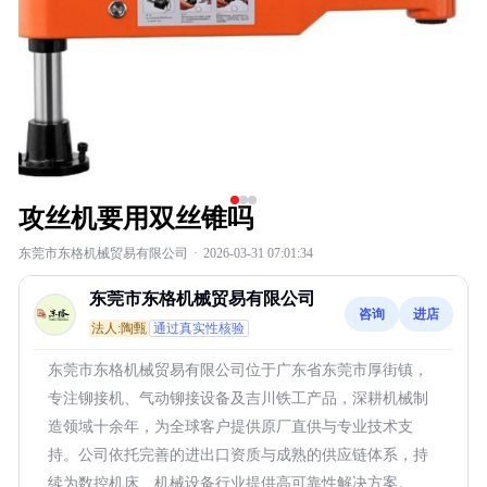
攻丝机要用双丝锥吗
东莞市东格机械贸易有限公司
·
2026-03-31 07:01:34
东莞市东格机械贸易有限公司
咨询
进店
法人:陶甄
通过真实性核验
东莞市东格机械贸易有限公司位于广东省东莞市厚街镇，
专注铆接机、气动铆接设备及吉川铁工产品，深耕机械制
造领域十余年，为全球客户提供原厂直供与专业技术支
持。公司依托完善的进出口资质与成熟的供应链体系，持
续为数控机床、机械设备行业提供高可靠性解决方案。