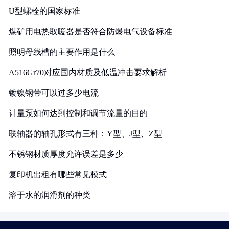
U型螺栓的国家标准
煤矿用电热取暖器是否符合防爆电气设备标准
照明母线槽的主要作用是什么
A516Gr70对应国内材质及低温冲击要求解析
镀镍钢带可以过多少电流
计量泵如何达到控制和调节流量的目的
联轴器的轴孔形式有三种：Y型、J型、Z型
不锈钢材质厚度允许误差是多少
复印机出租有哪些常见模式
溶于水的润滑剂的种类