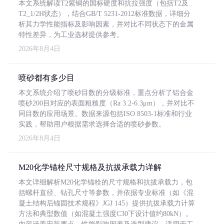
本文系统解读T2紫铜的国标硬度和抗拉强度（包括T2及
T2_1/2H状态），结合GB/T 5231-2012标准数据，详细分
析其力学性能指标及影响因素，并对比不同状态下的金属
特性差异，为工业选材提供参考。
2026年8月4日
喷砂都有多少目
本文系统介绍了喷砂目数的分级标准，重点分析了铝合金
喷砂200目对应的表面粗糙度（Ra 3.2-6.3μm），并对比不
同目数的应用场景。数据来源包括ISO 8503-1标准和行业
实践，帮助用户根据需求选择合适的喷砂参数。
2026年8月4日
M20化学锚栓尺寸规格及抗拔承载力详解
本文详细解析M20化学锚栓的尺寸规格和抗拔承载力，包
括螺杆直径、钻孔尺寸等参数，并依据专业标准（如《混
凝土结构后锚固技术规程》JGJ 145）提供抗拔承载力计算
方法和典型数值（如混凝土强度C30下设计值约80kN）。