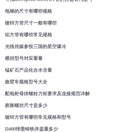
电梯的尺寸有哪些规格
镀锌方管尺寸一般有哪些
铝方管有哪些常见规格
光线传媒参投三国的星空爆冷
横担型号对应重量
锰矿石产品化合水含量
曲臂车规格型号大全
配电柜母排螺栓力矩要求及连接规范详解
膨胀螺丝尺寸是多少
镀锌方管有哪些常见规格和型号
D400球墨铸铁井盖重多少