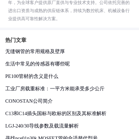
年，为全球客户提供原厂直供与专业技术支持。公司依托完善的
进出口资质与成熟的供应链体系，持续为数控机床、机械设备行
业提供高可靠性解决方案。
热门文章
无缝钢管的常用规格及壁厚
生活中常见的传感器有哪些呢
PE100管材的含义是什么
工业厂房载重标准：一平方米能承受多少公斤
CONOSTAN公司简介
C13和C14插头国标与欧标的区别及其标准解析
LGJ-240/30导线参数及载流量解析
寻找nce01p30k MOSFET管的合适替代型号