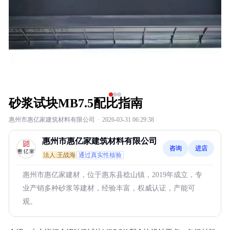
砂浆试块MB7.5配比指南
惠州市惠亿家建筑材料有限公司
·
2026-03-31 06:29:38
惠州市惠亿家建筑材料有限公司
咨询
进店
法人:王战海
通过真实性核验
惠州市惠亿家建材，位于惠东县稔山镇，2019年成立，专
业产销多种砂浆等建材，经验丰富，权威认证，产能可
观。