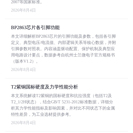
2007等国家标准。
2026年8月4日
BP2863芯片各引脚功能
本文详细解析BP2863芯片的引脚功能及参数，包括各引脚
定义、典型电压/电流值、内部逻辑关系等核心数据，并附
引脚参数对照表。内容涵盖驱动配置、保护机制及典型应
用电路设计要点，数据参考自杭州士兰微电子官方规格书
（版本V1.2）。
2026年8月4日
T2紫铜国标硬度及力学性能分析
本文系统解读T2紫铜的国标硬度和抗拉强度（包括T2及
T2_1/2H状态），结合GB/T 5231-2012标准数据，详细分
析其力学性能指标及影响因素，并对比不同状态下的金属
特性差异，为工业选材提供参考。
2026年8月4日