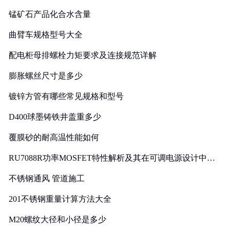
锰矿石产品化合水含量
曲臂车规格型号大全
配电柜母排螺栓力矩要求及连接规范详解
膨胀螺丝尺寸是多少
镀锌方管有哪些常见规格和型号
D400球墨铸铁井盖重多少
覆膜砂的耐高温性能如何
RU7088R功率MOSFET特性解析及其在可调电源设计中的
实践
不锈钢通风 管道施工
201不锈钢重量计算方法大全
M20螺纹大径和小径是多少