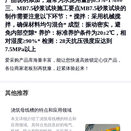
产品说明添加，通常为水泥用量的0.5%-1%##
三、MB7.5砂浆试块施工要点MB7.5砂浆试块的
制作需要注意以下环节：*
搅拌
：采用机械搅
拌，确保材料均匀混合*
成型
：振动密实，避
免内部空隙*
养护
：标准养护条件为20±2℃，相
对湿度≥90%*
检测
：28天抗压强度应达到
7.5MPa以上
爱采购产品库海量丰富，能让您快速高效锁定心仪产品，
各位商家老板别再犹豫，赶紧体验起来！
其他推荐
浇筑母线槽的特点和应用领域
本文详细介绍了浇筑母线槽的特点和
应用领域。其特点包括良好的电气、