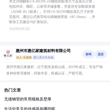
本文详细解析1/4-36UNS-2A螺纹的标准尺寸及底孔计算，
包括外径、螺距、公差等关键参数，并提供专业数据来源
（ASME B1.1标准）。针对1/4-36UNS螺纹底孔尺寸的常
见疑问，通过公式推导给出精确推荐值（Φ5.18mm），并
附加工艺建议与扩展知识。
2026年8月4日
惠州市惠亿家建筑材料有限公司
咨询
进店
法人:王战海
通过真实性核验
惠州市惠亿家建材，位于惠东县稔山镇，2019年成立，专业产销
多种砂浆等建材，经验丰富，权威认证，产能可观。
热门文章
无缝钢管的常用规格及壁厚
生活中常见的传感器有哪些呢