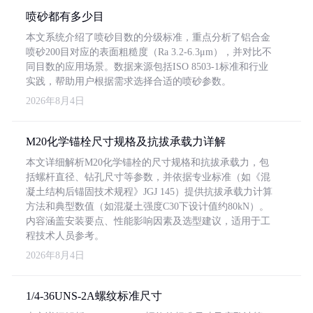
喷砂都有多少目
本文系统介绍了喷砂目数的分级标准，重点分析了铝合金
喷砂200目对应的表面粗糙度（Ra 3.2-6.3μm），并对比不
同目数的应用场景。数据来源包括ISO 8503-1标准和行业
实践，帮助用户根据需求选择合适的喷砂参数。
2026年8月4日
M20化学锚栓尺寸规格及抗拔承载力详解
本文详细解析M20化学锚栓的尺寸规格和抗拔承载力，包
括螺杆直径、钻孔尺寸等参数，并依据专业标准（如《混
凝土结构后锚固技术规程》JGJ 145）提供抗拔承载力计算
方法和典型数值（如混凝土强度C30下设计值约80kN）。
内容涵盖安装要点、性能影响因素及选型建议，适用于工
程技术人员参考。
2026年8月4日
1/4-36UNS-2A螺纹标准尺寸