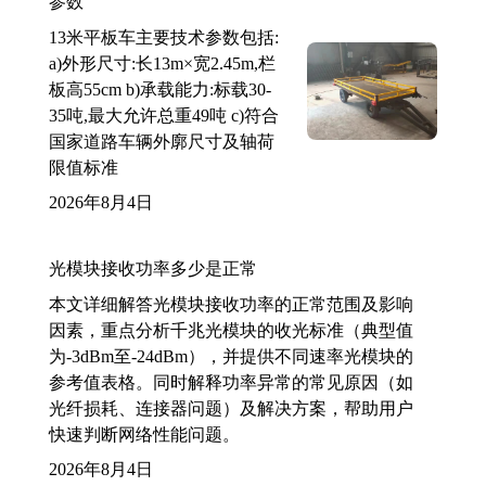
参数
13米平板车主要技术参数包括:
a)外形尺寸:长13m×宽2.45m,栏
板高55cm b)承载能力:标载30-
35吨,最大允许总重49吨 c)符合
国家道路车辆外廓尺寸及轴荷
限值标准
2026年8月4日
光模块接收功率多少是正常
本文详细解答光模块接收功率的正常范围及影响
因素，重点分析千兆光模块的收光标准（典型值
为-3dBm至-24dBm），并提供不同速率光模块的
参考值表格。同时解释功率异常的常见原因（如
光纤损耗、连接器问题）及解决方案，帮助用户
快速判断网络性能问题。
2026年8月4日