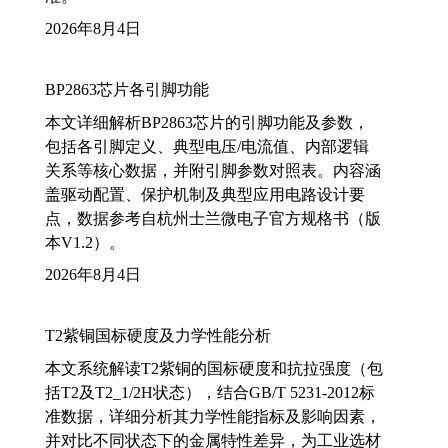
2026年8月4日
BP2863芯片各引脚功能
本文详细解析BP2863芯片的引脚功能及参数，
包括各引脚定义、典型电压/电流值、内部逻辑
关系等核心数据，并附引脚参数对照表。内容涵
盖驱动配置、保护机制及典型应用电路设计要
点，数据参考自杭州士兰微电子官方规格书（版
本V1.2）。
2026年8月4日
T2紫铜国标硬度及力学性能分析
本文系统解读T2紫铜的国标硬度和抗拉强度（包
括T2及T2_1/2H状态），结合GB/T 5231-2012标
准数据，详细分析其力学性能指标及影响因素，
并对比不同状态下的金属特性差异，为工业选材