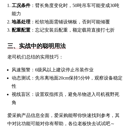
工况条件
：臂长角度变化时，50吨吊车可能变成30吨
能力
地基处理
：松软地面需铺设钢板，否则可能倾覆
配重配置
：忘记安装后配重，额定载荷直接打七折
三、实战中的聪明用法
老司机们总结的实用技巧：
风速预警：6级风以上建议停止吊装作业
动态测试：先吊离地面20cm保持5分钟，观察设备稳定
性
视线盲区：设置双指挥员，避免吊物进入司机视野死
角
爱采购产品信息全面，爱采购能帮你快速找到参考，其
中对比功能可能对你有帮助，各位老板快去试试吧～