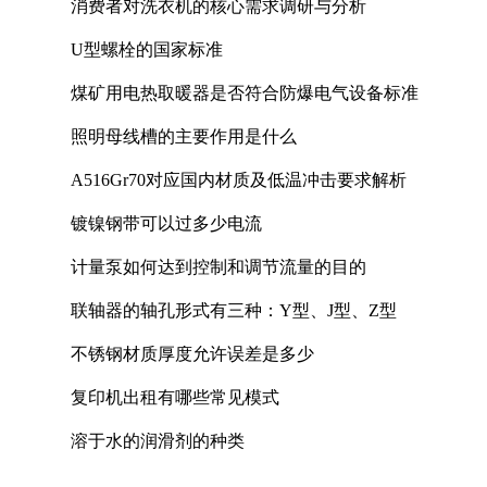
消费者对洗衣机的核心需求调研与分析
U型螺栓的国家标准
煤矿用电热取暖器是否符合防爆电气设备标准
照明母线槽的主要作用是什么
A516Gr70对应国内材质及低温冲击要求解析
镀镍钢带可以过多少电流
计量泵如何达到控制和调节流量的目的
联轴器的轴孔形式有三种：Y型、J型、Z型
不锈钢材质厚度允许误差是多少
复印机出租有哪些常见模式
溶于水的润滑剂的种类