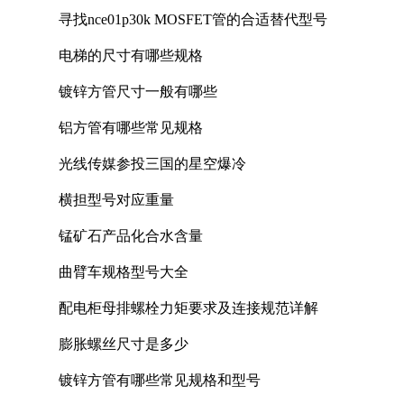
寻找nce01p30k MOSFET管的合适替代型号
电梯的尺寸有哪些规格
镀锌方管尺寸一般有哪些
铝方管有哪些常见规格
光线传媒参投三国的星空爆冷
横担型号对应重量
锰矿石产品化合水含量
曲臂车规格型号大全
配电柜母排螺栓力矩要求及连接规范详解
膨胀螺丝尺寸是多少
镀锌方管有哪些常见规格和型号