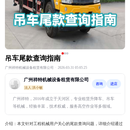
吊车尾款查询指南
广州祥特机械设备租赁有限公司
·
2026-03-31 05:05:25
广州祥特机械设备租赁有限公司
咨询
进店
法人:洪小敏
广州祥特，2016年成立于天河区，专业租赁升降车、吊车
等机械，经验丰富，技术权威，服务高空作业等多领域。
介绍：
本文针对工程机械用户关心的尾款查询问题，详细介绍通过