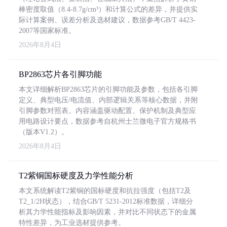
棒密度取值（8.4-8.7g/cm³）和计算公式的差异，并提供实
际计算案例、误差分析及选材建议，数据参考GB/T 4423-
2007等国家标准。
2026年8月4日
BP2863芯片各引脚功能
本文详细解析BP2863芯片的引脚功能及参数，包括各引脚
定义、典型电压/电流值、内部逻辑关系等核心数据，并附
引脚参数对照表。内容涵盖驱动配置、保护机制及典型应
用电路设计要点，数据参考自杭州士兰微电子官方规格书
（版本V1.2）。
2026年8月4日
T2紫铜国标硬度及力学性能分析
本文系统解读T2紫铜的国标硬度和抗拉强度（包括T2及
T2_1/2H状态），结合GB/T 5231-2012标准数据，详细分
析其力学性能指标及影响因素，并对比不同状态下的金属
特性差异，为工业选材提供参考。