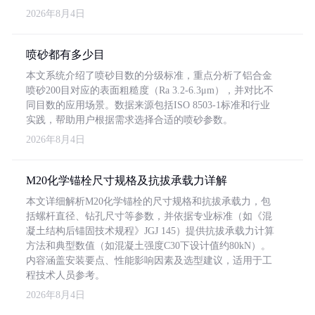
2026年8月4日
喷砂都有多少目
本文系统介绍了喷砂目数的分级标准，重点分析了铝合金
喷砂200目对应的表面粗糙度（Ra 3.2-6.3μm），并对比不
同目数的应用场景。数据来源包括ISO 8503-1标准和行业
实践，帮助用户根据需求选择合适的喷砂参数。
2026年8月4日
M20化学锚栓尺寸规格及抗拔承载力详解
本文详细解析M20化学锚栓的尺寸规格和抗拔承载力，包
括螺杆直径、钻孔尺寸等参数，并依据专业标准（如《混
凝土结构后锚固技术规程》JGJ 145）提供抗拔承载力计算
方法和典型数值（如混凝土强度C30下设计值约80kN）。
内容涵盖安装要点、性能影响因素及选型建议，适用于工
程技术人员参考。
2026年8月4日