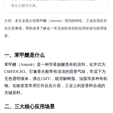
靠化工解决方案。
介绍：
本文全面介绍苯甲醚（Anisole）溶剂的特性、工业应用及安
全注意事项，帮助读者了解这一常见有机溶剂的实用价值与使用场
景。
一、苯甲醚是什么
苯甲醚（Anisole）是一种芳香族醚类有机溶剂，化学式为
C6H5OCH3。它像香水般带有淡淡的茴香气味，常温下为
无色透明液体，沸点154°C，能溶解树脂、油脂等多种有机
物。实验室里常用它作反应介质，工业上则是香料合成的
关键原料。
二、三大核心应用场景