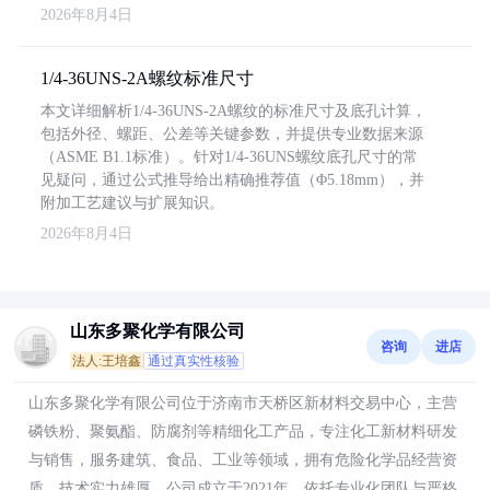
2026年8月4日
1/4-36UNS-2A螺纹标准尺寸
本文详细解析1/4-36UNS-2A螺纹的标准尺寸及底孔计算，
包括外径、螺距、公差等关键参数，并提供专业数据来源
（ASME B1.1标准）。针对1/4-36UNS螺纹底孔尺寸的常
见疑问，通过公式推导给出精确推荐值（Φ5.18mm），并
附加工艺建议与扩展知识。
2026年8月4日
山东多聚化学有限公司
咨询
进店
法人:王培鑫
通过真实性核验
山东多聚化学有限公司位于济南市天桥区新材料交易中心，主营
磷铁粉、聚氨酯、防腐剂等精细化工产品，专注化工新材料研发
与销售，服务建筑、食品、工业等领域，拥有危险化学品经营资
质，技术实力雄厚。公司成立于2021年，依托专业化团队与严格