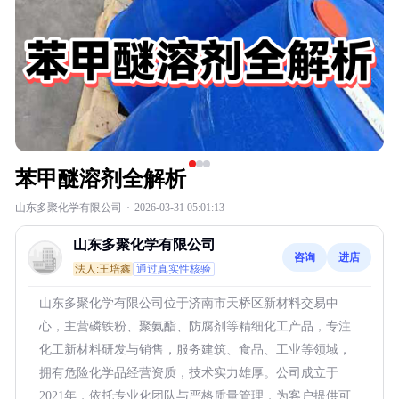
苯甲醚溶剂全解析
山东多聚化学有限公司
·
2026-03-31 05:01:13
山东多聚化学有限公司
咨询
进店
法人:王培鑫
通过真实性核验
山东多聚化学有限公司位于济南市天桥区新材料交易中
心，主营磷铁粉、聚氨酯、防腐剂等精细化工产品，专注
化工新材料研发与销售，服务建筑、食品、工业等领域，
拥有危险化学品经营资质，技术实力雄厚。公司成立于
2021年，依托专业化团队与严格质量管理，为客户提供可