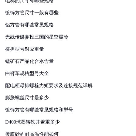
电梯的尺寸有哪些规格
镀锌方管尺寸一般有哪些
铝方管有哪些常见规格
光线传媒参投三国的星空爆冷
横担型号对应重量
锰矿石产品化合水含量
曲臂车规格型号大全
配电柜母排螺栓力矩要求及连接规范详解
膨胀螺丝尺寸是多少
镀锌方管有哪些常见规格和型号
D400球墨铸铁井盖重多少
覆膜砂的耐高温性能如何