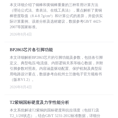
本文详细介绍了铜棒和黄铜棒重量的三种常用计算方法
（理论公式法、查表法、在线工具法），重点解析了黄铜
棒密度取值（8.4-8.7g/cm³）和计算公式的差异，并提供实
际计算案例、误差分析及选材建议，数据参考GB/T 4423-
2007等国家标准。
2026年8月4日
BP2863芯片各引脚功能
本文详细解析BP2863芯片的引脚功能及参数，包括各引脚
定义、典型电压/电流值、内部逻辑关系等核心数据，并附
引脚参数对照表。内容涵盖驱动配置、保护机制及典型应
用电路设计要点，数据参考自杭州士兰微电子官方规格书
（版本V1.2）。
2026年8月4日
T2紫铜国标硬度及力学性能分析
本文系统解读T2紫铜的国标硬度和抗拉强度（包括T2及
T2_1/2H状态），结合GB/T 5231-2012标准数据，详细分