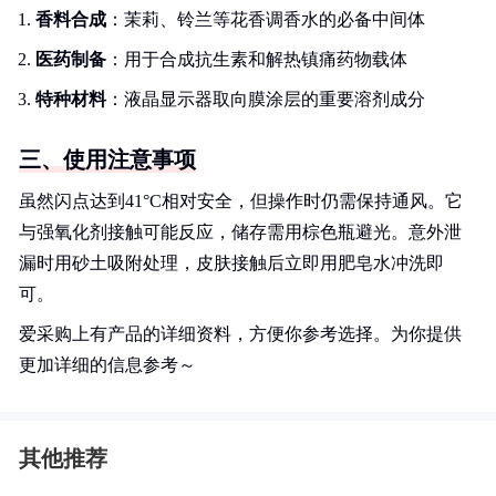
香料合成
：茉莉、铃兰等花香调香水的必备中间体
医药制备
：用于合成抗生素和解热镇痛药物载体
特种材料
：液晶显示器取向膜涂层的重要溶剂成分
三、使用注意事项
虽然闪点达到41°C相对安全，但操作时仍需保持通风。它
与强氧化剂接触可能反应，储存需用棕色瓶避光。意外泄
漏时用砂土吸附处理，皮肤接触后立即用肥皂水冲洗即
可。
爱采购上有产品的详细资料，方便你参考选择。为你提供
更加详细的信息参考～
其他推荐