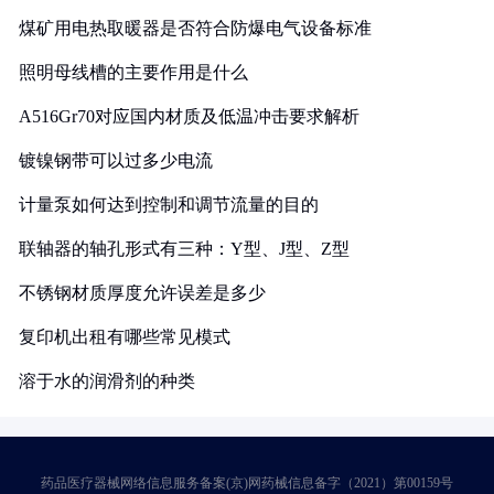
煤矿用电热取暖器是否符合防爆电气设备标准
照明母线槽的主要作用是什么
A516Gr70对应国内材质及低温冲击要求解析
镀镍钢带可以过多少电流
计量泵如何达到控制和调节流量的目的
联轴器的轴孔形式有三种：Y型、J型、Z型
不锈钢材质厚度允许误差是多少
复印机出租有哪些常见模式
溶于水的润滑剂的种类
药品医疗器械网络信息服务备案(京)网药械信息备字（2021）第00159号