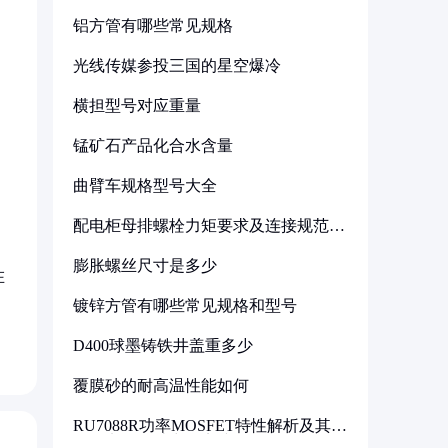
铝方管有哪些常见规格
光线传媒参投三国的星空爆冷
横担型号对应重量
锰矿石产品化合水含量
曲臂车规格型号大全
配电柜母排螺栓力矩要求及连接规范详
解
膨胀螺丝尺寸是多少
在
镀锌方管有哪些常见规格和型号
D400球墨铸铁井盖重多少
覆膜砂的耐高温性能如何
RU7088R功率MOSFET特性解析及其在
可调电源设计中的实践