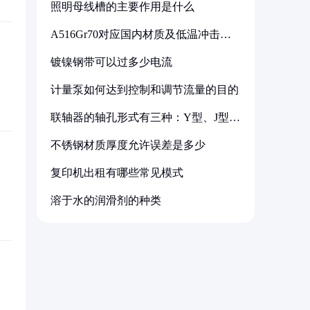
照明母线槽的主要作用是什么
A516Gr70对应国内材质及低温冲击要
求解析
镀镍钢带可以过多少电流
计量泵如何达到控制和调节流量的目的
联轴器的轴孔形式有三种：Y型、J型、
Z型
不锈钢材质厚度允许误差是多少
复印机出租有哪些常见模式
溶于水的润滑剂的种类