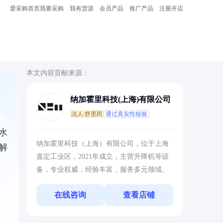
爱采购首页
我要采购
我有货源
会员产品
推广产品
注册开店
本文内容贡献来源：
纳加霍里科技(上海)有限公司
法人:舒里民
通过真实性核验
水
纳加霍里科技（上海）有限公司，位于上海
解
嘉定工业区，2021年成立，主营升降机等设
备，专业权威，经验丰富，服务多元领域。
在线咨询
查看店铺