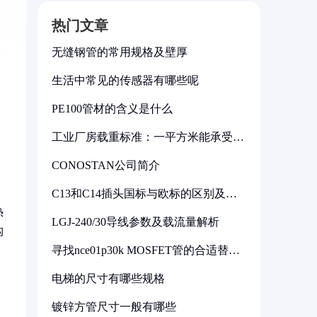
热门文章
无缝钢管的常用规格及壁厚
生活中常见的传感器有哪些呢
PE100管材的含义是什么
工业厂房载重标准：一平方米能承受多
少公斤
CONOSTAN公司简介
C13和C14插头国标与欧标的区别及其
标准解析
热
LGJ-240/30导线参数及载流量解析
构
寻找nce01p30k MOSFET管的合适替代
型号
电梯的尺寸有哪些规格
镀锌方管尺寸一般有哪些