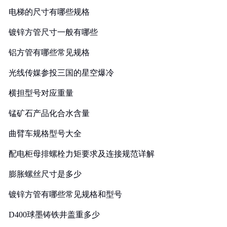
电梯的尺寸有哪些规格
镀锌方管尺寸一般有哪些
铝方管有哪些常见规格
光线传媒参投三国的星空爆冷
横担型号对应重量
锰矿石产品化合水含量
曲臂车规格型号大全
配电柜母排螺栓力矩要求及连接规范详解
膨胀螺丝尺寸是多少
镀锌方管有哪些常见规格和型号
D400球墨铸铁井盖重多少