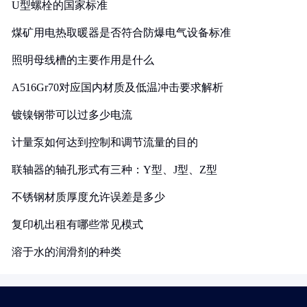
U型螺栓的国家标准
煤矿用电热取暖器是否符合防爆电气设备标准
照明母线槽的主要作用是什么
A516Gr70对应国内材质及低温冲击要求解析
镀镍钢带可以过多少电流
计量泵如何达到控制和调节流量的目的
联轴器的轴孔形式有三种：Y型、J型、Z型
不锈钢材质厚度允许误差是多少
复印机出租有哪些常见模式
溶于水的润滑剂的种类