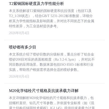
T2紫铜国标硬度及力学性能分析
本文系统解读T2紫铜的国标硬度和抗拉强度（包括T2及
T2_1/2H状态），结合GB/T 5231-2012标准数据，详细分
析其力学性能指标及影响因素，并对比不同状态下的金属
特性差异，为工业选材提供参考。
2026年8月4日
喷砂都有多少目
本文系统介绍了喷砂目数的分级标准，重点分析了铝合金
喷砂200目对应的表面粗糙度（Ra 3.2-6.3μm），并对比不
同目数的应用场景。数据来源包括ISO 8503-1标准和行业
实践，帮助用户根据需求选择合适的喷砂参数。
2026年8月4日
M20化学锚栓尺寸规格及抗拔承载力详解
本文详细解析M20化学锚栓的尺寸规格和抗拔承载力，包
括螺杆直径、钻孔尺寸等参数，并依据专业标准（如《混
凝土结构后锚固技术规程》JGJ 145）提供抗拔承载力计算