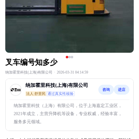
叉车编号知多少
纳加霍里科技(上海)有限公司
·
2026-03-31 04:14:59
纳加霍里科技(上海)有限公司
咨询
进店
法人:舒里民
通过真实性核验
纳加霍里科技（上海）有限公司，位于上海嘉定工业区，
2021年成立，主营升降机等设备，专业权威，经验丰富，
服务多元领域。