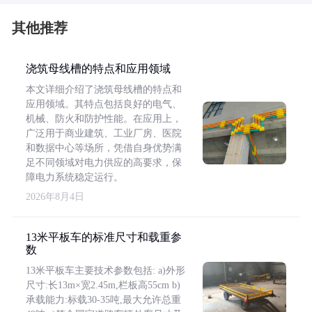
其他推荐
浇筑母线槽的特点和应用领域
本文详细介绍了浇筑母线槽的特点和
应用领域。其特点包括良好的电气、
机械、防火和防护性能。在应用上，
广泛用于商业建筑、工业厂房、医院
和数据中心等场所，凭借自身优势满
足不同领域对电力供应的高要求，保
障电力系统稳定运行。
2026年8月4日
13米平板车的标准尺寸和载重参
数
13米平板车主要技术参数包括: a)外形
尺寸:长13m×宽2.45m,栏板高55cm b)
承载能力:标载30-35吨,最大允许总重