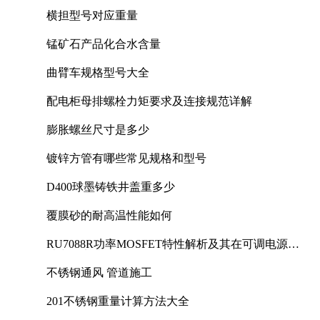
横担型号对应重量
锰矿石产品化合水含量
曲臂车规格型号大全
配电柜母排螺栓力矩要求及连接规范详解
膨胀螺丝尺寸是多少
镀锌方管有哪些常见规格和型号
D400球墨铸铁井盖重多少
覆膜砂的耐高温性能如何
RU7088R功率MOSFET特性解析及其在可调电源设
计中的实践
不锈钢通风 管道施工
201不锈钢重量计算方法大全