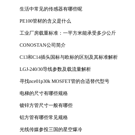
生活中常见的传感器有哪些呢
PE100管材的含义是什么
工业厂房载重标准：一平方米能承受多少公斤
CONOSTAN公司简介
C13和C14插头国标与欧标的区别及其标准解析
LGJ-240/30导线参数及载流量解析
寻找nce01p30k MOSFET管的合适替代型号
电梯的尺寸有哪些规格
镀锌方管尺寸一般有哪些
铝方管有哪些常见规格
光线传媒参投三国的星空爆冷