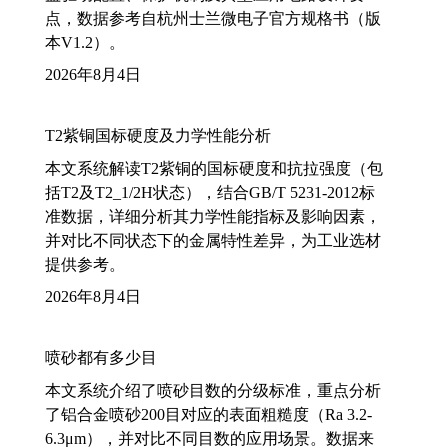
点，数据参考自杭州士兰微电子官方规格书（版
本V1.2）。
2026年8月4日
T2紫铜国标硬度及力学性能分析
本文系统解读T2紫铜的国标硬度和抗拉强度（包
括T2及T2_1/2H状态），结合GB/T 5231-2012标
准数据，详细分析其力学性能指标及影响因素，
并对比不同状态下的金属特性差异，为工业选材
提供参考。
2026年8月4日
喷砂都有多少目
本文系统介绍了喷砂目数的分级标准，重点分析
了铝合金喷砂200目对应的表面粗糙度（Ra 3.2-
6.3μm），并对比不同目数的应用场景。数据来