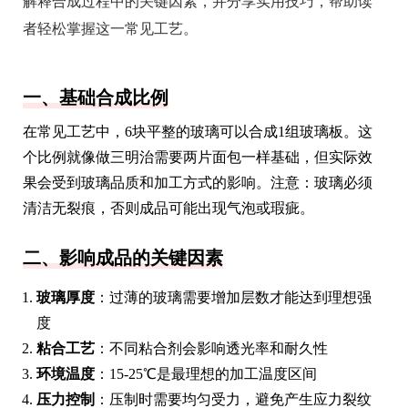
解释合成过程中的关键因素，并分享实用技巧，帮助读
者轻松掌握这一常见工艺。
一、基础合成比例
在常见工艺中，6块平整的玻璃可以合成1组玻璃板。这
个比例就像做三明治需要两片面包一样基础，但实际效
果会受到玻璃品质和加工方式的影响。注意：玻璃必须
清洁无裂痕，否则成品可能出现气泡或瑕疵。
二、影响成品的关键因素
玻璃厚度
：过薄的玻璃需要增加层数才能达到理想强
度
粘合工艺
：不同粘合剂会影响透光率和耐久性
环境温度
：15-25℃是最理想的加工温度区间
压力控制
：压制时需要均匀受力，避免产生应力裂纹