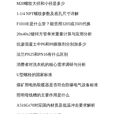
M20螺纹大径和小径是多少
1-1/4 NPT螺纹参数及底孔尺寸详解
F1010E是什么管？能否用3205或3505代换
20x40x2镀锌方管单米重量计算与应用分析
抗渗混凝土中P6和P8膨胀剂分别加多少
法兰PN25和PN16有什么区别
消费者对洗衣机的核心需求调研与分析
U型螺栓的国家标准
煤矿用电热取暖器是否符合防爆电气设备标准
照明母线槽的主要作用是什么
A516Gr70对应国内材质及低温冲击要求解析