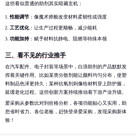
这些看似普通的助剂其实暗藏玄机：
性能调节
：像魔术师般改变材料柔韧性或强度
工艺优化
：让生产过程更顺畅，减少能耗
功能加持
：赋予材料抗静电、阻燃等特殊本领
三、看不见的行业推手
在汽车配件、电子封装等场景中，白浪助剂的产品默默发
挥着关键作用。比如某类分散剂能让颜料均匀分布，使塑
料制品色泽更持久；某种抗氧剂则像给材料穿上防护服，
延缓老化过程。这些创新方案持续推动着下游产业升级。
爱采购从参数比对到价格分析，各项功能贴心又实用，助
您省时省力。各位老板，赶快登录爱采购，发现采购新体
验！