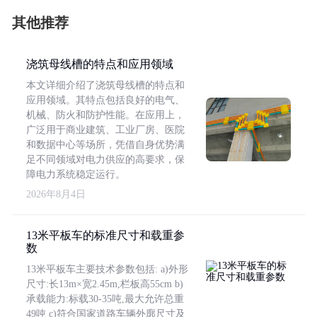
其他推荐
浇筑母线槽的特点和应用领域
本文详细介绍了浇筑母线槽的特点和
应用领域。其特点包括良好的电气、
机械、防火和防护性能。在应用上，
广泛用于商业建筑、工业厂房、医院
和数据中心等场所，凭借自身优势满
足不同领域对电力供应的高要求，保
障电力系统稳定运行。
2026年8月4日
13米平板车的标准尺寸和载重参
数
13米平板车主要技术参数包括: a)外形
尺寸:长13m×宽2.45m,栏板高55cm b)
承载能力:标载30-35吨,最大允许总重
49吨 c)符合国家道路车辆外廓尺寸及