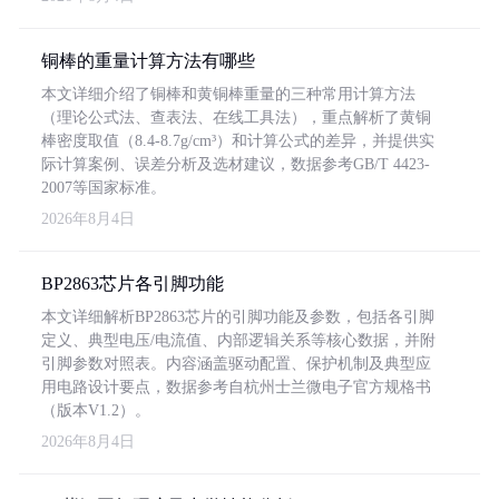
铜棒的重量计算方法有哪些
本文详细介绍了铜棒和黄铜棒重量的三种常用计算方法
（理论公式法、查表法、在线工具法），重点解析了黄铜
棒密度取值（8.4-8.7g/cm³）和计算公式的差异，并提供实
际计算案例、误差分析及选材建议，数据参考GB/T 4423-
2007等国家标准。
2026年8月4日
BP2863芯片各引脚功能
本文详细解析BP2863芯片的引脚功能及参数，包括各引脚
定义、典型电压/电流值、内部逻辑关系等核心数据，并附
引脚参数对照表。内容涵盖驱动配置、保护机制及典型应
用电路设计要点，数据参考自杭州士兰微电子官方规格书
（版本V1.2）。
2026年8月4日