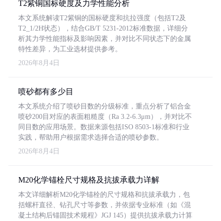
T2紫铜国标硬度及力学性能分析
本文系统解读T2紫铜的国标硬度和抗拉强度（包括T2及
T2_1/2H状态），结合GB/T 5231-2012标准数据，详细分
析其力学性能指标及影响因素，并对比不同状态下的金属
特性差异，为工业选材提供参考。
2026年8月4日
喷砂都有多少目
本文系统介绍了喷砂目数的分级标准，重点分析了铝合金
喷砂200目对应的表面粗糙度（Ra 3.2-6.3μm），并对比不
同目数的应用场景。数据来源包括ISO 8503-1标准和行业
实践，帮助用户根据需求选择合适的喷砂参数。
2026年8月4日
M20化学锚栓尺寸规格及抗拔承载力详解
本文详细解析M20化学锚栓的尺寸规格和抗拔承载力，包
括螺杆直径、钻孔尺寸等参数，并依据专业标准（如《混
凝土结构后锚固技术规程》JGJ 145）提供抗拔承载力计算