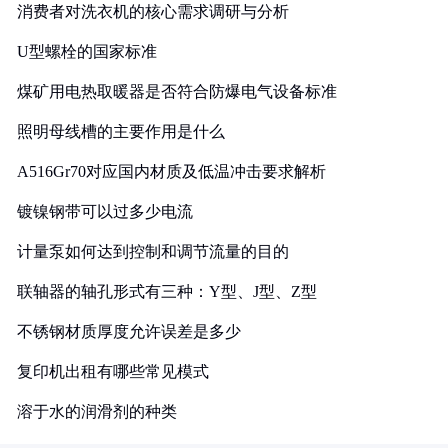
消费者对洗衣机的核心需求调研与分析
U型螺栓的国家标准
煤矿用电热取暖器是否符合防爆电气设备标准
照明母线槽的主要作用是什么
A516Gr70对应国内材质及低温冲击要求解析
镀镍钢带可以过多少电流
计量泵如何达到控制和调节流量的目的
联轴器的轴孔形式有三种：Y型、J型、Z型
不锈钢材质厚度允许误差是多少
复印机出租有哪些常见模式
溶于水的润滑剂的种类