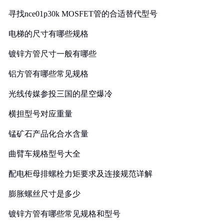
寻找nce01p30k MOSFET管的合适替代型号
电梯的尺寸有哪些规格
镀锌方管尺寸一般有哪些
铝方管有哪些常见规格
光线传媒参投三国的星空爆冷
横担型号对应重量
锰矿石产品化合水含量
曲臂车规格型号大全
配电柜母排螺栓力矩要求及连接规范详解
膨胀螺丝尺寸是多少
镀锌方管有哪些常见规格和型号