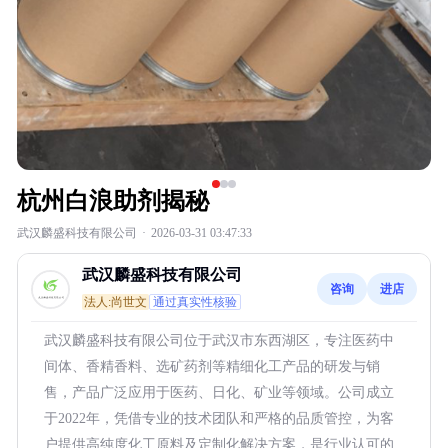
杭州白浪助剂揭秘
武汉麟盛科技有限公司
·
2026-03-31 03:47:33
武汉麟盛科技有限公司
咨询
进店
法人:尚世文
通过真实性核验
武汉麟盛科技有限公司位于武汉市东西湖区，专注医药中
间体、香精香料、选矿药剂等精细化工产品的研发与销
售，产品广泛应用于医药、日化、矿业等领域。公司成立
于2022年，凭借专业的技术团队和严格的品质管控，为客
户提供高纯度化工原料及定制化解决方案，是行业认可的