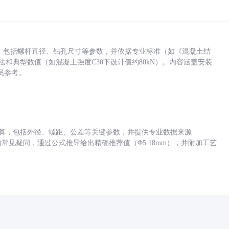
力，包括螺杆直径、钻孔尺寸等参数，并依据专业标准（如《混凝土结
方法和典型数值（如混凝土强度C30下设计值约80kN）。内容涵盖安装
员参考。
底孔计算，包括外径、螺距、公差等关键参数，并提供专业数据来源
孔尺寸的常见疑问，通过公式推导给出精确推荐值（Φ5.18mm），并附加工艺