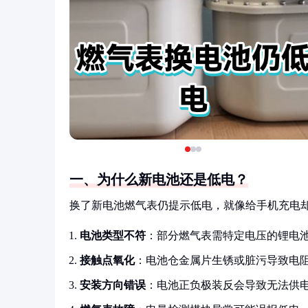
一、为什么新电池还是低电？
换了新电池燃气表仍提示低电，就像给手机充电
电池类型不符
：部分燃气表需特定电压的锂电
接触点氧化
：电池仓金属片生锈或脏污导致电
安装方向错误
：电池正负极装反会导致无法供