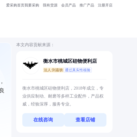
爱采购首页
我要采购
我有货源
会员产品
推广产品
注册开店
本文内容贡献来源：
衡水市桃城区硅物便利店
法人:刘嘉轶
通过真实性核验
，
衡水市桃城区硅物便利店，2018年成立，专
良
业供应制动、耐磨等多样工业配件，产品权
威，经验深厚，服务专业。
在线咨询
查看店铺