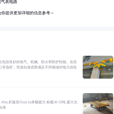
燃气表电路
为你提供更加详细的信息参考～
点包括良好的电气、机械、防火和防护性能。在应
心等场所，凭借自身优势满足不同领域对电力供应
5m,栏板高55cm b)承载能力:标载30-35吨,最大允
标准