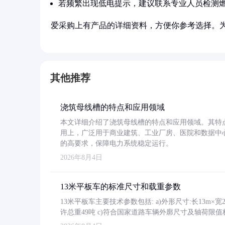
若频繁出现低电提示，建议联系专业人员检测
爱采购上有产品的详细资料，方便你参考选择。
其他推荐
浇筑母线槽的特点和应用领域
本文详细介绍了浇筑母线槽的特点和应用领域。其特
用上，广泛用于商业建筑、工业厂房、医院和数据中
的高要求，保障电力系统稳定运行。
2026年8月4日
13米平板车的标准尺寸和载重参数
13米平板车主要技术参数包括: a)外形尺寸:长13m×宽2.4
许总重49吨 c)符合国家道路车辆外廓尺寸及轴荷限值