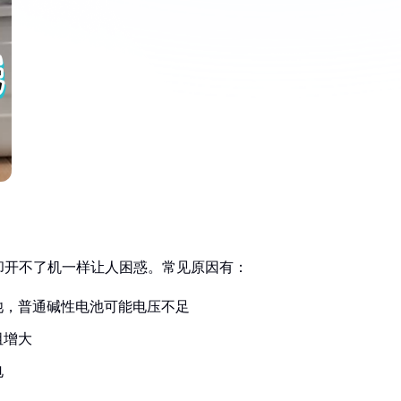
却开不了机一样让人困惑。常见原因有：
池，普通碱性电池可能电压不足
阻增大
电