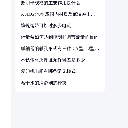
照明母线槽的主要作用是什么
A516Gr70对应国内材质及低温冲击要
求解析
镀镍钢带可以过多少电流
计量泵如何达到控制和调节流量的目的
联轴器的轴孔形式有三种：Y型、J型、
Z型
不锈钢材质厚度允许误差是多少
复印机出租有哪些常见模式
溶于水的润滑剂的种类