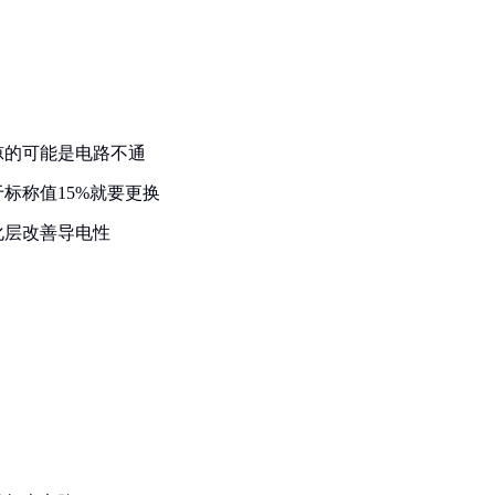
凉的可能是电路不通
标称值15%就要更换
化层改善导电性