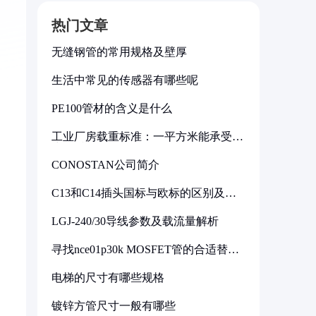
热门文章
无缝钢管的常用规格及壁厚
生活中常见的传感器有哪些呢
PE100管材的含义是什么
工业厂房载重标准：一平方米能承受多
少公斤
CONOSTAN公司简介
C13和C14插头国标与欧标的区别及其
标准解析
LGJ-240/30导线参数及载流量解析
寻找nce01p30k MOSFET管的合适替代
型号
电梯的尺寸有哪些规格
镀锌方管尺寸一般有哪些