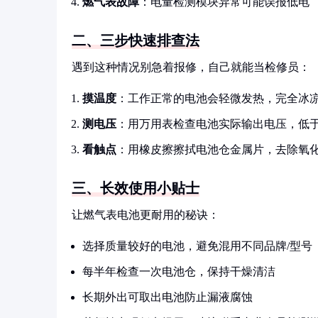
燃气表故障
：电量检测模块异常可能误报低电
二、三步快速排查法
遇到这种情况别急着报修，自己就能当检修员：
摸温度
：工作正常的电池会轻微发热，完全冰
测电压
：用万用表检查电池实际输出电压，低于
看触点
：用橡皮擦擦拭电池仓金属片，去除氧
三、长效使用小贴士
让燃气表电池更耐用的秘诀：
选择质量较好的电池，避免混用不同品牌/型号
每半年检查一次电池仓，保持干燥清洁
长期外出可取出电池防止漏液腐蚀