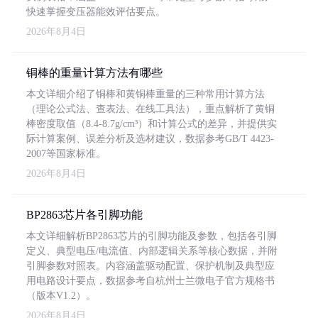
快速掌握变压器能效评估要点。
2026年8月4日
铜棒的重量计算方法有哪些
本文详细介绍了铜棒和黄铜棒重量的三种常用计算方法
（理论公式法、查表法、在线工具法），重点解析了黄铜
棒密度取值（8.4-8.7g/cm³）和计算公式的差异，并提供实
际计算案例、误差分析及选材建议，数据参考GB/T 4423-
2007等国家标准。
2026年8月4日
BP2863芯片各引脚功能
本文详细解析BP2863芯片的引脚功能及参数，包括各引脚
定义、典型电压/电流值、内部逻辑关系等核心数据，并附
引脚参数对照表。内容涵盖驱动配置、保护机制及典型应
用电路设计要点，数据参考自杭州士兰微电子官方规格书
（版本V1.2）。
2026年8月4日