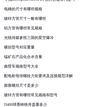
电梯的尺寸有哪些规格
镀锌方管尺寸一般有哪些
铝方管有哪些常见规格
光线传媒参投三国的星空爆冷
横担型号对应重量
锰矿石产品化合水含量
曲臂车规格型号大全
配电柜母排螺栓力矩要求及连接规范详解
膨胀螺丝尺寸是多少
镀锌方管有哪些常见规格和型号
D400球墨铸铁井盖重多少