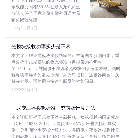
尺寸:长13m×宽2.45m,栏板高55cm b)
承载能力:标载30-35吨,最大允许总重
49吨 c)符合国家道路车辆外廓尺寸及
轴荷限值标准
2026年8月4日
光模块接收功率多少是正常
本文详细解答光模块接收功率的正常范围及影响因素，重
点分析千兆光模块的收光标准（典型值为-3dBm
至-24dBm），并提供不同速率光模块的参考值表格。同时
解释功率异常的常见原因（如光纤损耗、连接器问题）及
解决方案，帮助用户快速判断网络性能问题。
2026年8月4日
干式变压器损耗标准一览表及计算方法
本文详细解析干式变压器空载损耗、负载损耗的国家标准
（GB/T 10228-2015），提供1000kVA变压器损耗计算实
例，分步骤说明变损计算方法，并附电力变压器损耗计算
实例表格，涵盖SCB10/SCB13等常见型号参数，指导用户