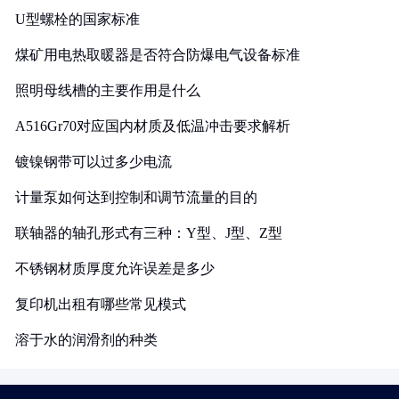
U型螺栓的国家标准
煤矿用电热取暖器是否符合防爆电气设备标准
照明母线槽的主要作用是什么
A516Gr70对应国内材质及低温冲击要求解析
镀镍钢带可以过多少电流
计量泵如何达到控制和调节流量的目的
联轴器的轴孔形式有三种：Y型、J型、Z型
不锈钢材质厚度允许误差是多少
复印机出租有哪些常见模式
溶于水的润滑剂的种类