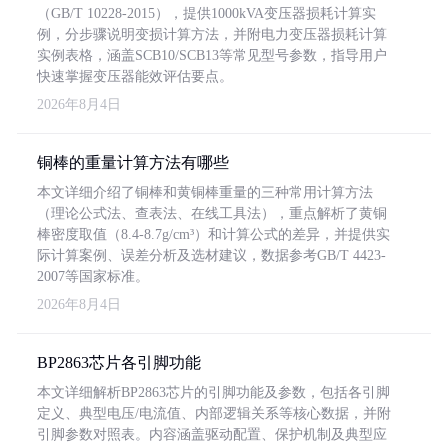
（GB/T 10228-2015），提供1000kVA变压器损耗计算实
例，分步骤说明变损计算方法，并附电力变压器损耗计算
实例表格，涵盖SCB10/SCB13等常见型号参数，指导用户
快速掌握变压器能效评估要点。
2026年8月4日
铜棒的重量计算方法有哪些
本文详细介绍了铜棒和黄铜棒重量的三种常用计算方法
（理论公式法、查表法、在线工具法），重点解析了黄铜
棒密度取值（8.4-8.7g/cm³）和计算公式的差异，并提供实
际计算案例、误差分析及选材建议，数据参考GB/T 4423-
2007等国家标准。
2026年8月4日
BP2863芯片各引脚功能
本文详细解析BP2863芯片的引脚功能及参数，包括各引脚
定义、典型电压/电流值、内部逻辑关系等核心数据，并附
引脚参数对照表。内容涵盖驱动配置、保护机制及典型应