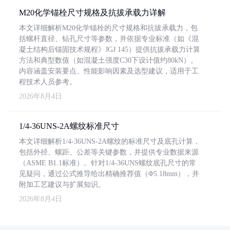
M20化学锚栓尺寸规格及抗拔承载力详解
本文详细解析M20化学锚栓的尺寸规格和抗拔承载力，包
括螺杆直径、钻孔尺寸等参数，并依据专业标准（如《混
凝土结构后锚固技术规程》JGJ 145）提供抗拔承载力计算
方法和典型数值（如混凝土强度C30下设计值约80kN）。
内容涵盖安装要点、性能影响因素及选型建议，适用于工
程技术人员参考。
2026年8月4日
1/4-36UNS-2A螺纹标准尺寸
本文详细解析1/4-36UNS-2A螺纹的标准尺寸及底孔计算，
包括外径、螺距、公差等关键参数，并提供专业数据来源
（ASME B1.1标准）。针对1/4-36UNS螺纹底孔尺寸的常
见疑问，通过公式推导给出精确推荐值（Φ5.18mm），并
附加工艺建议与扩展知识。
2026年8月4日