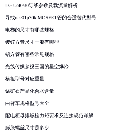
LGJ-240/30导线参数及载流量解析
寻找nce01p30k MOSFET管的合适替代型号
电梯的尺寸有哪些规格
镀锌方管尺寸一般有哪些
铝方管有哪些常见规格
光线传媒参投三国的星空爆冷
横担型号对应重量
锰矿石产品化合水含量
曲臂车规格型号大全
配电柜母排螺栓力矩要求及连接规范详解
膨胀螺丝尺寸是多少