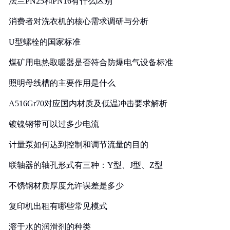
法兰PN25和PN16有什么区别
消费者对洗衣机的核心需求调研与分析
U型螺栓的国家标准
煤矿用电热取暖器是否符合防爆电气设备标准
照明母线槽的主要作用是什么
A516Gr70对应国内材质及低温冲击要求解析
镀镍钢带可以过多少电流
计量泵如何达到控制和调节流量的目的
联轴器的轴孔形式有三种：Y型、J型、Z型
不锈钢材质厚度允许误差是多少
复印机出租有哪些常见模式
溶于水的润滑剂的种类