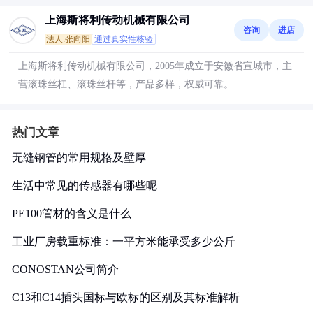
上海斯将利传动机械有限公司
咨询
进店
法人:张向阳
通过真实性核验
上海斯将利传动机械有限公司，2005年成立于安徽省宣城市，主
营滚珠丝杠、滚珠丝杆等，产品多样，权威可靠。
热门文章
无缝钢管的常用规格及壁厚
生活中常见的传感器有哪些呢
PE100管材的含义是什么
工业厂房载重标准：一平方米能承受多少公斤
CONOSTAN公司简介
C13和C14插头国标与欧标的区别及其标准解析