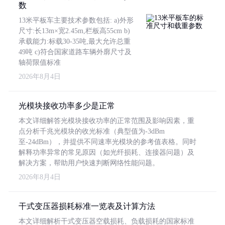
数
13米平板车主要技术参数包括: a)外形
尺寸:长13m×宽2.45m,栏板高55cm b)
承载能力:标载30-35吨,最大允许总重
49吨 c)符合国家道路车辆外廓尺寸及
轴荷限值标准
2026年8月4日
光模块接收功率多少是正常
本文详细解答光模块接收功率的正常范围及影响因素，重
点分析千兆光模块的收光标准（典型值为-3dBm
至-24dBm），并提供不同速率光模块的参考值表格。同时
解释功率异常的常见原因（如光纤损耗、连接器问题）及
解决方案，帮助用户快速判断网络性能问题。
2026年8月4日
干式变压器损耗标准一览表及计算方法
本文详细解析干式变压器空载损耗、负载损耗的国家标准