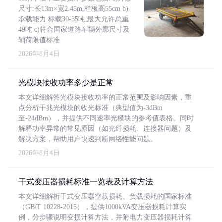
尺寸:长13m×宽2.45m,栏板高55cm b)
承载能力:标载30-35吨,最大允许总重
49吨 c)符合国家道路车辆外廓尺寸及
轴荷限值标准
2026年8月4日
光模块接收功率多少是正常
本文详细解答光模块接收功率的正常范围及影响因素，重
点分析千兆光模块的收光标准（典型值为-3dBm
至-24dBm），并提供不同速率光模块的参考值表格。同时
解释功率异常的常见原因（如光纤损耗、连接器问题）及
解决方案，帮助用户快速判断网络性能问题。
2026年8月4日
干式变压器损耗标准一览表及计算方法
本文详细解析干式变压器空载损耗、负载损耗的国家标准
（GB/T 10228-2015），提供1000kVA变压器损耗计算实
例，分步骤说明变损计算方法，并附电力变压器损耗计算