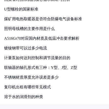
U型螺栓的国家标准
煤矿用电热取暖器是否符合防爆电气设备标准
照明母线槽的主要作用是什么
A516Gr70对应国内材质及低温冲击要求解析
镀镍钢带可以过多少电流
计量泵如何达到控制和调节流量的目的
联轴器的轴孔形式有三种：Y型、J型、Z型
不锈钢材质厚度允许误差是多少
复印机出租有哪些常见模式
溶于水的润滑剂的种类