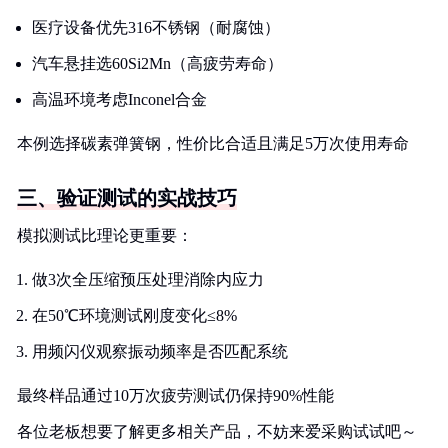
医疗设备优先316不锈钢（耐腐蚀）
汽车悬挂选60Si2Mn（高疲劳寿命）
高温环境考虑Inconel合金
本例选择碳素弹簧钢，性价比合适且满足5万次使用寿命
三、验证测试的实战技巧
模拟测试比理论更重要：
做3次全压缩预压处理消除内应力
在50℃环境测试刚度变化≤8%
用频闪仪观察振动频率是否匹配系统
最终样品通过10万次疲劳测试仍保持90%性能
各位老板想要了解更多相关产品，不妨来爱采购试试吧～