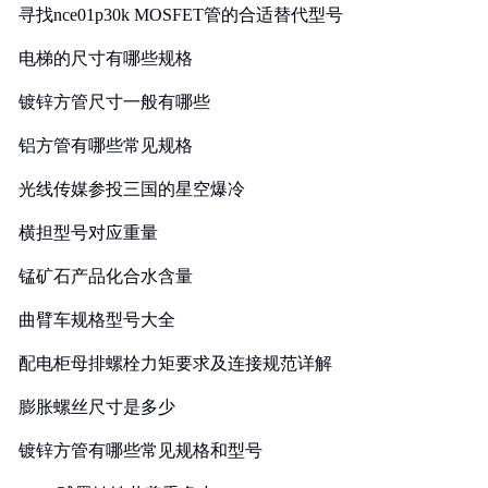
寻找nce01p30k MOSFET管的合适替代型号
电梯的尺寸有哪些规格
镀锌方管尺寸一般有哪些
铝方管有哪些常见规格
光线传媒参投三国的星空爆冷
横担型号对应重量
锰矿石产品化合水含量
曲臂车规格型号大全
配电柜母排螺栓力矩要求及连接规范详解
膨胀螺丝尺寸是多少
镀锌方管有哪些常见规格和型号