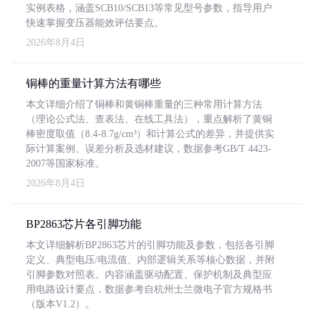
实例表格，涵盖SCB10/SCB13等常见型号参数，指导用户
快速掌握变压器能效评估要点。
2026年8月4日
铜棒的重量计算方法有哪些
本文详细介绍了铜棒和黄铜棒重量的三种常用计算方法
（理论公式法、查表法、在线工具法），重点解析了黄铜
棒密度取值（8.4-8.7g/cm³）和计算公式的差异，并提供实
际计算案例、误差分析及选材建议，数据参考GB/T 4423-
2007等国家标准。
2026年8月4日
BP2863芯片各引脚功能
本文详细解析BP2863芯片的引脚功能及参数，包括各引脚
定义、典型电压/电流值、内部逻辑关系等核心数据，并附
引脚参数对照表。内容涵盖驱动配置、保护机制及典型应
用电路设计要点，数据参考自杭州士兰微电子官方规格书
（版本V1.2）。