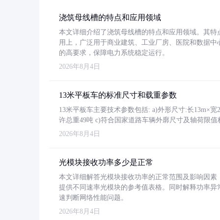
浇筑母线槽的特点和应用领域
本文详细介绍了浇筑母线槽的特点和应用领域。其特
用上，广泛用于商业建筑、工业厂房、医院和数据中
的高要求，保障电力系统稳定运行。
2026年8月4日
13米平板车的标准尺寸和载重参数
13米平板车主要技术参数包括: a)外形尺寸:长13m×宽2.4
许总重49吨 c)符合国家道路车辆外廓尺寸及轴荷限值
2026年8月4日
光模块接收功率多少是正常
本文详细解答光模块接收功率的正常范围及影响因素，重
提供不同速率光模块的参考值表格。同时解释功率异
速判断网络性能问题。
2026年8月4日