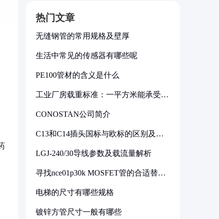
热门文章
无缝钢管的常用规格及壁厚
生活中常见的传感器有哪些呢
PE100管材的含义是什么
工业厂房载重标准：一平方米能承受多
少公斤
CONOSTAN公司简介
C13和C14插头国标与欧标的区别及其
标准解析
药
LGJ-240/30导线参数及载流量解析
寻找nce01p30k MOSFET管的合适替代
型号
电梯的尺寸有哪些规格
镀锌方管尺寸一般有哪些