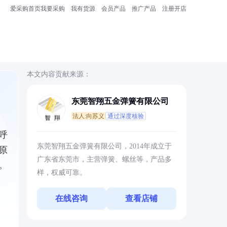
爱采购首页
我要采购
我有货源
会员产品
推广产品
注册开店
本文内容贡献来源：
东莞智翔五金弹簧有限公司
法人:向苏义
通过深度核验
呼
东莞智翔五金弹簧有限公司，2014年成立于
原
广东省东莞市，主营弹簧、螺丝等，产品多
。
样，权威可靠。
在线咨询
查看店铺