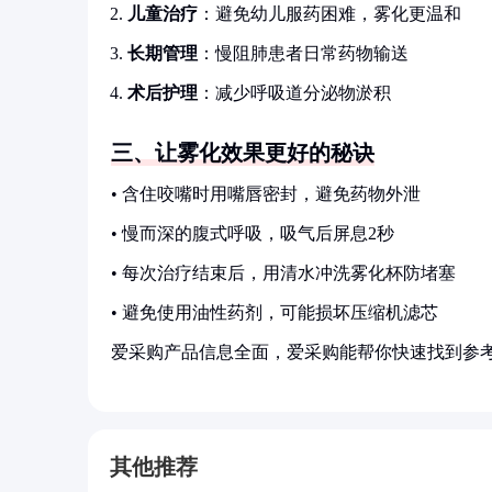
儿童治疗
：避免幼儿服药困难，雾化更温和
长期管理
：慢阻肺患者日常药物输送
术后护理
：减少呼吸道分泌物淤积
三、让雾化效果更好的秘诀
• 含住咬嘴时用嘴唇密封，避免药物外泄
• 慢而深的腹式呼吸，吸气后屏息2秒
• 每次治疗结束后，用清水冲洗雾化杯防堵塞
• 避免使用油性药剂，可能损坏压缩机滤芯
爱采购产品信息全面，爱采购能帮你快速找到参
其他推荐