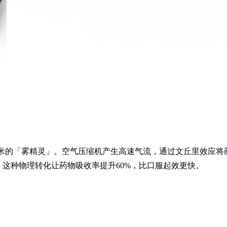
微米的「雾精灵」。空气压缩机产生高速气流，通过文丘里效应将
这种物理转化让药物吸收率提升60%，比口服起效更快。