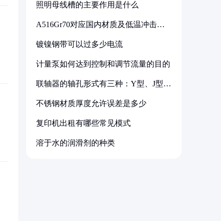
照明母线槽的主要作用是什么
A516Gr70对应国内材质及低温冲击要
求解析
镀镍钢带可以过多少电流
计量泵如何达到控制和调节流量的目的
联轴器的轴孔形式有三种：Y型、J型、
Z型
不锈钢材质厚度允许误差是多少
复印机出租有哪些常见模式
溶于水的润滑剂的种类