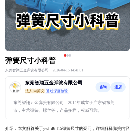
弹簧尺寸小科普
东莞智翔五金弹簧有限公司
·
2026-04-15 14:41:01
东莞智翔五金弹簧有限公司
咨询
进店
法人:向苏义
通过深度核验
东莞智翔五金弹簧有限公司，2014年成立于广东省东莞
市，主营弹簧、螺丝等，产品多样，权威可靠。
介绍：
本文解答关于ywl-d6-l15弹簧尺寸的疑问，详细解释弹簧内径