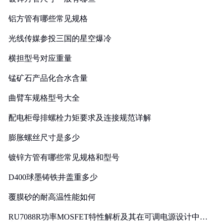
铝方管有哪些常见规格
光线传媒参投三国的星空爆冷
横担型号对应重量
锰矿石产品化合水含量
曲臂车规格型号大全
配电柜母排螺栓力矩要求及连接规范详解
膨胀螺丝尺寸是多少
镀锌方管有哪些常见规格和型号
D400球墨铸铁井盖重多少
覆膜砂的耐高温性能如何
RU7088R功率MOSFET特性解析及其在可调电源设计中的