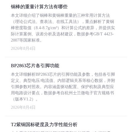
铜棒的重量计算方法有哪些
本文详细介绍了铜棒和黄铜棒重量的三种常用计算方法
（理论公式法、查表法、在线工具法），重点解析了黄铜
棒密度取值（8.4-8.7g/cm³）和计算公式的差异，并提供实
际计算案例、误差分析及选材建议，数据参考GB/T 4423-
2007等国家标准。
2026年8月4日
BP2863芯片各引脚功能
本文详细解析BP2863芯片的引脚功能及参数，包括各引脚
定义、典型电压/电流值、内部逻辑关系等核心数据，并附
引脚参数对照表。内容涵盖驱动配置、保护机制及典型应
用电路设计要点，数据参考自杭州士兰微电子官方规格书
（版本V1.2）。
2026年8月4日
T2紫铜国标硬度及力学性能分析