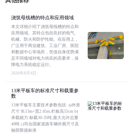
其他推荐
浇筑母线槽的特点和应用领域
本文详细介绍了浇筑母线槽的特点和
应用领域。其特点包括良好的电气、
机械、防火和防护性能。在应用上，
广泛用于商业建筑、工业厂房、医院
和数据中心等场所，凭借自身优势满
足不同领域对电力供应的高要求，保
障电力系统稳定运行。
2026年8月4日
13米平板车的标准尺寸和载重参
数
13米平板车主要技术参数包括: a)外形
尺寸:长13m×宽2.45m,栏板高55cm b)
承载能力:标载30-35吨,最大允许总重
49吨 c)符合国家道路车辆外廓尺寸及
轴荷限值标准