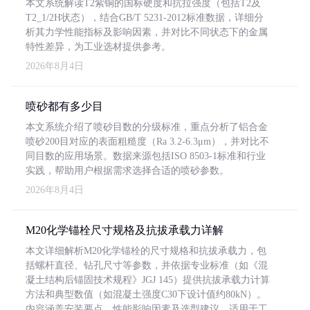
本文系统解读T2紫铜的国标硬度和抗拉强度（包括T2及
T2_1/2H状态），结合GB/T 5231-2012标准数据，详细分
析其力学性能指标及影响因素，并对比不同状态下的金属
特性差异，为工业选材提供参考。
2026年8月4日
喷砂都有多少目
本文系统介绍了喷砂目数的分级标准，重点分析了铝合金
喷砂200目对应的表面粗糙度（Ra 3.2-6.3μm），并对比不
同目数的应用场景。数据来源包括ISO 8503-1标准和行业
实践，帮助用户根据需求选择合适的喷砂参数。
2026年8月4日
M20化学锚栓尺寸规格及抗拔承载力详解
本文详细解析M20化学锚栓的尺寸规格和抗拔承载力，包
括螺杆直径、钻孔尺寸等参数，并依据专业标准（如《混
凝土结构后锚固技术规程》JGJ 145）提供抗拔承载力计算
方法和典型数值（如混凝土强度C30下设计值约80kN）。
内容涵盖安装要点、性能影响因素及选型建议，适用于工