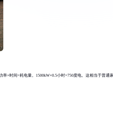
×时间=耗电量。1500kW×0.5小时=750度电。这相当于普通
：