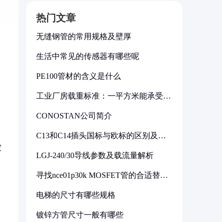
热门文章
无缝钢管的常用规格及壁厚
生活中常见的传感器有哪些呢
PE100管材的含义是什么
工业厂房载重标准：一平方米能承受多
少公斤
CONOSTAN公司简介
C13和C14插头国标与欧标的区别及其
标准解析
家
LGJ-240/30导线参数及载流量解析
寻找nce01p30k MOSFET管的合适替代
型号
电梯的尺寸有哪些规格
镀锌方管尺寸一般有哪些