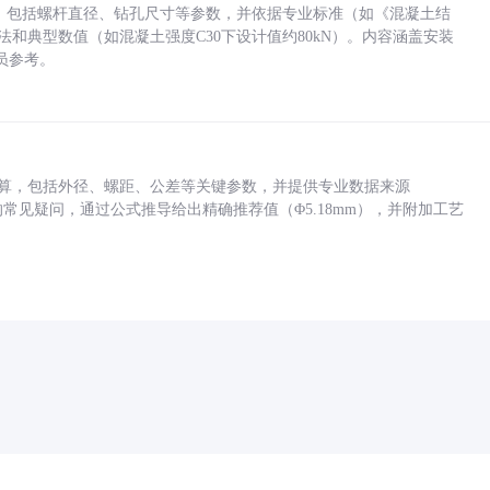
力，包括螺杆直径、钻孔尺寸等参数，并依据专业标准（如《混凝土结
方法和典型数值（如混凝土强度C30下设计值约80kN）。内容涵盖安装
员参考。
底孔计算，包括外径、螺距、公差等关键参数，并提供专业数据来源
孔尺寸的常见疑问，通过公式推导给出精确推荐值（Φ5.18mm），并附加工艺