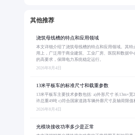
其他推荐
浇筑母线槽的特点和应用领域
本文详细介绍了浇筑母线槽的特点和应用领域。其特
用上，广泛用于商业建筑、工业厂房、医院和数据中
的高要求，保障电力系统稳定运行。
2026年8月4日
13米平板车的标准尺寸和载重参数
13米平板车主要技术参数包括: a)外形尺寸:长13m×宽2.4
许总重49吨 c)符合国家道路车辆外廓尺寸及轴荷限值
2026年8月4日
光模块接收功率多少是正常