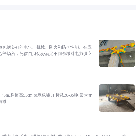
点包括良好的电气、机械、防火和防护性能。在应
心等场所，凭借自身优势满足不同领域对电力供应
5m,栏板高55cm b)承载能力:标载30-35吨,最大允
标准