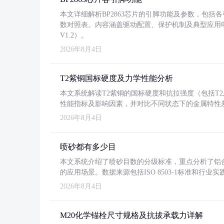
本文详细解析BP2863芯片的引脚功能及参数，包
数对照表。内容涵盖驱动配置、保护机制及典型应用
V1.2）。
2026年8月4日
T2紫铜国标硬度及力学性能分析
本文系统解读T2紫铜的国标硬度和抗拉强度（包括T2及T2
性能指标及影响因素，并对比不同状态下的金属特性
2026年8月4日
喷砂都有多少目
本文系统介绍了喷砂目数的分级标准，重点分析了铝合金喷
的应用场景。数据来源包括ISO 8503-1标准和行
2026年8月4日
M20化学锚栓尺寸规格及抗拔承载力详解