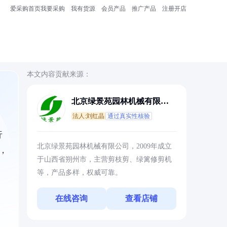
爱采购首页
我要采购
我有货源
会员产品
推广产品
注册开店
本文内容贡献来源：
北京绿景苑园林机械有限公
司
法人:刘红晶
通过真实性核验
行
北京绿景苑园林机械有限公司，2009年成立
，
于山西省朔州市，主营剪枝剪、绿篱修剪机
等，产品多样，权威可靠。
在线咨询
查看店铺