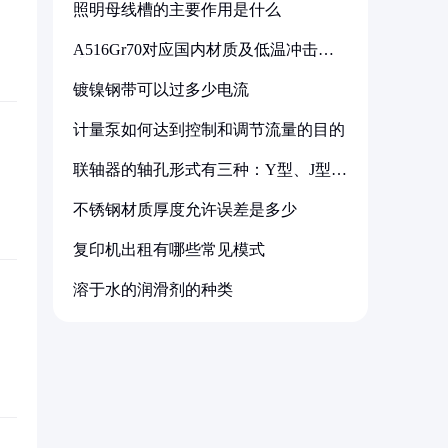
照明母线槽的主要作用是什么
A516Gr70对应国内材质及低温冲击要
求解析
镀镍钢带可以过多少电流
计量泵如何达到控制和调节流量的目的
联轴器的轴孔形式有三种：Y型、J型、
Z型
不锈钢材质厚度允许误差是多少
复印机出租有哪些常见模式
溶于水的润滑剂的种类