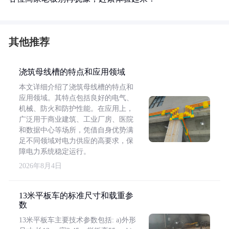
其他推荐
浇筑母线槽的特点和应用领域
本文详细介绍了浇筑母线槽的特点和
应用领域。其特点包括良好的电气、
机械、防火和防护性能。在应用上，
广泛用于商业建筑、工业厂房、医院
和数据中心等场所，凭借自身优势满
足不同领域对电力供应的高要求，保
障电力系统稳定运行。
2026年8月4日
13米平板车的标准尺寸和载重参
数
13米平板车主要技术参数包括: a)外形