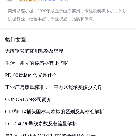
莱州鼎森机械，2020年成立于山东莱州，专注改装抓木机，深耕
机械行业，经验丰富，专业权威，品质有保障。
热门文章
无缝钢管的常用规格及壁厚
生活中常见的传感器有哪些呢
PE100管材的含义是什么
工业厂房载重标准：一平方米能承受多少公斤
CONOSTAN公司简介
C13和C14插头国标与欧标的区别及其标准解析
LGJ-240/30导线参数及载流量解析
寻找nce01p30k MOSFET管的合适替代型号