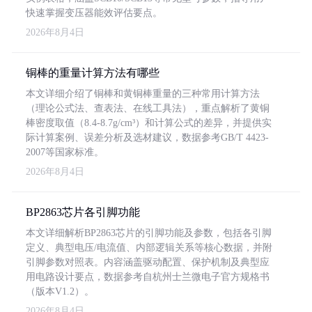
快速掌握变压器能效评估要点。
2026年8月4日
铜棒的重量计算方法有哪些
本文详细介绍了铜棒和黄铜棒重量的三种常用计算方法
（理论公式法、查表法、在线工具法），重点解析了黄铜
棒密度取值（8.4-8.7g/cm³）和计算公式的差异，并提供实
际计算案例、误差分析及选材建议，数据参考GB/T 4423-
2007等国家标准。
2026年8月4日
BP2863芯片各引脚功能
本文详细解析BP2863芯片的引脚功能及参数，包括各引脚
定义、典型电压/电流值、内部逻辑关系等核心数据，并附
引脚参数对照表。内容涵盖驱动配置、保护机制及典型应
用电路设计要点，数据参考自杭州士兰微电子官方规格书
（版本V1.2）。
2026年8月4日