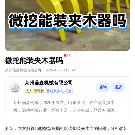
微挖能装夹木器吗
莱州鼎森机械有限公司
·
2026-03-30 23:15:47
莱州鼎森机械有限公司
咨询
进店
法人:庞雅楠
通过真实性核验
莱州鼎森机械，2020年成立于山东莱州，专注改装抓木
机，深耕机械行业，经验丰富，专业权威，品质有保障。
介绍：
本文解答16型微型挖掘机能否加装夹木器的问题，分析改装