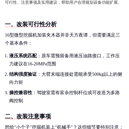
可行性、注意事项及实用建议，帮助用户合理规划设备功能扩展。
一、改装可行性分析
16型微型挖掘机加装夹木器并非天方夜谭，但需要满足三
个基本条件：
液压系统匹配
：原车需预留备用液压油路接口，工作压
力建议在16-20MPa范围
结构强度验证
：大臂末端连接处需能承受500kg以上的侧
向力矩
操控兼容性
：驾驶室需有富余控制杆位或可改造为多路
阀控制
二、改装注意事项
想给"小个子"挖掘机装上"机械手"？这些细节要特别注意：