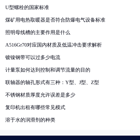
U型螺栓的国家标准
煤矿用电热取暖器是否符合防爆电气设备标准
照明母线槽的主要作用是什么
A516Gr70对应国内材质及低温冲击要求解析
镀镍钢带可以过多少电流
计量泵如何达到控制和调节流量的目的
联轴器的轴孔形式有三种：Y型、J型、Z型
不锈钢材质厚度允许误差是多少
复印机出租有哪些常见模式
溶于水的润滑剂的种类