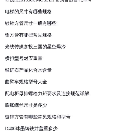
电梯的尺寸有哪些规格
镀锌方管尺寸一般有哪些
铝方管有哪些常见规格
光线传媒参投三国的星空爆冷
横担型号对应重量
锰矿石产品化合水含量
曲臂车规格型号大全
配电柜母排螺栓力矩要求及连接规范详解
膨胀螺丝尺寸是多少
镀锌方管有哪些常见规格和型号
D400球墨铸铁井盖重多少