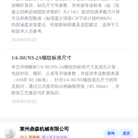
括螺杆直径、钻孔尺寸等参数，并依据专业标准（如《混
凝土结构后锚固技术规程》JGJ 145）提供抗拔承载力计算
方法和典型数值（如混凝土强度C30下设计值约80kN）。
内容涵盖安装要点、性能影响因素及选型建议，适用于工
程技术人员参考。
2026年8月4日
1/4-36UNS-2A螺纹标准尺寸
本文详细解析1/4-36UNS-2A螺纹的标准尺寸及底孔计算，
包括外径、螺距、公差等关键参数，并提供专业数据来源
（ASME B1.1标准）。针对1/4-36UNS螺纹底孔尺寸的常
见疑问，通过公式推导给出精确推荐值（Φ5.18mm），并
附加工艺建议与扩展知识。
2026年8月4日
莱州鼎森机械有限公司
咨询
进店
法人:庞雅楠
通过真实性核验