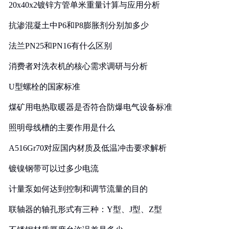
20x40x2镀锌方管单米重量计算与应用分析
抗渗混凝土中P6和P8膨胀剂分别加多少
法兰PN25和PN16有什么区别
消费者对洗衣机的核心需求调研与分析
U型螺栓的国家标准
煤矿用电热取暖器是否符合防爆电气设备标准
照明母线槽的主要作用是什么
A516Gr70对应国内材质及低温冲击要求解析
镀镍钢带可以过多少电流
计量泵如何达到控制和调节流量的目的
联轴器的轴孔形式有三种：Y型、J型、Z型