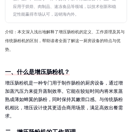
应用于烘焙、肉制品、速冻食品等领域，以技术创新和稳
定性能赢得市场认可，远销海内外。
介绍：
本文深入浅出地解释了增压肠粉机的定义、工作原理及其与
传统肠粉机的区别，帮助读者全面了解这一厨房设备的特点与优
势。
一、什么是增压肠粉机？
增压肠粉机是一种专门用于制作肠粉的厨房设备，通过增
加蒸汽压力来提升蒸制效率。它能在较短时间内将米浆蒸
熟成薄如蝉翼的肠粉，同时保持其嫩滑口感。与传统肠粉
机相比，增压设计使其更适合商用场景，满足高效出餐需
求。