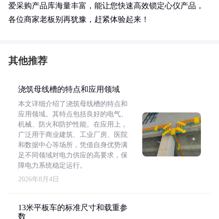
爱采购产品库海量丰富，能让您快速高效锁定心仪产品，
各位商家老板别再犹豫，赶紧体验起来！
其他推荐
浇筑母线槽的特点和应用领域
本文详细介绍了浇筑母线槽的特点和
应用领域。其特点包括良好的电气、
机械、防火和防护性能。在应用上，
广泛用于商业建筑、工业厂房、医院
和数据中心等场所，凭借自身优势满
足不同领域对电力供应的高要求，保
障电力系统稳定运行。
2026年8月4日
13米平板车的标准尺寸和载重参
数