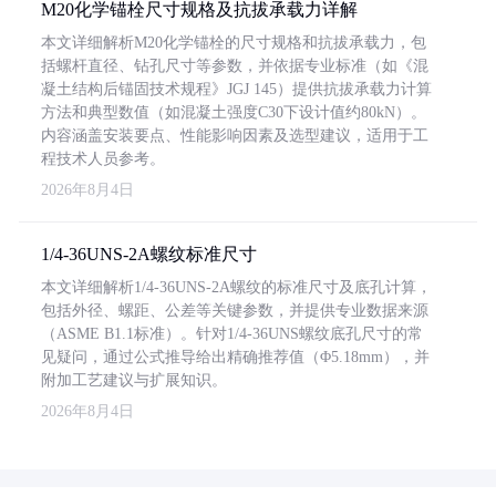
M20化学锚栓尺寸规格及抗拔承载力详解
本文详细解析M20化学锚栓的尺寸规格和抗拔承载力，包
括螺杆直径、钻孔尺寸等参数，并依据专业标准（如《混
凝土结构后锚固技术规程》JGJ 145）提供抗拔承载力计算
方法和典型数值（如混凝土强度C30下设计值约80kN）。
内容涵盖安装要点、性能影响因素及选型建议，适用于工
程技术人员参考。
2026年8月4日
1/4-36UNS-2A螺纹标准尺寸
本文详细解析1/4-36UNS-2A螺纹的标准尺寸及底孔计算，
包括外径、螺距、公差等关键参数，并提供专业数据来源
（ASME B1.1标准）。针对1/4-36UNS螺纹底孔尺寸的常
见疑问，通过公式推导给出精确推荐值（Φ5.18mm），并
附加工艺建议与扩展知识。
2026年8月4日