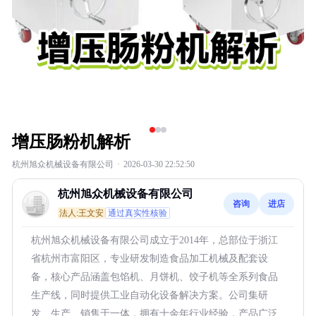
增压肠粉机解析
杭州旭众机械设备有限公司
·
2026-03-30 22:52:50
杭州旭众机械设备有限公司
咨询
进店
法人:王文安
通过真实性核验
杭州旭众机械设备有限公司成立于2014年，总部位于浙江
省杭州市富阳区，专业研发制造食品加工机械及配套设
备，核心产品涵盖包馅机、月饼机、饺子机等全系列食品
生产线，同时提供工业自动化设备解决方案。公司集研
发、生产、销售于一体，拥有十余年行业经验，产品广泛