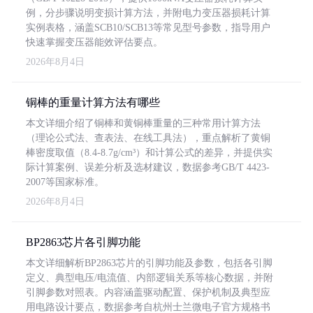
例，分步骤说明变损计算方法，并附电力变压器损耗计算
实例表格，涵盖SCB10/SCB13等常见型号参数，指导用户
快速掌握变压器能效评估要点。
2026年8月4日
铜棒的重量计算方法有哪些
本文详细介绍了铜棒和黄铜棒重量的三种常用计算方法
（理论公式法、查表法、在线工具法），重点解析了黄铜
棒密度取值（8.4-8.7g/cm³）和计算公式的差异，并提供实
际计算案例、误差分析及选材建议，数据参考GB/T 4423-
2007等国家标准。
2026年8月4日
BP2863芯片各引脚功能
本文详细解析BP2863芯片的引脚功能及参数，包括各引脚
定义、典型电压/电流值、内部逻辑关系等核心数据，并附
引脚参数对照表。内容涵盖驱动配置、保护机制及典型应
用电路设计要点，数据参考自杭州士兰微电子官方规格书