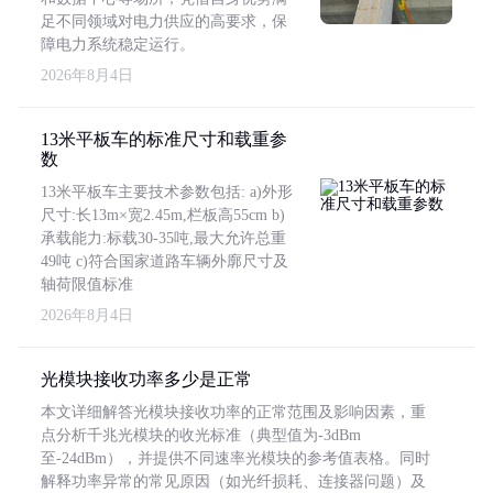
足不同领域对电力供应的高要求，保
障电力系统稳定运行。
2026年8月4日
13米平板车的标准尺寸和载重参
数
13米平板车主要技术参数包括: a)外形
尺寸:长13m×宽2.45m,栏板高55cm b)
承载能力:标载30-35吨,最大允许总重
49吨 c)符合国家道路车辆外廓尺寸及
轴荷限值标准
2026年8月4日
光模块接收功率多少是正常
本文详细解答光模块接收功率的正常范围及影响因素，重
点分析千兆光模块的收光标准（典型值为-3dBm
至-24dBm），并提供不同速率光模块的参考值表格。同时
解释功率异常的常见原因（如光纤损耗、连接器问题）及