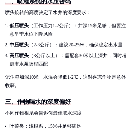
二、喷灌系统的水压密码
喷头旋转的高度决定了水井的深度要求：
低压喷头
（工作压力1-2公斤）：井深15米足够，但要注
意旱季水位下降风险
中压喷头
（2-3公斤）：建议20-25米，确保稳定出水量
高压喷头
（3公斤以上）：需配套30米以上深井，同时考
虑潜水泵扬程匹配
记住每加深10米，水温会降低1-2℃，这对喜凉作物是意外
收获。
三、作物喝水的深度偏好
不同作物根系会告诉你最佳取水深度：
叶菜类：浅根系，15米井足够满足