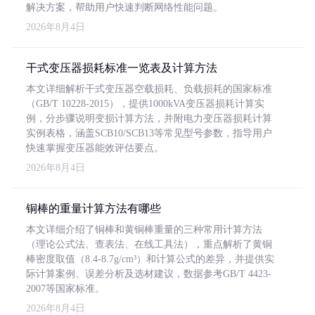
解决方案，帮助用户快速判断网络性能问题。
2026年8月4日
干式变压器损耗标准一览表及计算方法
本文详细解析干式变压器空载损耗、负载损耗的国家标准
（GB/T 10228-2015），提供1000kVA变压器损耗计算实
例，分步骤说明变损计算方法，并附电力变压器损耗计算
实例表格，涵盖SCB10/SCB13等常见型号参数，指导用户
快速掌握变压器能效评估要点。
2026年8月4日
铜棒的重量计算方法有哪些
本文详细介绍了铜棒和黄铜棒重量的三种常用计算方法
（理论公式法、查表法、在线工具法），重点解析了黄铜
棒密度取值（8.4-8.7g/cm³）和计算公式的差异，并提供实
际计算案例、误差分析及选材建议，数据参考GB/T 4423-
2007等国家标准。
2026年8月4日