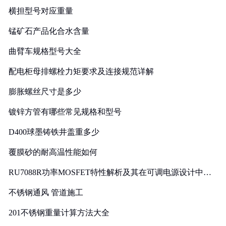
横担型号对应重量
锰矿石产品化合水含量
曲臂车规格型号大全
配电柜母排螺栓力矩要求及连接规范详解
膨胀螺丝尺寸是多少
镀锌方管有哪些常见规格和型号
D400球墨铸铁井盖重多少
覆膜砂的耐高温性能如何
RU7088R功率MOSFET特性解析及其在可调电源设计中的
实践
不锈钢通风 管道施工
201不锈钢重量计算方法大全