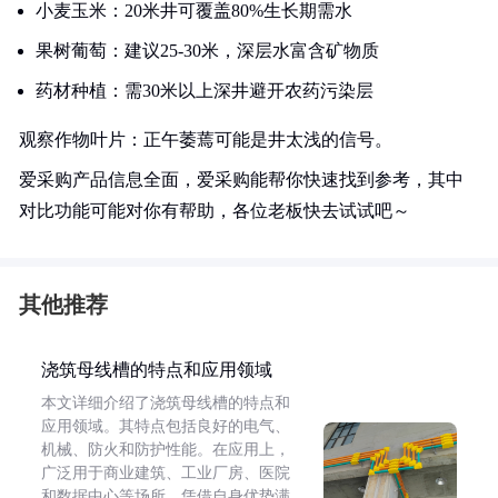
小麦玉米：20米井可覆盖80%生长期需水
果树葡萄：建议25-30米，深层水富含矿物质
药材种植：需30米以上深井避开农药污染层
观察作物叶片：正午萎蔫可能是井太浅的信号。
爱采购产品信息全面，爱采购能帮你快速找到参考，其中
对比功能可能对你有帮助，各位老板快去试试吧～
其他推荐
浇筑母线槽的特点和应用领域
本文详细介绍了浇筑母线槽的特点和
应用领域。其特点包括良好的电气、
机械、防火和防护性能。在应用上，
广泛用于商业建筑、工业厂房、医院
和数据中心等场所，凭借自身优势满