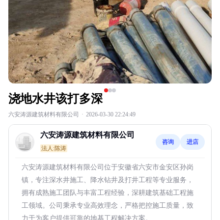
浇地水井该打多深
六安涛源建筑材料有限公司
·
2026-03-30 22:24:49
六安涛源建筑材料有限公司
咨询
进店
法人:陈涛
六安涛源建筑材料有限公司位于安徽省六安市金安区孙岗
镇，专注深水井施工、降水钻井及打井工程等专业服务，
拥有成熟施工团队与丰富工程经验，深耕建筑基础工程施
工领域。公司秉承专业高效理念，严格把控施工质量，致
力于为客户提供可靠的地基工程解决方案。