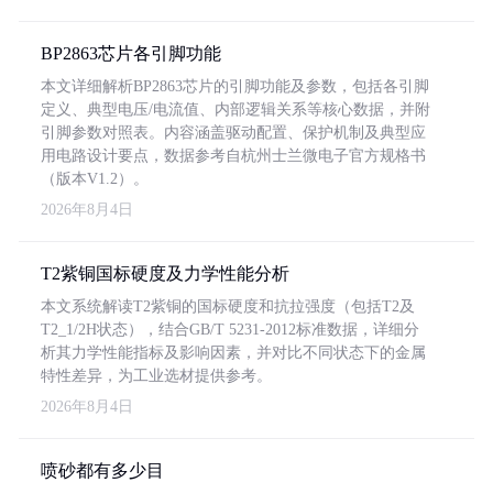
BP2863芯片各引脚功能
本文详细解析BP2863芯片的引脚功能及参数，包括各引脚
定义、典型电压/电流值、内部逻辑关系等核心数据，并附
引脚参数对照表。内容涵盖驱动配置、保护机制及典型应
用电路设计要点，数据参考自杭州士兰微电子官方规格书
（版本V1.2）。
2026年8月4日
T2紫铜国标硬度及力学性能分析
本文系统解读T2紫铜的国标硬度和抗拉强度（包括T2及
T2_1/2H状态），结合GB/T 5231-2012标准数据，详细分
析其力学性能指标及影响因素，并对比不同状态下的金属
特性差异，为工业选材提供参考。
2026年8月4日
喷砂都有多少目