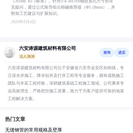
（ASME B1.1标准）。针对1/4-36UNS螺纹底孔尺寸的常
见疑问，通过公式推导给出精确推荐值（Φ5.18mm），并
附加工艺建议与扩展知识。
2026年8月4日
六安涛源建筑材料有限公司
咨询
进店
法人:陈涛
六安涛源建筑材料有限公司位于安徽省六安市金安区孙岗镇，专
注深水井施工、降水钻井及打井工程等专业服务，拥有成熟施工
团队与丰富工程经验，深耕建筑基础工程施工领域。公司秉承专
业高效理念，严格把控施工质量，致力于为客户提供可靠的地基
工程解决方案。
热门文章
无缝钢管的常用规格及壁厚