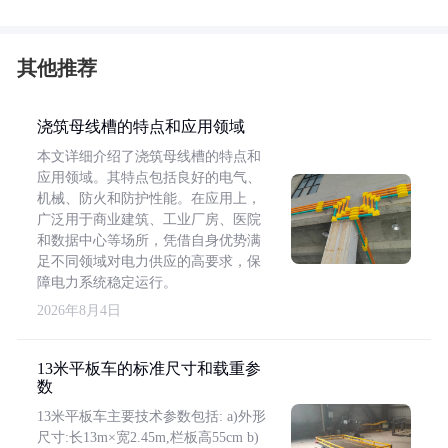
其他推荐
浇筑母线槽的特点和应用领域
本文详细介绍了浇筑母线槽的特点和
应用领域。其特点包括良好的电气、
机械、防火和防护性能。在应用上，
广泛用于商业建筑、工业厂房、医院
和数据中心等场所，凭借自身优势满
足不同领域对电力供应的高要求，保
障电力系统稳定运行。
2026年8月4日
13米平板车的标准尺寸和载重参
数
13米平板车主要技术参数包括: a)外形
尺寸:长13m×宽2.45m,栏板高55cm b)