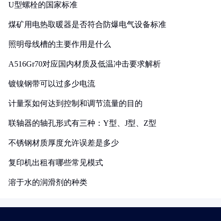
U型螺栓的国家标准
煤矿用电热取暖器是否符合防爆电气设备标准
照明母线槽的主要作用是什么
A516Gr70对应国内材质及低温冲击要求解析
镀镍钢带可以过多少电流
计量泵如何达到控制和调节流量的目的
联轴器的轴孔形式有三种：Y型、J型、Z型
不锈钢材质厚度允许误差是多少
复印机出租有哪些常见模式
溶于水的润滑剂的种类