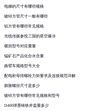
电梯的尺寸有哪些规格
镀锌方管尺寸一般有哪些
铝方管有哪些常见规格
光线传媒参投三国的星空爆冷
横担型号对应重量
锰矿石产品化合水含量
曲臂车规格型号大全
配电柜母排螺栓力矩要求及连接规范详解
膨胀螺丝尺寸是多少
镀锌方管有哪些常见规格和型号
D400球墨铸铁井盖重多少