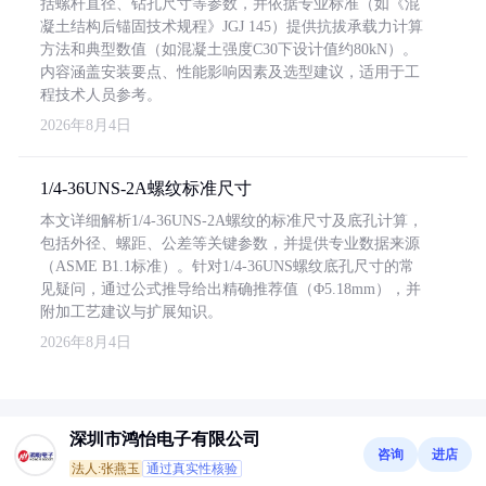
括螺杆直径、钻孔尺寸等参数，并依据专业标准（如《混
凝土结构后锚固技术规程》JGJ 145）提供抗拔承载力计算
方法和典型数值（如混凝土强度C30下设计值约80kN）。
内容涵盖安装要点、性能影响因素及选型建议，适用于工
程技术人员参考。
2026年8月4日
1/4-36UNS-2A螺纹标准尺寸
本文详细解析1/4-36UNS-2A螺纹的标准尺寸及底孔计算，
包括外径、螺距、公差等关键参数，并提供专业数据来源
（ASME B1.1标准）。针对1/4-36UNS螺纹底孔尺寸的常
见疑问，通过公式推导给出精确推荐值（Φ5.18mm），并
附加工艺建议与扩展知识。
2026年8月4日
深圳市鸿怡电子有限公司
咨询
进店
法人:张燕玉
通过真实性核验