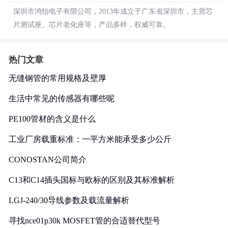
深圳市鸿怡电子有限公司，2013年成立于广东省深圳市，主营芯
片测试座、芯片老化座等，产品多样，权威可靠。
热门文章
无缝钢管的常用规格及壁厚
生活中常见的传感器有哪些呢
PE100管材的含义是什么
工业厂房载重标准：一平方米能承受多少公斤
CONOSTAN公司简介
C13和C14插头国标与欧标的区别及其标准解析
LGJ-240/30导线参数及载流量解析
寻找nce01p30k MOSFET管的合适替代型号