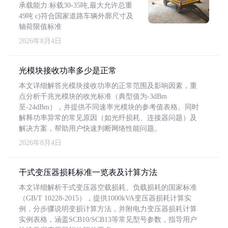
承载能力:标载30-35吨,最大允许总重
49吨 c)符合国家道路车辆外廓尺寸及
轴荷限值标准
2026年8月4日
光模块接收功率多少是正常
本文详细解答光模块接收功率的正常范围及影响因素，重
点分析千兆光模块的收光标准（典型值为-3dBm
至-24dBm），并提供不同速率光模块的参考值表格。同时
解释功率异常的常见原因（如光纤损耗、连接器问题）及
解决方案，帮助用户快速判断网络性能问题。
2026年8月4日
干式变压器损耗标准一览表及计算方法
本文详细解析干式变压器空载损耗、负载损耗的国家标准
（GB/T 10228-2015），提供1000kVA变压器损耗计算实
例，分步骤说明变损计算方法，并附电力变压器损耗计算
实例表格，涵盖SCB10/SCB13等常见型号参数，指导用户