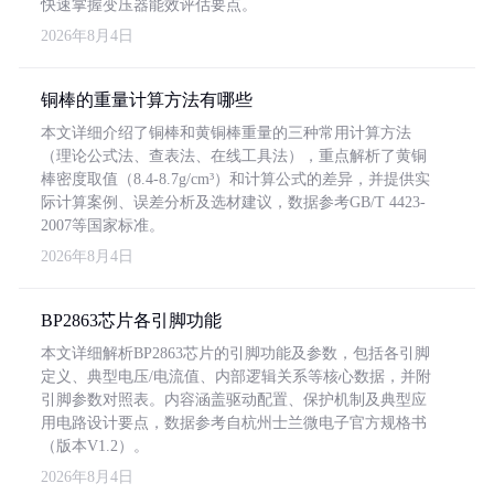
快速掌握变压器能效评估要点。
2026年8月4日
铜棒的重量计算方法有哪些
本文详细介绍了铜棒和黄铜棒重量的三种常用计算方法
（理论公式法、查表法、在线工具法），重点解析了黄铜
棒密度取值（8.4-8.7g/cm³）和计算公式的差异，并提供实
际计算案例、误差分析及选材建议，数据参考GB/T 4423-
2007等国家标准。
2026年8月4日
BP2863芯片各引脚功能
本文详细解析BP2863芯片的引脚功能及参数，包括各引脚
定义、典型电压/电流值、内部逻辑关系等核心数据，并附
引脚参数对照表。内容涵盖驱动配置、保护机制及典型应
用电路设计要点，数据参考自杭州士兰微电子官方规格书
（版本V1.2）。
2026年8月4日