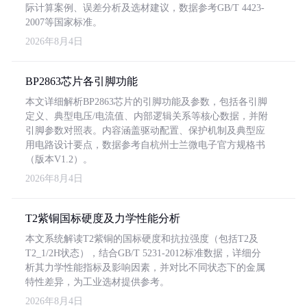
际计算案例、误差分析及选材建议，数据参考GB/T 4423-
2007等国家标准。
2026年8月4日
BP2863芯片各引脚功能
本文详细解析BP2863芯片的引脚功能及参数，包括各引脚
定义、典型电压/电流值、内部逻辑关系等核心数据，并附
引脚参数对照表。内容涵盖驱动配置、保护机制及典型应
用电路设计要点，数据参考自杭州士兰微电子官方规格书
（版本V1.2）。
2026年8月4日
T2紫铜国标硬度及力学性能分析
本文系统解读T2紫铜的国标硬度和抗拉强度（包括T2及
T2_1/2H状态），结合GB/T 5231-2012标准数据，详细分
析其力学性能指标及影响因素，并对比不同状态下的金属
特性差异，为工业选材提供参考。
2026年8月4日