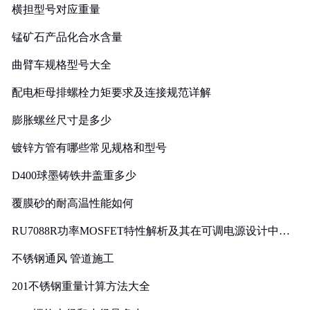
横担型号对应重量
锰矿石产品化合水含量
曲臂车规格型号大全
配电柜母排螺栓力矩要求及连接规范详解
膨胀螺丝尺寸是多少
镀锌方管有哪些常见规格和型号
D400球墨铸铁井盖重多少
覆膜砂的耐高温性能如何
RU7088R功率MOSFET特性解析及其在可调电源设计中的
实践
不锈钢通风 管道施工
201不锈钢重量计算方法大全