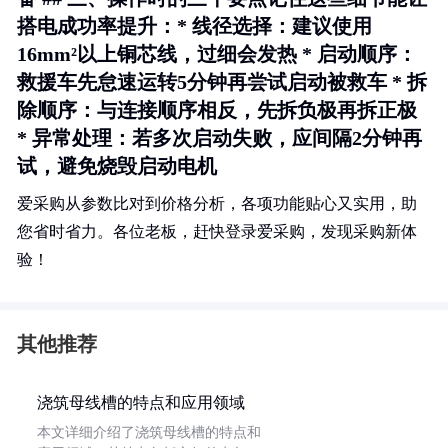
搭电成功率提升：*
线径选择
：建议使用
16mm²以上铜芯线，过细会发热 *
启动顺序
：
救援车先怠速运转5分钟再尝试启动被救车 *
拆
除顺序
：与连接顺序相反，先拆负极再拆正极
*
异常处理
：若多次启动失败，应间隔2分钟再
试，避免烧毁启动电机
爱采购从参数比对到价格分析，各项功能贴心又实用，助
您省时省力。各位老板，赶快登录爱采购，发现采购新体
验！
其他推荐
浇筑母线槽的特点和应用领域
本文详细介绍了浇筑母线槽的特点和