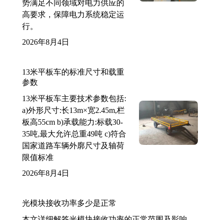
势满足不同领域对电力供应的
高要求，保障电力系统稳定运
行。
2026年8月4日
13米平板车的标准尺寸和载重
参数
13米平板车主要技术参数包括:
a)外形尺寸:长13m×宽2.45m,栏
板高55cm b)承载能力:标载30-
35吨,最大允许总重49吨 c)符合
国家道路车辆外廓尺寸及轴荷
限值标准
2026年8月4日
光模块接收功率多少是正常
本文详细解答光模块接收功率的正常范围及影响