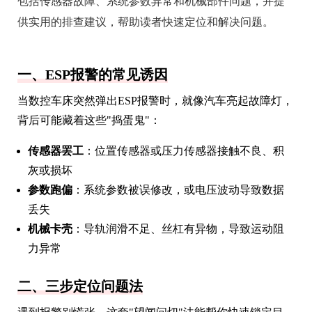
包括传感器故障、系统参数异常和机械部件问题，并提
供实用的排查建议，帮助读者快速定位和解决问题。
一、ESP报警的常见诱因
当数控车床突然弹出ESP报警时，就像汽车亮起故障灯，
背后可能藏着这些"捣蛋鬼"：
传感器罢工
：位置传感器或压力传感器接触不良、积
灰或损坏
参数跑偏
：系统参数被误修改，或电压波动导致数据
丢失
机械卡壳
：导轨润滑不足、丝杠有异物，导致运动阻
力异常
二、三步定位问题法