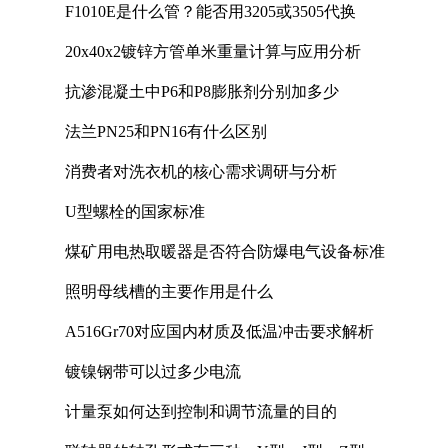
F1010E是什么管？能否用3205或3505代换
20x40x2镀锌方管单米重量计算与应用分析
抗渗混凝土中P6和P8膨胀剂分别加多少
法兰PN25和PN16有什么区别
消费者对洗衣机的核心需求调研与分析
U型螺栓的国家标准
煤矿用电热取暖器是否符合防爆电气设备标准
照明母线槽的主要作用是什么
A516Gr70对应国内材质及低温冲击要求解析
镀镍钢带可以过多少电流
计量泵如何达到控制和调节流量的目的