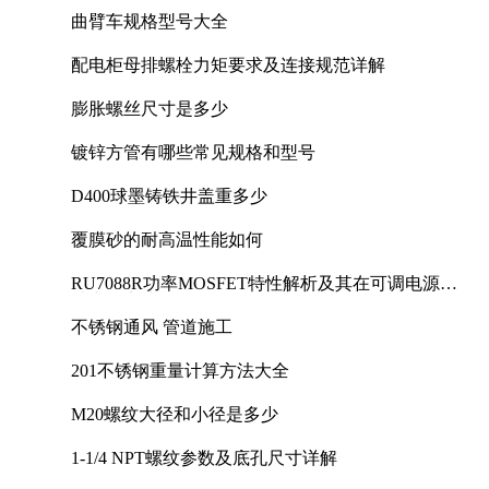
曲臂车规格型号大全
配电柜母排螺栓力矩要求及连接规范详解
膨胀螺丝尺寸是多少
镀锌方管有哪些常见规格和型号
D400球墨铸铁井盖重多少
覆膜砂的耐高温性能如何
RU7088R功率MOSFET特性解析及其在可调电源设
计中的实践
不锈钢通风 管道施工
201不锈钢重量计算方法大全
M20螺纹大径和小径是多少
1-1/4 NPT螺纹参数及底孔尺寸详解