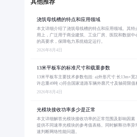
其他推荐
浇筑母线槽的特点和应用领域
本文详细介绍了浇筑母线槽的特点和应用领域。其特
用上，广泛用于商业建筑、工业厂房、医院和数据中
的高要求，保障电力系统稳定运行。
2026年8月4日
13米平板车的标准尺寸和载重参数
13米平板车主要技术参数包括: a)外形尺寸:长13m×宽2.4
许总重49吨 c)符合国家道路车辆外廓尺寸及轴荷限值
2026年8月4日
光模块接收功率多少是正常
本文详细解答光模块接收功率的正常范围及影响因素，重
提供不同速率光模块的参考值表格。同时解释功率异
速判断网络性能问题。