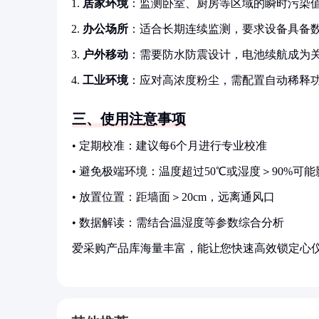
居家环境
：监测卧室、厨房等区域的瞬时污染
办公场所
：适合长期连续监测，要求设备具备
户外移动
：需要防水防震设计，电池续航成为
工业环境
：应对高浓度粉尘，需配置自动稀释
三、使用注意事项
• 定期校准：建议每6个月进行专业校准
• 避免极端环境：温度超过50℃或湿度＞90%可
• 放置位置：距墙面＞20cm，远离通风口
• 数据解读：需结合温湿度等参数综合分析
爱采购产品库海量丰富，能让您快速高效锁定心