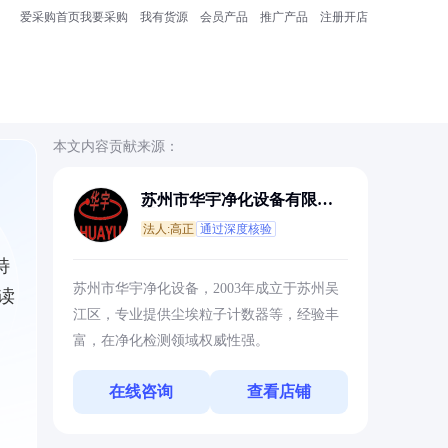
爱采购首页
我要采购
我有货源
会员产品
推广产品
注册开店
本文内容贡献来源：
苏州市华宇净化设备有限公
司
法人:高正
通过深度核验
特
苏州市华宇净化设备，2003年成立于苏州吴
读
江区，专业提供尘埃粒子计数器等，经验丰
富，在净化检测领域权威性强。
在线咨询
查看店铺