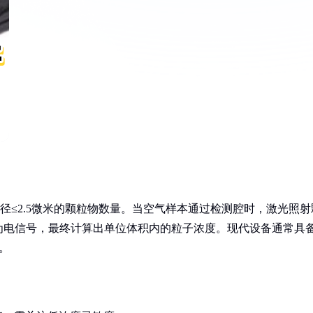
直径≤2.5微米的颗粒物数量。当空气样本通过检测腔时，激光照射
为电信号，最终计算出单位体积内的粒子浓度。现代设备通常具
样。