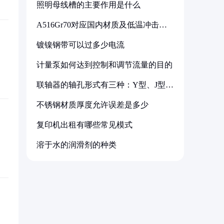
照明母线槽的主要作用是什么
A516Gr70对应国内材质及低温冲击要
求解析
镀镍钢带可以过多少电流
计量泵如何达到控制和调节流量的目的
联轴器的轴孔形式有三种：Y型、J型、
Z型
不锈钢材质厚度允许误差是多少
复印机出租有哪些常见模式
溶于水的润滑剂的种类