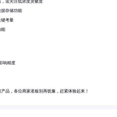
值，需关注低浓度灵敏度
数据存储功能
关键考量
功能
能影响精度
仪产品，各位商家老板别再犹豫，赶紧体验起来！