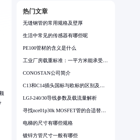
热门文章
无缝钢管的常用规格及壁厚
生活中常见的传感器有哪些呢
PE100管材的含义是什么
工业厂房载重标准：一平方米能承受多
少公斤
CONOSTAN公司简介
C13和C14插头国标与欧标的区别及其
标准解析
颗
LGJ-240/30导线参数及载流量解析
备
寻找nce01p30k MOSFET管的合适替代
型号
电梯的尺寸有哪些规格
镀锌方管尺寸一般有哪些