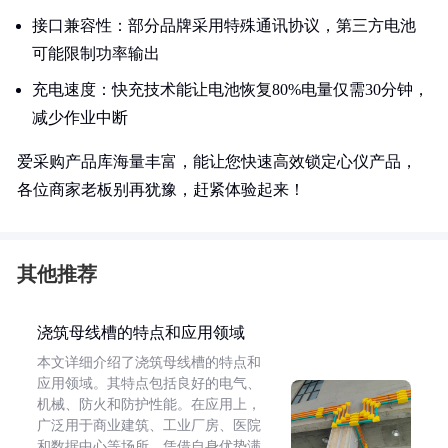
接口兼容性：部分品牌采用特殊通讯协议，第三方电池
可能限制功率输出
充电速度：快充技术能让电池恢复80%电量仅需30分钟，
减少作业中断
爱采购产品库海量丰富，能让您快速高效锁定心仪产品，
各位商家老板别再犹豫，赶紧体验起来！
其他推荐
浇筑母线槽的特点和应用领域
本文详细介绍了浇筑母线槽的特点和
应用领域。其特点包括良好的电气、
机械、防火和防护性能。在应用上，
广泛用于商业建筑、工业厂房、医院
和数据中心等场所，凭借自身优势满