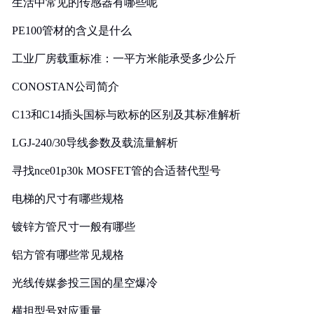
生活中常见的传感器有哪些呢
PE100管材的含义是什么
工业厂房载重标准：一平方米能承受多少公斤
CONOSTAN公司简介
C13和C14插头国标与欧标的区别及其标准解析
LGJ-240/30导线参数及载流量解析
寻找nce01p30k MOSFET管的合适替代型号
电梯的尺寸有哪些规格
镀锌方管尺寸一般有哪些
铝方管有哪些常见规格
光线传媒参投三国的星空爆冷
横担型号对应重量