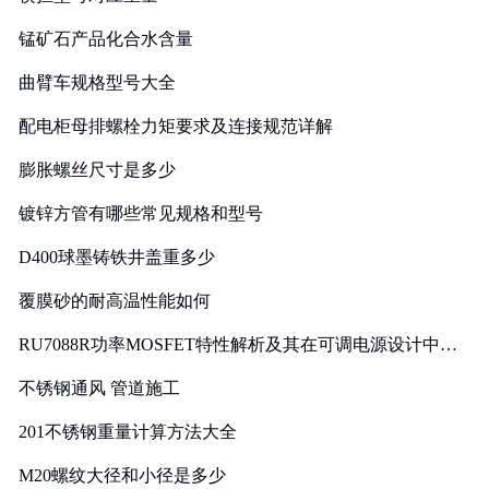
锰矿石产品化合水含量
曲臂车规格型号大全
配电柜母排螺栓力矩要求及连接规范详解
膨胀螺丝尺寸是多少
镀锌方管有哪些常见规格和型号
D400球墨铸铁井盖重多少
覆膜砂的耐高温性能如何
RU7088R功率MOSFET特性解析及其在可调电源设计中的
实践
不锈钢通风 管道施工
201不锈钢重量计算方法大全
M20螺纹大径和小径是多少