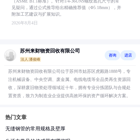
（ASME B1.1标准）。针对1/4-36UNS螺纹底孔尺寸的常
见疑问，通过公式推导给出精确推荐值（Φ5.18mm），并
附加工艺建议与扩展知识。
2026年8月4日
苏州来财物资回收有限公司
咨询
进店
法人:潘俊峰
苏州来财物资回收有限公司位于苏州市姑苏区虎殿路1888号，专
注机械设备、中央空调、废金属、电线电缆等全品类再生资源回
收，深耕废旧物资处理领域近十年，拥有专业分拣团队与合规处
置资质，致力为制造业企业提供高效环保的资产循环解决方案。
热门文章
无缝钢管的常用规格及壁厚