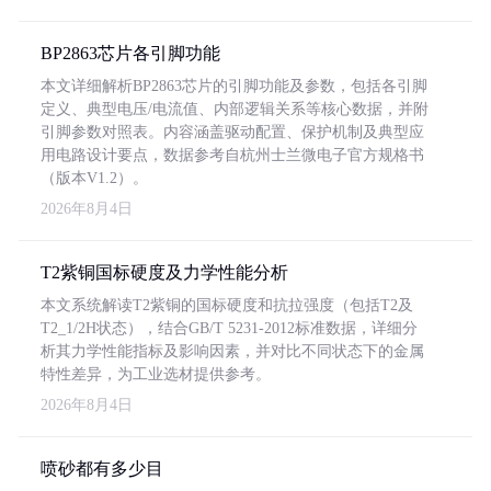
BP2863芯片各引脚功能
本文详细解析BP2863芯片的引脚功能及参数，包括各引脚
定义、典型电压/电流值、内部逻辑关系等核心数据，并附
引脚参数对照表。内容涵盖驱动配置、保护机制及典型应
用电路设计要点，数据参考自杭州士兰微电子官方规格书
（版本V1.2）。
2026年8月4日
T2紫铜国标硬度及力学性能分析
本文系统解读T2紫铜的国标硬度和抗拉强度（包括T2及
T2_1/2H状态），结合GB/T 5231-2012标准数据，详细分
析其力学性能指标及影响因素，并对比不同状态下的金属
特性差异，为工业选材提供参考。
2026年8月4日
喷砂都有多少目