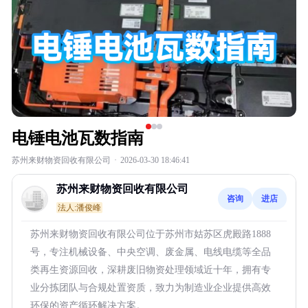
电锤电池瓦数指南
苏州来财物资回收有限公司
·
2026-03-30 18:46:41
苏州来财物资回收有限公司
咨询
进店
法人:潘俊峰
苏州来财物资回收有限公司位于苏州市姑苏区虎殿路1888
号，专注机械设备、中央空调、废金属、电线电缆等全品
类再生资源回收，深耕废旧物资处理领域近十年，拥有专
业分拣团队与合规处置资质，致力为制造业企业提供高效
环保的资产循环解决方案。