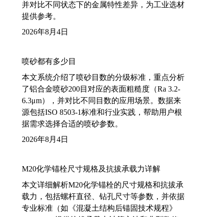
并对比不同状态下的金属特性差异，为工业选材
提供参考。
2026年8月4日
喷砂都有多少目
本文系统介绍了喷砂目数的分级标准，重点分析
了铝合金喷砂200目对应的表面粗糙度（Ra 3.2-
6.3μm），并对比不同目数的应用场景。数据来
源包括ISO 8503-1标准和行业实践，帮助用户根
据需求选择合适的喷砂参数。
2026年8月4日
M20化学锚栓尺寸规格及抗拔承载力详解
本文详细解析M20化学锚栓的尺寸规格和抗拔承
载力，包括螺杆直径、钻孔尺寸等参数，并依据
专业标准（如《混凝土结构后锚固技术规程》