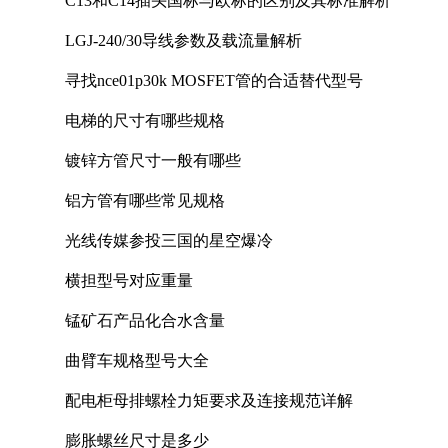
C13和C14插头国标与欧标的区别及其标准解析
LGJ-240/30导线参数及载流量解析
寻找nce01p30k MOSFET管的合适替代型号
电梯的尺寸有哪些规格
镀锌方管尺寸一般有哪些
铝方管有哪些常见规格
光线传媒参投三国的星空爆冷
横担型号对应重量
锰矿石产品化合水含量
曲臂车规格型号大全
配电柜母排螺栓力矩要求及连接规范详解
膨胀螺丝尺寸是多少