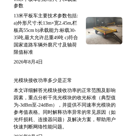
参数
13米平板车主要技术参数包括:
a)外形尺寸:长13m×宽2.45m,栏
板高55cm b)承载能力:标载30-
35吨,最大允许总重49吨 c)符合
国家道路车辆外廓尺寸及轴荷
限值标准
2026年8月4日
光模块接收功率多少是正常
本文详细解答光模块接收功率的正常范围及影响
因素，重点分析千兆光模块的收光标准（典型值
为-3dBm至-24dBm），并提供不同速率光模块的
参考值表格。同时解释功率异常的常见原因（如
光纤损耗、连接器问题）及解决方案，帮助用户
快速判断网络性能问题。