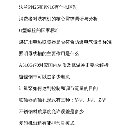
法兰PN25和PN16有什么区别
消费者对洗衣机的核心需求调研与分析
U型螺栓的国家标准
煤矿用电热取暖器是否符合防爆电气设备标准
照明母线槽的主要作用是什么
A516Gr70对应国内材质及低温冲击要求解析
镀镍钢带可以过多少电流
计量泵如何达到控制和调节流量的目的
联轴器的轴孔形式有三种：Y型、J型、Z型
不锈钢材质厚度允许误差是多少
复印机出租有哪些常见模式