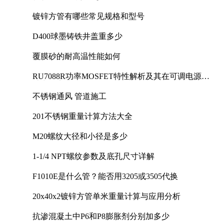
镀锌方管有哪些常见规格和型号
D400球墨铸铁井盖重多少
覆膜砂的耐高温性能如何
RU7088R功率MOSFET特性解析及其在可调电源设
计中的实践
不锈钢通风 管道施工
201不锈钢重量计算方法大全
M20螺纹大径和小径是多少
1-1/4 NPT螺纹参数及底孔尺寸详解
F1010E是什么管？能否用3205或3505代换
20x40x2镀锌方管单米重量计算与应用分析
抗渗混凝土中P6和P8膨胀剂分别加多少