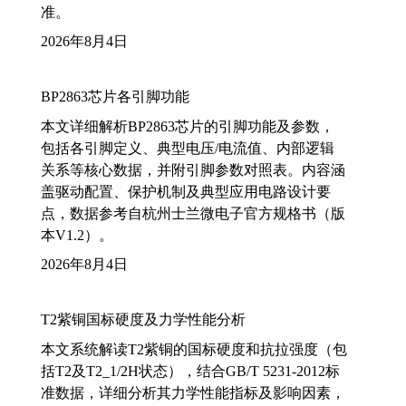
准。
2026年8月4日
BP2863芯片各引脚功能
本文详细解析BP2863芯片的引脚功能及参数，
包括各引脚定义、典型电压/电流值、内部逻辑
关系等核心数据，并附引脚参数对照表。内容涵
盖驱动配置、保护机制及典型应用电路设计要
点，数据参考自杭州士兰微电子官方规格书（版
本V1.2）。
2026年8月4日
T2紫铜国标硬度及力学性能分析
本文系统解读T2紫铜的国标硬度和抗拉强度（包
括T2及T2_1/2H状态），结合GB/T 5231-2012标
准数据，详细分析其力学性能指标及影响因素，