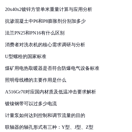
20x40x2镀锌方管单米重量计算与应用分析
抗渗混凝土中P6和P8膨胀剂分别加多少
法兰PN25和PN16有什么区别
消费者对洗衣机的核心需求调研与分析
U型螺栓的国家标准
煤矿用电热取暖器是否符合防爆电气设备标准
照明母线槽的主要作用是什么
A516Gr70对应国内材质及低温冲击要求解析
镀镍钢带可以过多少电流
计量泵如何达到控制和调节流量的目的
联轴器的轴孔形式有三种：Y型、J型、Z型