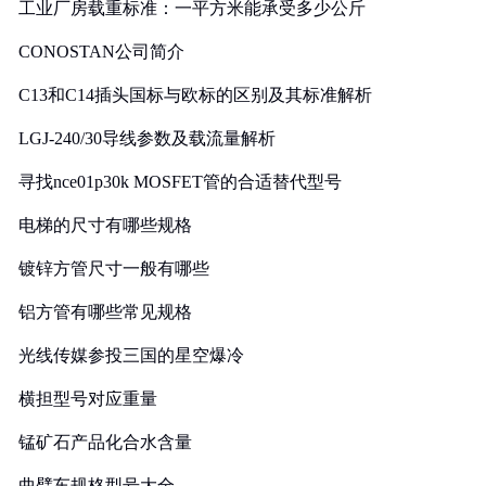
工业厂房载重标准：一平方米能承受多少公斤
CONOSTAN公司简介
C13和C14插头国标与欧标的区别及其标准解析
LGJ-240/30导线参数及载流量解析
寻找nce01p30k MOSFET管的合适替代型号
电梯的尺寸有哪些规格
镀锌方管尺寸一般有哪些
铝方管有哪些常见规格
光线传媒参投三国的星空爆冷
横担型号对应重量
锰矿石产品化合水含量
曲臂车规格型号大全