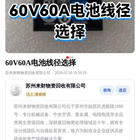
60V60A电池线径选择
苏州来财物资回收有限公司
·
2026-03-30 18:16:19
苏州来财物资回收有限公司
咨询
进店
法人:潘俊峰
苏州来财物资回收有限公司位于苏州市姑苏区虎殿路1888
号，专注机械设备、中央空调、废金属、电线电缆等全品
类再生资源回收，深耕废旧物资处理领域近十年，拥有专
业分拣团队与合规处置资质，致力为制造业企业提供高效
环保的资产循环解决方案。