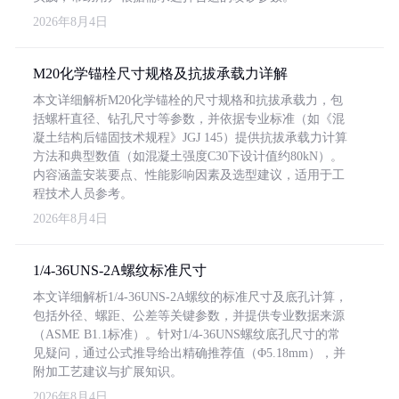
2026年8月4日
M20化学锚栓尺寸规格及抗拔承载力详解
本文详细解析M20化学锚栓的尺寸规格和抗拔承载力，包
括螺杆直径、钻孔尺寸等参数，并依据专业标准（如《混
凝土结构后锚固技术规程》JGJ 145）提供抗拔承载力计算
方法和典型数值（如混凝土强度C30下设计值约80kN）。
内容涵盖安装要点、性能影响因素及选型建议，适用于工
程技术人员参考。
2026年8月4日
1/4-36UNS-2A螺纹标准尺寸
本文详细解析1/4-36UNS-2A螺纹的标准尺寸及底孔计算，
包括外径、螺距、公差等关键参数，并提供专业数据来源
（ASME B1.1标准）。针对1/4-36UNS螺纹底孔尺寸的常
见疑问，通过公式推导给出精确推荐值（Φ5.18mm），并
附加工艺建议与扩展知识。
2026年8月4日