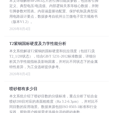
本文详细解析BP2863芯片的引脚功能及参数，包括各引脚
定义、典型电压/电流值、内部逻辑关系等核心数据，并附
引脚参数对照表。内容涵盖驱动配置、保护机制及典型应
用电路设计要点，数据参考自杭州士兰微电子官方规格书
（版本V1.2）。
2026年8月4日
T2紫铜国标硬度及力学性能分析
本文系统解读T2紫铜的国标硬度和抗拉强度（包括T2及
T2_1/2H状态），结合GB/T 5231-2012标准数据，详细分
析其力学性能指标及影响因素，并对比不同状态下的金属
特性差异，为工业选材提供参考。
2026年8月4日
喷砂都有多少目
本文系统介绍了喷砂目数的分级标准，重点分析了铝合金
喷砂200目对应的表面粗糙度（Ra 3.2-6.3μm），并对比不
同目数的应用场景。数据来源包括ISO 8503-1标准和行业
实践，帮助用户根据需求选择合适的喷砂参数。