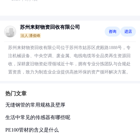
苏州来财物资回收有限公司
咨询
进店
法人:潘俊峰
苏州来财物资回收有限公司位于苏州市姑苏区虎殿路1888号，专
注机械设备、中央空调、废金属、电线电缆等全品类再生资源回
收，深耕废旧物资处理领域近十年，拥有专业分拣团队与合规处
置资质，致力为制造业企业提供高效环保的资产循环解决方案。
热门文章
无缝钢管的常用规格及壁厚
生活中常见的传感器有哪些呢
PE100管材的含义是什么