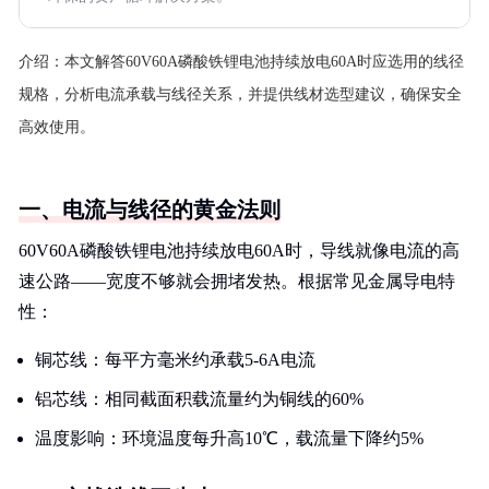
介绍：
本文解答60V60A磷酸铁锂电池持续放电60A时应选用的线径
规格，分析电流承载与线径关系，并提供线材选型建议，确保安全
高效使用。
一、电流与线径的黄金法则
60V60A磷酸铁锂电池持续放电60A时，导线就像电流的高
速公路——宽度不够就会拥堵发热。根据常见金属导电特
性：
铜芯线：每平方毫米约承载5-6A电流
铝芯线：相同截面积载流量约为铜线的60%
温度影响：环境温度每升高10℃，载流量下降约5%